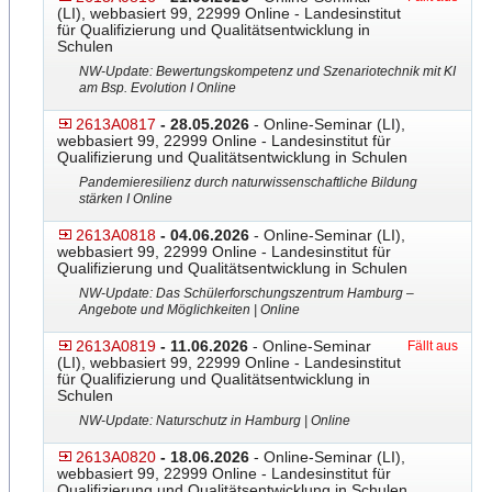
(LI), webbasiert 99, 22999 Online - Landesinstitut
für Qualifizierung und Qualitätsentwicklung in
Schulen
NW-Update: Bewertungskompetenz und Szenariotechnik mit KI
am Bsp. Evolution I Online
2613A0817
- 28.05.2026
- Online-Seminar (LI),
webbasiert 99, 22999 Online - Landesinstitut für
Qualifizierung und Qualitätsentwicklung in Schulen
Pandemieresilienz durch naturwissenschaftliche Bildung
stärken I Online
2613A0818
- 04.06.2026
- Online-Seminar (LI),
webbasiert 99, 22999 Online - Landesinstitut für
Qualifizierung und Qualitätsentwicklung in Schulen
NW-Update: Das Schülerforschungszentrum Hamburg –
Angebote und Möglichkeiten | Online
2613A0819
- 11.06.2026
- Online-Seminar
Fällt aus
(LI), webbasiert 99, 22999 Online - Landesinstitut
für Qualifizierung und Qualitätsentwicklung in
Schulen
NW-Update: Naturschutz in Hamburg | Online
2613A0820
- 18.06.2026
- Online-Seminar (LI),
webbasiert 99, 22999 Online - Landesinstitut für
Qualifizierung und Qualitätsentwicklung in Schulen