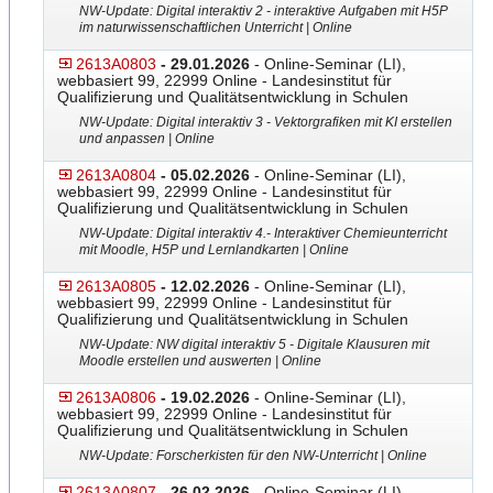
NW-Update: Digital interaktiv 2 - interaktive Aufgaben mit H5P
im naturwissenschaftlichen Unterricht | Online
2613A0803
- 29.01.2026
- Online-Seminar (LI),
webbasiert 99, 22999 Online - Landesinstitut für
Qualifizierung und Qualitätsentwicklung in Schulen
NW-Update: Digital interaktiv 3 - Vektorgrafiken mit KI erstellen
und anpassen | Online
2613A0804
- 05.02.2026
- Online-Seminar (LI),
webbasiert 99, 22999 Online - Landesinstitut für
Qualifizierung und Qualitätsentwicklung in Schulen
NW-Update: Digital interaktiv 4.- Interaktiver Chemieunterricht
mit Moodle, H5P und Lernlandkarten | Online
2613A0805
- 12.02.2026
- Online-Seminar (LI),
webbasiert 99, 22999 Online - Landesinstitut für
Qualifizierung und Qualitätsentwicklung in Schulen
NW-Update: NW digital interaktiv 5 - Digitale Klausuren mit
Moodle erstellen und auswerten | Online
2613A0806
- 19.02.2026
- Online-Seminar (LI),
webbasiert 99, 22999 Online - Landesinstitut für
Qualifizierung und Qualitätsentwicklung in Schulen
NW-Update: Forscherkisten für den NW-Unterricht | Online
2613A0807
- 26.02.2026
- Online-Seminar (LI),