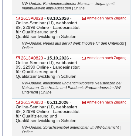
NW-Update: Pandemieresilienter Mensch – Umgang mit
manipulativen Impf-Aussage
​n | Online
2613A0828
- 08.10.2026
-
Anmelden nach Zugang
Online-Seminar (LI), webbasiert
99, 22999 Online - Landesinstitut
für Qualifizierung und
Qualitätsentwicklung in Schulen
NW-Update: Neues aus der KI Welt: Impulse für den Unterricht |
Online
2613A0829
- 15.10.2026
-
Anmelden nach Zugang
Online-Seminar (LI), webbasiert
99, 22999 Online - Landesinstitut
für Qualifizierung und
Qualitätsentwicklung in Schulen
NW-Update: Infektionen und antimikrobielle Resistenzen bei
Nutztieren: One Health und Pandemic Preparedness im NW-
Unterricht | Online
2613A0830
- 05.11.2026
-
Anmelden nach Zugang
Online-Seminar (LI), webbasiert
99, 22999 Online - Landesinstitut
für Qualifizierung und
Qualitätsentwicklung in Schulen
NW-Update: Sprachsensibel unterrichten im NW-Unterricht |
Online