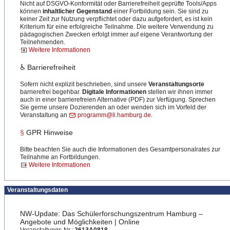
Nicht auf DSGVO-Konformität oder Barrierefreiheit geprüfte Tools/Apps
können
inhaltlicher Gegenstand
einer Fortbildung sein. Sie sind zu
keiner Zeit zur Nutzung verpflichtet oder dazu aufgefordert, es ist kein
Kriterium für eine erfolgreiche Teilnahme. Die weitere Verwendung zu
pädagogischen Zwecken erfolgt immer auf eigene Verantwortung der
Teilnehmenden.
Weitere Informationen
♿ Barrierefreiheit
Sofern nicht explizit beschrieben, sind unsere
Veranstaltungsorte
barrierefrei begehbar.
Digitale Informationen
stellen wir ihnen immer
auch in einer barrierefreien Alternative (PDF) zur Verfügung. Sprechen
Sie gerne unsere Dozierenden an oder wenden sich im Vorfeld der
Veranstaltung an
programm@li.hamburg.de
.
§
GPR Hinweise
Bitte beachten Sie auch die Informationen des Gesamtpersonalrates zur
Teilnahme an Fortbildungen.
Weitere Informationen
Veranstaltungsdaten
NW-Update: Das Schülerforschungszentrum Hamburg –
Angebote und Möglichkeiten | Online