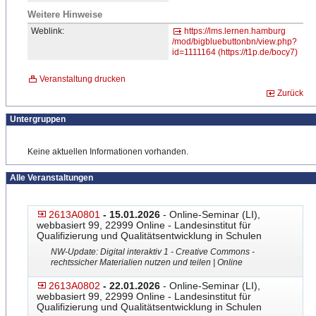
Weitere Hinweise
Weblink:
https://lms.lernen.hamburg
/mod/bigbluebuttonbn/view.
​php?
id=1111164 (https://t1p.de/bocy7)
Veranstaltung drucken
Zurück
Untergruppen
Keine aktuellen Informationen vorhanden.
Alle Veranstaltungen
2613A0801
- 15.01.2026
- Online-Seminar (LI),
webbasiert 99, 22999 Online - Landesinstitut für
Qualifizierung und Qualitätsentwicklung in Schulen
NW-Update: Digital interaktiv 1 - Creative Commons -
rechtssicher Materialien nutzen und teilen | Online
2613A0802
- 22.01.2026
- Online-Seminar (LI),
webbasiert 99, 22999 Online - Landesinstitut für
Qualifizierung und Qualitätsentwicklung in Schulen