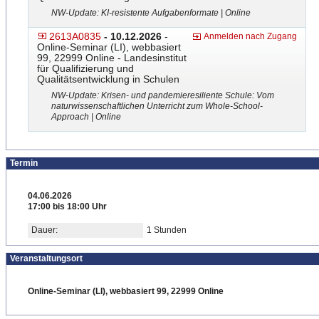
NW-Update: KI-resistente Aufgabenformate | Online
2613A0835
- 10.12.2026
-
Anmelden nach Zugang
Online-Seminar (LI), webbasiert
99, 22999 Online - Landesinstitut
für Qualifizierung und
Qualitätsentwicklung in Schulen
NW-Update: Krisen- und pandemieresiliente Schule: Vom
naturwissenschaftlichen Unterricht zum Whole-School-
Approach | Online
Termin
04.06.2026
17:00 bis 18:00 Uhr
Dauer:
1 Stunden
Veranstaltungsort
Online-Seminar (LI), webbasiert 99, 22999 Online