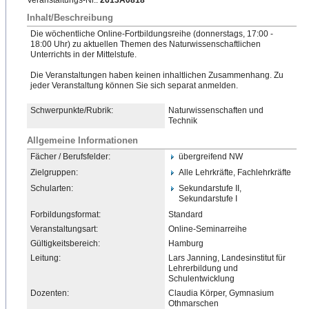
Veranstaltungs-Nr.:
2613A0818
Inhalt/Beschreibung
Die wöchentliche Online-Fortbildungsreihe (donnerstags, 17:00 -
18:00 Uhr) zu aktuellen Themen des Naturwissenschaftlichen
Unterrichts in der Mittelstufe.
Die Veranstaltungen haben keinen inhaltlichen Zusammenhang. Zu
jeder Veranstaltung können Sie sich separat anmelden.
Schwerpunkte/Rubrik:
Naturwissenschaften und
Technik
Allgemeine Informationen
Fächer / Berufsfelder:
übergreifend NW
Zielgruppen:
Alle Lehrkräfte, Fachlehrkräfte
Schularten:
Sekundarstufe II,
Sekundarstufe I
Forbildungsformat:
Standard
Veranstaltungsart:
Online-Seminarreihe
Gültigkeitsbereich:
Hamburg
Leitung:
Lars Janning, Landesinstitut für
Lehrerbildung und
Schulentwicklung
Dozenten:
Claudia Körper, Gymnasium
Othmarschen