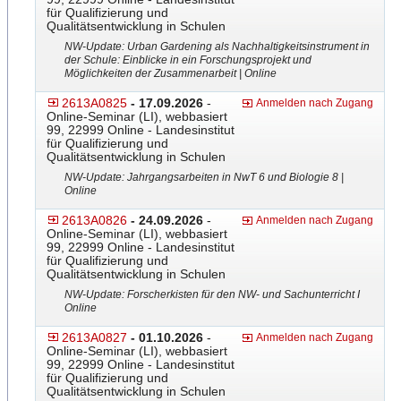
für Qualifizierung und
Qualitätsentwicklung in Schulen
NW-Update: Urban Gardening als Nachhaltigkeitsinstrument in
der Schule: Einblicke in ein Forschungsprojekt und
Möglichkeiten der Zusammenarbeit | Online
2613A0825
- 17.09.2026
-
Anmelden nach Zugang
Online-Seminar (LI), webbasiert
99, 22999 Online - Landesinstitut
für Qualifizierung und
Qualitätsentwicklung in Schulen
NW-Update: Jahrgangsarbeiten in NwT 6 und Biologie 8 |
Online
2613A0826
- 24.09.2026
-
Anmelden nach Zugang
Online-Seminar (LI), webbasiert
99, 22999 Online - Landesinstitut
für Qualifizierung und
Qualitätsentwicklung in Schulen
NW-Update: Forscherkisten für den NW- und Sachunterricht I
Online
2613A0827
- 01.10.2026
-
Anmelden nach Zugang
Online-Seminar (LI), webbasiert
99, 22999 Online - Landesinstitut
für Qualifizierung und
Qualitätsentwicklung in Schulen