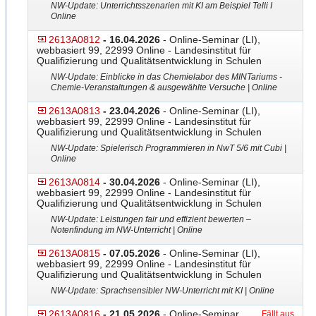
NW-Update: Unterrichtsszenarien mit KI am Beispiel Telli I
Online
2613A0812
- 16.04.2026
- Online-Seminar (LI),
webbasiert 99, 22999 Online - Landesinstitut für
Qualifizierung und Qualitätsentwicklung in Schulen
NW-Update: Einblicke in das Chemielabor des MINTariums -
Chemie-Veranstaltungen & ausgewählte Versuche | Online
2613A0813
- 23.04.2026
- Online-Seminar (LI),
webbasiert 99, 22999 Online - Landesinstitut für
Qualifizierung und Qualitätsentwicklung in Schulen
NW-Update: Spielerisch Programmieren in NwT 5/6 mit Cubi |
Online
2613A0814
- 30.04.2026
- Online-Seminar (LI),
webbasiert 99, 22999 Online - Landesinstitut für
Qualifizierung und Qualitätsentwicklung in Schulen
NW-Update: Leistungen fair und effizient bewerten –
Notenfindung im NW-Unterricht | Online
2613A0815
- 07.05.2026
- Online-Seminar (LI),
webbasiert 99, 22999 Online - Landesinstitut für
Qualifizierung und Qualitätsentwicklung in Schulen
NW-Update: Sprachsensibler NW-Unterricht mit KI | Online
2613A0816
- 21.05.2026
- Online-Seminar
Fällt aus