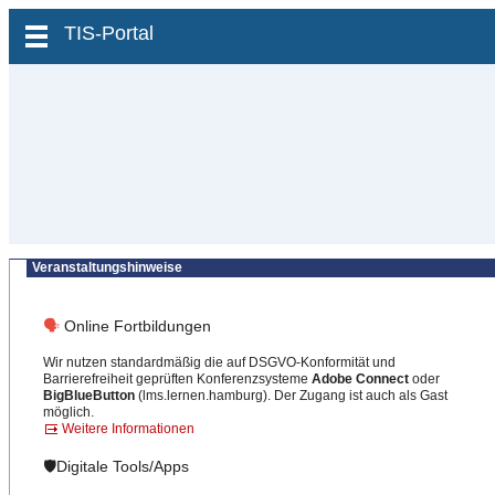
zum Inhalt wechseln
TIS-Portal
Veranstaltungshinweise
🗣
Online Fortbildungen
Wir nutzen standardmäßig die auf DSGVO-Konformität und
Barrierefreiheit geprüften Konferenzsysteme
Adobe Connect
oder
BigBlueButton
(lms.lernen.hamburg). Der Zugang ist auch als Gast
möglich.
Weitere Informationen
🛡️Digitale Tools/Apps