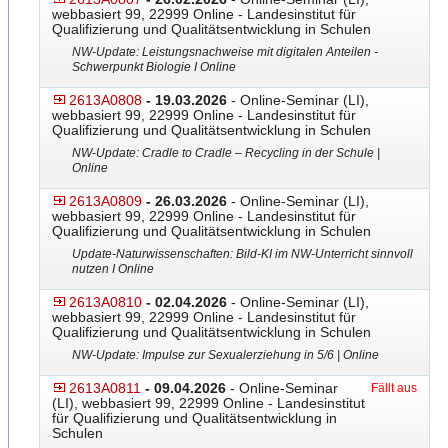
webbasiert 99, 22999 Online - Landesinstitut für
Qualifizierung und Qualitätsentwicklung in Schulen
NW-Update: Leistungsnachweise mit digitalen Anteilen -
Schwerpunkt Biologie I Online
2613A0808
- 19.03.2026
- Online-Seminar (LI),
webbasiert 99, 22999 Online - Landesinstitut für
Qualifizierung und Qualitätsentwicklung in Schulen
NW-Update: Cradle to Cradle – Recycling in der Schule |
Online
2613A0809
- 26.03.2026
- Online-Seminar (LI),
webbasiert 99, 22999 Online - Landesinstitut für
Qualifizierung und Qualitätsentwicklung in Schulen
Update-Naturwissenschaften
​: Bild-KI im NW-Unterricht sinnvoll
nutzen I Online
2613A0810
- 02.04.2026
- Online-Seminar (LI),
webbasiert 99, 22999 Online - Landesinstitut für
Qualifizierung und Qualitätsentwicklung in Schulen
NW-Update: Impulse zur Sexualerziehung in 5/6 | Online
2613A0811
- 09.04.2026
- Online-Seminar
Fällt aus
(LI), webbasiert 99, 22999 Online - Landesinstitut
für Qualifizierung und Qualitätsentwicklung in
Schulen