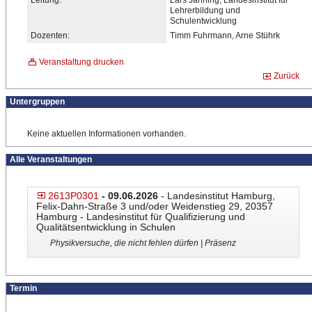
Leitung:
Lars Janning, Landesinstitut für
Lehrerbildung und
Schulentwicklung
Dozenten:
Timm Fuhrmann, Arne Stührk
Veranstaltung drucken
Zurück
Untergruppen
Keine aktuellen Informationen vorhanden.
Alle Veranstaltungen
2613P0301
- 09.06.2026
- Landesinstitut Hamburg,
Felix-Dahn-Straße 3 und/oder Weidenstieg 29, 20357
Hamburg - Landesinstitut für Qualifizierung und
Qualitätsentwicklung in Schulen
Physikversuche, die nicht fehlen dürfen | Präsenz
Termin