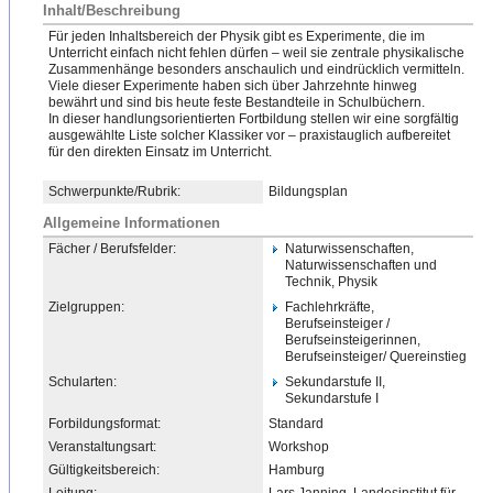
Inhalt/Beschreibung
Für jeden Inhaltsbereich der Physik gibt es Experimente, die im
Unterricht einfach nicht fehlen dürfen – weil sie zentrale physikalische
Zusammenhänge besonders anschaulich und eindrücklich vermitteln.
Viele dieser Experimente haben sich über Jahrzehnte hinweg
bewährt und sind bis heute feste Bestandteile in Schulbüchern.
In dieser handlungsorientierten Fortbildung stellen wir eine sorgfältig
ausgewählte Liste solcher Klassiker vor – praxistauglich aufbereitet
für den direkten Einsatz im Unterricht.
Schwerpunkte/Rubrik:
Bildungsplan
Allgemeine Informationen
Fächer / Berufsfelder:
Naturwissenschaften,
Naturwissenschaften und
Technik, Physik
Zielgruppen:
Fachlehrkräfte,
Berufseinsteiger /
Berufseinsteigerinnen,
Berufseinsteiger/ Quereinstieg
Schularten:
Sekundarstufe II,
Sekundarstufe I
Forbildungsformat:
Standard
Veranstaltungsart:
Workshop
Gültigkeitsbereich:
Hamburg