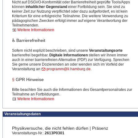
Nicht auf DSGVO-Konformität oder Barrierefreiheit geprüfte Tools/Apps
können
inhaltlicher Gegenstand
einer Fortbildung sein. Sie sind zu
keiner Zeit zur Nutzung verpflichtet oder dazu aufgefordert, es ist kein
Kriterium für eine erfolgreiche Teilnahme. Die weitere Verwendung zu
pädagogischen Zwecken erfolgt immer auf eigene Verantwortung der
Teilnehmenden.
Weitere Informationen
♿ Barrierefreiheit
Sofern nicht explizit beschrieben, sind unsere
Veranstaltungsorte
barrierefrei begehbar.
Digitale Informationen
stellen wir ihnen immer
auch in einer barrierefreien Alternative (PDF) zur Verfügung. Sprechen
Sie gerne unsere Dozierenden an oder wenden sich im Vorfeld der
Veranstaltung an
programm@li.hamburg.de
.
§
GPR Hinweise
Bitte beachten Sie auch die Informationen des Gesamtpersonalrates zur
Teilnahme an Fortbildungen.
Weitere Informationen
Veranstaltungsdaten
Physikversuche, die nicht fehlen dürfen | Präsenz
Veranstaltungs-Nr.:
2613P0301