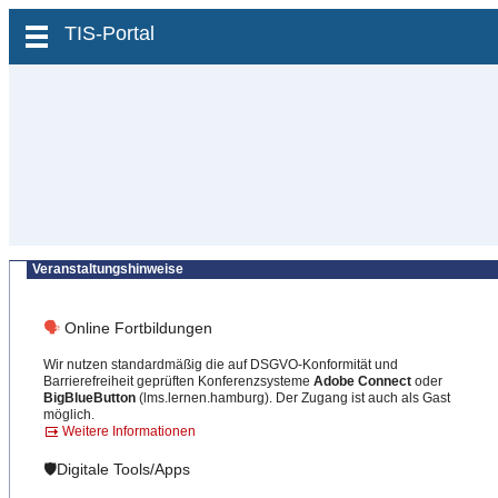
zum Inhalt wechseln
TIS-Portal
Veranstaltungshinweise
🗣
Online Fortbildungen
Wir nutzen standardmäßig die auf DSGVO-Konformität und
Barrierefreiheit geprüften Konferenzsysteme
Adobe Connect
oder
BigBlueButton
(lms.lernen.hamburg). Der Zugang ist auch als Gast
möglich.
Weitere Informationen
🛡️Digitale Tools/Apps