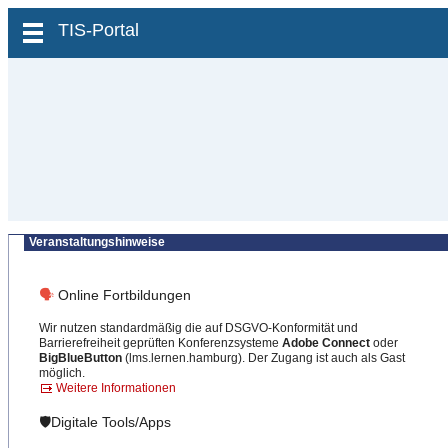
zum Inhalt wechseln
TIS-Portal
Veranstaltungshinweise
🗣
Online Fortbildungen
Wir nutzen standardmäßig die auf DSGVO-Konformität und
Barrierefreiheit geprüften Konferenzsysteme
Adobe Connect
oder
BigBlueButton
(lms.lernen.hamburg). Der Zugang ist auch als Gast
möglich.
Weitere Informationen
🛡️Digitale Tools/Apps