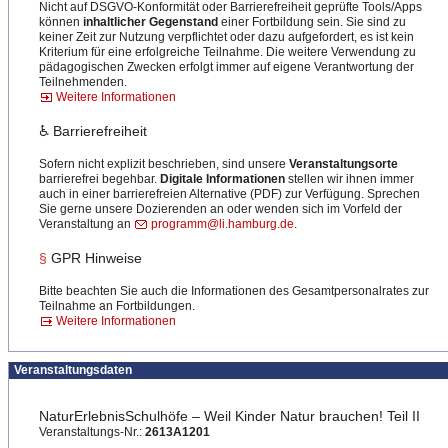
Nicht auf DSGVO-Konformität oder Barrierefreiheit geprüfte Tools/Apps
können
inhaltlicher Gegenstand
einer Fortbildung sein. Sie sind zu
keiner Zeit zur Nutzung verpflichtet oder dazu aufgefordert, es ist kein
Kriterium für eine erfolgreiche Teilnahme. Die weitere Verwendung zu
pädagogischen Zwecken erfolgt immer auf eigene Verantwortung der
Teilnehmenden.
Weitere Informationen
♿ Barrierefreiheit
Sofern nicht explizit beschrieben, sind unsere
Veranstaltungsorte
barrierefrei begehbar.
Digitale Informationen
stellen wir ihnen immer
auch in einer barrierefreien Alternative (PDF) zur Verfügung. Sprechen
Sie gerne unsere Dozierenden an oder wenden sich im Vorfeld der
Veranstaltung an
programm@li.hamburg.de
.
§
GPR Hinweise
Bitte beachten Sie auch die Informationen des Gesamtpersonalrates zur
Teilnahme an Fortbildungen.
Weitere Informationen
Veranstaltungsdaten
NaturErlebnisSchulhöfe – Weil Kinder Natur brauchen! Teil II
Veranstaltungs-Nr.:
2613A1201