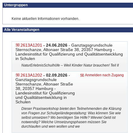
Untergruppen
Keine aktuellen Informationen vorhanden.
Alle Veranstaltungen
2613A1201
- 24.06.2026
- Ganztagsgrundschule
Sternschanze, Altonaer Straße 38, 20357 Hamburg -
Landesinstitut für Qualifizierung und Qualitätsentwicklung
in Schulen
NaturErlebnisSchulhöfe – Weil Kinder Natur brauchen! Teil II
2613A1202
- 02.09.2026
-
Anmelden nach Zugang
Ganztagsgrundschule
Sternschanze, Altonaer Straße
38, 20357 Hamburg -
Landesinstitut für Qualifizierung
und Qualitätsentwicklung in
Schulen
Dieser Praxisworkshop bietet den Teilnehmenden die Klärung
von Fragen zur Schulgeländegestaltung: Was können Sie wie
selbst umsetzen? Wo benötigen Sie Hilfe? Wieviel Geld ist
notwendig? Welche Umsetzungsphasen müssen Sie
durchlaufen und wen wollen und we