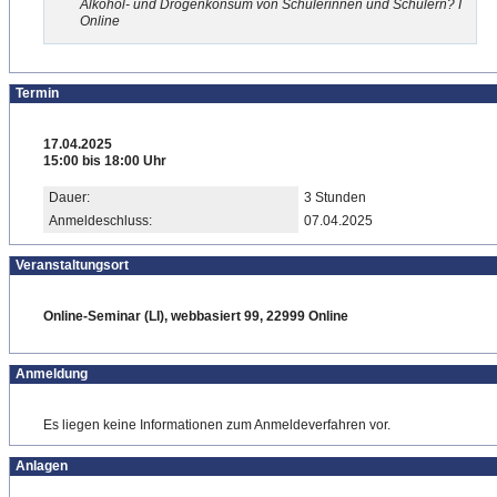
Alkohol- und Drogenkonsum von Schülerinnen und Schülern? I
Online
Termin
17.04.2025
15:00 bis 18:00 Uhr
Dauer:
3 Stunden
Anmeldeschluss:
07.04.2025
Veranstaltungsort
Online-Seminar (LI), webbasiert 99, 22999 Online
Anmeldung
Es liegen keine Informationen zum Anmeldeverfahren vor.
Anlagen