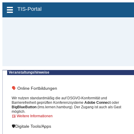
zum Inhalt wechseln
TIS-Portal
Veranstaltungshinweise
🗣
Online Fortbildungen
Wir nutzen standardmäßig die auf DSGVO-Konformität und
Barrierefreiheit geprüften Konferenzsysteme
Adobe Connect
oder
BigBlueButton
(lms.lernen.hamburg). Der Zugang ist auch als Gast
möglich.
Weitere Informationen
🛡️Digitale Tools/Apps