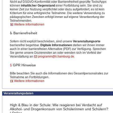
Nicht auf DSGVO-Konformität oder Barrierefreiheit geprüfte Tools/Apps
können
inhaltlicher Gegenstand
einer Fortbildung sein. Sie sind zu
keiner Zeit zur Nutzung verpflichtet oder dazu aufgefordert, es ist kein
Kriterium für eine erfolgreiche Teilnahme. Die weitere Verwendung zu
pädagogischen Zwecken erfolgt immer auf eigene Verantwortung der
Teilnehmenden.
Weitere Informationen
♿ Barrierefreiheit
Sofern nicht explizit beschrieben, sind unsere
Veranstaltungsorte
barrierefrei begehbar.
Digitale Informationen
stellen wir ihnen immer
auch in einer barrierefreien Alternative (PDF) zur Verfügung. Sprechen
Sie gerne unsere Dozierenden an oder wenden sich im Vorfeld der
Veranstaltung an
programm@li.hamburg.de
.
§
GPR Hinweise
Bitte beachten Sie auch die Informationen des Gesamtpersonalrates zur
Teilnahme an Fortbildungen.
Weitere Informationen
Veranstaltungsdaten
High & Blau in der Schule: Wie reagieren bei Verdacht auf
Alkohol- und Drogenkonsum von Schülerinnen und Schülern?