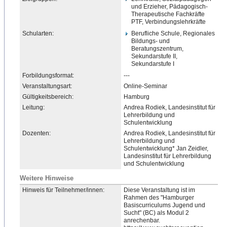
und Erzieher, Pädagogisch-
Therapeutische
​ Fachkräfte
PTF, Verbindungslehrkräfte
Schularten:
Berufliche Schule, Regionales
Bildungs- und
Beratungszentrum,
Sekundarstufe II,
Sekundarstufe I
Forbildungsformat:
---
Veranstaltungsart:
Online-Seminar
Gültigkeitsbereich:
Hamburg
Leitung:
Andrea Rodiek, Landesinstitut für
Lehrerbildung und
Schulentwicklung
Dozenten:
Andrea Rodiek, Landesinstitut für
Lehrerbildung und
Schulentwicklung* Jan Zeidler,
Landesinstitut für Lehrerbildung
und Schulentwicklung
Weitere Hinweise
Hinweis für Teilnehmer/innen:
Diese Veranstaltung ist im
Rahmen des "Hamburger
Basiscurriculums Jugend und
Sucht" (BC) als Modul 2
anrechenbar.