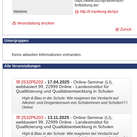
https://www.s
​uchtpraevention-
fortbildun
​g.de/
Weblink:
http://li.hamburg.de/spz
Veranstaltung drucken
Zurück
Untergruppen
Keine aktuellen Informationen vorhanden.
Alle Veranstaltungen
2532P6202
- 17.04.2025
- Online-Seminar (LI),
webbasiert 99, 22999 Online - Landesinstitut für
Qualifizierung und Qualitätsentwicklung in Schulen
High & Blau in der Schule: Wie reagieren bei Verdacht auf
Alkohol- und Drogenkonsum von Schülerinnen und Schülern? I
Online
2532P6203
- 13.11.2025
- Online-Seminar (LI),
webbasiert 99, 22999 Online - Landesinstitut für
Qualifizierung und Qualitätsentwicklung in Schulen
High & Blau in der Schule: Wie reagieren bei Verdacht auf