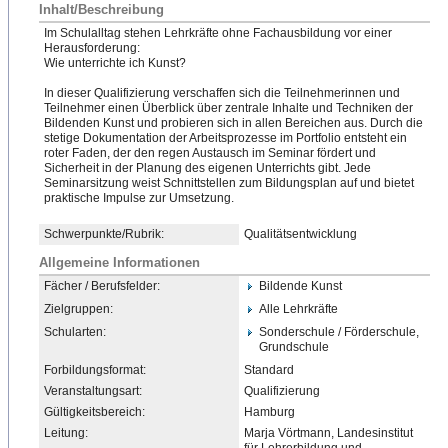
Inhalt/Beschreibung
Im Schulalltag stehen Lehrkräfte ohne Fachausbildung vor einer
Herausforderung:
Wie unterrichte ich Kunst?
In dieser Qualifizierung verschaffen sich die Teilnehmerinnen und
Teilnehmer einen Überblick über zentrale Inhalte und Techniken der
Bildenden Kunst und probieren sich in allen Bereichen aus. Durch die
stetige Dokumentation der Arbeitsprozesse im Portfolio entsteht ein
roter Faden, der den regen Austausch im Seminar fördert und
Sicherheit in der Planung des eigenen Unterrichts gibt. Jede
Seminarsitzung weist Schnittstellen zum Bildungsplan auf und bietet
praktische Impulse zur Umsetzung.
Schwerpunkte/Rubrik:
Qualitätsentwicklung
Allgemeine Informationen
Fächer / Berufsfelder:
Bildende Kunst
Zielgruppen:
Alle Lehrkräfte
Schularten:
Sonderschule / Förderschule,
Grundschule
Forbildungsformat:
Standard
Veranstaltungsart:
Qualifizierung
Gültigkeitsbereich:
Hamburg
Leitung:
Marja Vörtmann, Landesinstitut