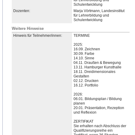
für Lehrerbildung und
Schulentwicklung
Dozenten:
Marja Vörtmann, Landesinstitut
für Lehrerbildung und
Schulentwicklung
Weitere Hinweise
Hinweis für Teilnehmer/innen:
TERMINE
2025:
16.09. Zeichnen
30.09. Farbe
14.10. Sinne
04.11. Draußen & Bewegung
13.11. Hamburger Kunsthalle
18.11. Dreidimensionales
Gestalten
02.12. Drucken
16.12. Portfolio
2026:
06.01. Bildungsplan / Bildung
planen
20.01. Präsentation, Rezeption
und Reflexion
ZERTIFIKAT
Sie erhalten nach Abschluss der
Qualifizierungsreihe ein