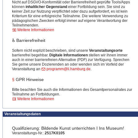
Nicht auf DSGVO-Konformität oder Barrierefreiheit geprüfte Tools/Apps
können
inhaltlicher Gegenstand
einer Fortbildung sein. Sie sind zu
keiner Zeit zur Nutzung verpflichtet oder dazu aufgefordert, es ist kein
Kriterium für eine erfolgreiche Teilnahme. Die weitere Verwendung zu
pädagogischen Zwecken erfolgt immer auf eigene Verantwortung der
Teilnehmenden.
Weitere Informationen
♿ Barrierefreiheit
Sofern nicht explizit beschrieben, sind unsere
Veranstaltungsorte
barrierefrei begehbar.
Digitale Informationen
stellen wir ihnen immer
auch in einer barrierefreien Alternative (PDF) zur Verfügung. Sprechen
Sie gerne unsere Dozierenden an oder wenden sich im Vorfeld der
Veranstaltung an
programm@li.hamburg.de
.
§
GPR Hinweise
Bitte beachten Sie auch die Informationen des Gesamtpersonalrates zur
Teilnahme an Fortbildungen.
Weitere Informationen
Veranstaltungsdaten
Qualifizierung: Bildende Kunst unterrichten I Ins Museum!
Veranstaltungs-Nr.:
2517K0105