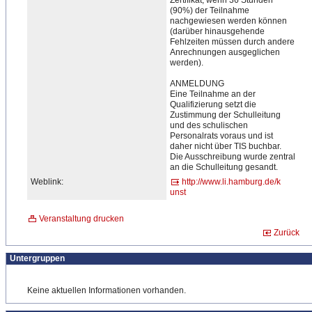
Zertifikat, wenn 36 Stunden
(90%) der Teilnahme
nachgewiesen werden können
(darüber hinausgehende
Fehlzeiten müssen durch andere
Anrechnungen ausgeglichen
werden).
ANMELDUNG
Eine Teilnahme an der
Qualifizierung setzt die
Zustimmung der Schulleitung
und des schulischen
Personalrats voraus und ist
daher nicht über TIS buchbar.
Die Ausschreibung wurde zentral
an die Schulleitung gesandt.
Weblink:
http://www.li.hamburg.de/k
unst
Veranstaltung drucken
Zurück
Untergruppen
Keine aktuellen Informationen vorhanden.