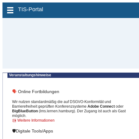
zum Inhalt wechseln
TIS-Portal
Veranstaltungshinweise
🗣
Online Fortbildungen
Wir nutzen standardmäßig die auf DSGVO-Konformität und
Barrierefreiheit geprüften Konferenzsysteme
Adobe Connect
oder
BigBlueButton
(lms.lernen.hamburg). Der Zugang ist auch als Gast
möglich.
Weitere Informationen
🛡️Digitale Tools/Apps