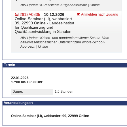
NW-Update: KI-resistente Aufgabenformate | Online
2613A0835
- 10.12.2026
-
Anmelden nach Zugang
Online-Seminar (LI), webbasiert
99, 22999 Online - Landesinstitut
für Qualifizierung und
Qualitätsentwicklung in Schulen
NW-Update: Krisen- und pandemieresiliente Schule: Vom
naturwissenschaftlichen Unterricht zum Whole-School-
Approach | Online
Termin
22.01.2026
17:00 bis 18:30 Uhr
Dauer:
1,5 Stunden
Veranstaltungsort
Online-Seminar (LI), webbasiert 99, 22999 Online