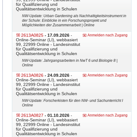
für Qualifizierung und
Qualitätsentwicklung in Schulen
NW-Update: Urban Gardening als Nachhaltigkeitsinstrument in
der Schule: Einblicke in ein Forschungsprojekt und
Möglichkeiten der Zusammenarbeit | Online
2613A0825
- 17.09.2026
-
Anmelden nach Zugang
Online-Seminar (LI), webbasiert
99, 22999 Online - Landesinstitut
für Qualifizierung und
Qualitätsentwicklung in Schulen
NW-Update: Jahrgangsarbeiten in NwT 6 und Biologie 8 |
Online
2613A0826
- 24.09.2026
-
Anmelden nach Zugang
Online-Seminar (LI), webbasiert
99, 22999 Online - Landesinstitut
für Qualifizierung und
Qualitätsentwicklung in Schulen
NW-Update: Forscherkisten für den NW- und Sachunterricht I
Online
2613A0827
- 01.10.2026
-
Anmelden nach Zugang
Online-Seminar (LI), webbasiert
99, 22999 Online - Landesinstitut
für Qualifizierung und
Qualitätsentwicklung in Schulen