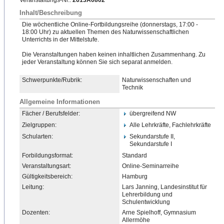
Veranstaltungs-Nr.:
2613A0802
Inhalt/Beschreibung
Die wöchentliche Online-Fortbildungsreihe (donnerstags, 17:00 -
18:00 Uhr) zu aktuellen Themen des Naturwissenschaftlichen
Unterrichts in der Mittelstufe.
Die Veranstaltungen haben keinen inhaltlichen Zusammenhang. Zu
jeder Veranstaltung können Sie sich separat anmelden.
Schwerpunkte/Rubrik:
Naturwissenschaften und
Technik
Allgemeine Informationen
Fächer / Berufsfelder:
übergreifend NW
Zielgruppen:
Alle Lehrkräfte, Fachlehrkräfte
Schularten:
Sekundarstufe II,
Sekundarstufe I
Forbildungsformat:
Standard
Veranstaltungsart:
Online-Seminarreihe
Gültigkeitsbereich:
Hamburg
Leitung:
Lars Janning, Landesinstitut für
Lehrerbildung und
Schulentwicklung
Dozenten:
Arne Spielhoff, Gymnasium
Allermöhe