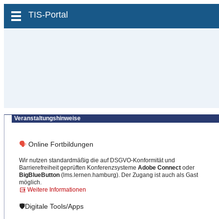
zum Inhalt wechseln
TIS-Portal
Veranstaltungshinweise
🗣
Online Fortbildungen
Wir nutzen standardmäßig die auf DSGVO-Konformität und
Barrierefreiheit geprüften Konferenzsysteme
Adobe Connect
oder
BigBlueButton
(lms.lernen.hamburg). Der Zugang ist auch als Gast
möglich.
Weitere Informationen
🛡️Digitale Tools/Apps