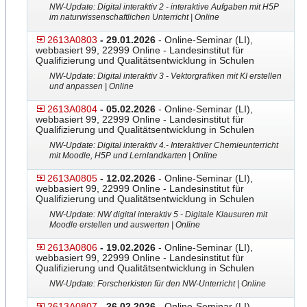
NW-Update: Digital interaktiv 2 - interaktive Aufgaben mit H5P
im naturwissenschaftlichen Unterricht | Online
2613A0803
- 29.01.2026
- Online-Seminar (LI),
webbasiert 99, 22999 Online - Landesinstitut für
Qualifizierung und Qualitätsentwicklung in Schulen
NW-Update: Digital interaktiv 3 - Vektorgrafiken mit KI erstellen
und anpassen | Online
2613A0804
- 05.02.2026
- Online-Seminar (LI),
webbasiert 99, 22999 Online - Landesinstitut für
Qualifizierung und Qualitätsentwicklung in Schulen
NW-Update: Digital interaktiv 4.- Interaktiver Chemieunterricht
mit Moodle, H5P und Lernlandkarten | Online
2613A0805
- 12.02.2026
- Online-Seminar (LI),
webbasiert 99, 22999 Online - Landesinstitut für
Qualifizierung und Qualitätsentwicklung in Schulen
NW-Update: NW digital interaktiv 5 - Digitale Klausuren mit
Moodle erstellen und auswerten | Online
2613A0806
- 19.02.2026
- Online-Seminar (LI),
webbasiert 99, 22999 Online - Landesinstitut für
Qualifizierung und Qualitätsentwicklung in Schulen
NW-Update: Forscherkisten für den NW-Unterricht | Online
2613A0807
- 26.02.2026
- Online-Seminar (LI),