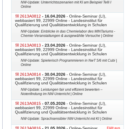
NW-Update: Unterrichtsszenarien mit KI am Beispiel Telli I
Online
2613A0812
- 16.04.2026
- Online-Seminar (LI),
webbasiert 99, 22999 Online - Landesinstitut für
Qualifizierung und Qualitätsentwicklung in Schulen
NW-Update: Einblicke in das Chemielabor des MINTariums -
Chemie-Veranstaltungen & ausgewählte Versuche | Online
2613A0813
- 23.04.2026
- Online-Seminar (LI),
webbasiert 99, 22999 Online - Landesinstitut für
Qualifizierung und Qualitätsentwicklung in Schulen
NW-Update: Spielerisch Programmieren in NwT 5/6 mit Cubi |
Online
2613A0814
- 30.04.2026
- Online-Seminar (LI),
webbasiert 99, 22999 Online - Landesinstitut für
Qualifizierung und Qualitätsentwicklung in Schulen
NW-Update: Leistungen fair und effizient bewerten –
Notenfindung im NW-Unterricht | Online
2613A0815
- 07.05.2026
- Online-Seminar (LI),
webbasiert 99, 22999 Online - Landesinstitut für
Qualifizierung und Qualitätsentwicklung in Schulen
NW-Update: Sprachsensibler NW-Unterricht mit KI | Online
2613A0816
- 21.05.2026
- Online-Seminar
Fällt aus