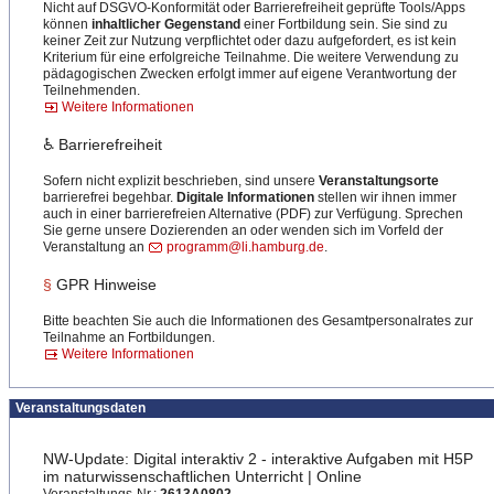
Nicht auf DSGVO-Konformität oder Barrierefreiheit geprüfte Tools/Apps
können
inhaltlicher Gegenstand
einer Fortbildung sein. Sie sind zu
keiner Zeit zur Nutzung verpflichtet oder dazu aufgefordert, es ist kein
Kriterium für eine erfolgreiche Teilnahme. Die weitere Verwendung zu
pädagogischen Zwecken erfolgt immer auf eigene Verantwortung der
Teilnehmenden.
Weitere Informationen
♿ Barrierefreiheit
Sofern nicht explizit beschrieben, sind unsere
Veranstaltungsorte
barrierefrei begehbar.
Digitale Informationen
stellen wir ihnen immer
auch in einer barrierefreien Alternative (PDF) zur Verfügung. Sprechen
Sie gerne unsere Dozierenden an oder wenden sich im Vorfeld der
Veranstaltung an
programm@li.hamburg.de
.
§
GPR Hinweise
Bitte beachten Sie auch die Informationen des Gesamtpersonalrates zur
Teilnahme an Fortbildungen.
Weitere Informationen
Veranstaltungsdaten
NW-Update: Digital interaktiv 2 - interaktive Aufgaben mit H5P
im naturwissenschaftlichen Unterricht | Online