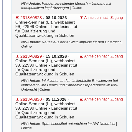
NW-Update: Pandemieresilienter Mensch – Umgang mit
manipulativen Impf-Aussage
​n | Online
2613A0828
- 08.10.2026
-
Anmelden nach Zugang
Online-Seminar (LI), webbasiert
99, 22999 Online - Landesinstitut
für Qualifizierung und
Qualitätsentwicklung in Schulen
NW-Update: Neues aus der KI Welt: Impulse für den Unterricht |
Online
2613A0829
- 15.10.2026
-
Anmelden nach Zugang
Online-Seminar (LI), webbasiert
99, 22999 Online - Landesinstitut
für Qualifizierung und
Qualitätsentwicklung in Schulen
NW-Update: Infektionen und antimikrobielle Resistenzen bei
Nutztieren: One Health und Pandemic Preparedness im NW-
Unterricht | Online
2613A0830
- 05.11.2026
-
Anmelden nach Zugang
Online-Seminar (LI), webbasiert
99, 22999 Online - Landesinstitut
für Qualifizierung und
Qualitätsentwicklung in Schulen
NW-Update: Sprachsensibel unterrichten im NW-Unterricht |
Online