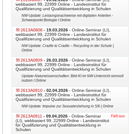
webbasiert 99, 22999 Online - Landesinstitut für
Qualifizierung und Qualitätsentwicklung in Schulen
NW-Update: Leistungsnachweise mit digitalen Anteilen -
Schwerpunkt Biologie I Online
2613A0808
- 19.03.2026
- Online-Seminar (LI),
webbasiert 99, 22999 Online - Landesinstitut für
Qualifizierung und Qualitätsentwicklung in Schulen
NW-Update: Cradle to Cradle – Recycling in der Schule |
Online
2613A0809
- 26.03.2026
- Online-Seminar (LI),
webbasiert 99, 22999 Online - Landesinstitut für
Qualifizierung und Qualitätsentwicklung in Schulen
Update-Naturwissenschaften
​: Bild-KI im NW-Unterricht sinnvoll
nutzen I Online
2613A0810
- 02.04.2026
- Online-Seminar (LI),
webbasiert 99, 22999 Online - Landesinstitut für
Qualifizierung und Qualitätsentwicklung in Schulen
NW-Update: Impulse zur Sexualerziehung in 5/6 | Online
2613A0811
- 09.04.2026
- Online-Seminar
Fällt aus
(LI), webbasiert 99, 22999 Online - Landesinstitut
für Qualifizierung und Qualitätsentwicklung in
Schulen