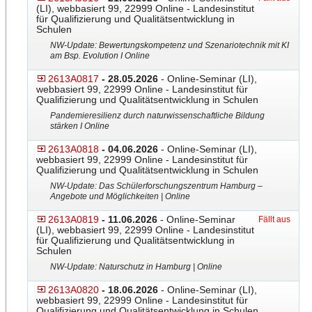
(LI), webbasiert 99, 22999 Online - Landesinstitut
für Qualifizierung und Qualitätsentwicklung in
Schulen
NW-Update: Bewertungskompetenz und Szenariotechnik mit KI
am Bsp. Evolution I Online
2613A0817
- 28.05.2026
- Online-Seminar (LI),
webbasiert 99, 22999 Online - Landesinstitut für
Qualifizierung und Qualitätsentwicklung in Schulen
Pandemieresilienz durch naturwissenschaftliche Bildung
stärken I Online
2613A0818
- 04.06.2026
- Online-Seminar (LI),
webbasiert 99, 22999 Online - Landesinstitut für
Qualifizierung und Qualitätsentwicklung in Schulen
NW-Update: Das Schülerforschungszentrum Hamburg –
Angebote und Möglichkeiten | Online
2613A0819
- 11.06.2026
- Online-Seminar
Fällt aus
(LI), webbasiert 99, 22999 Online - Landesinstitut
für Qualifizierung und Qualitätsentwicklung in
Schulen
NW-Update: Naturschutz in Hamburg | Online
2613A0820
- 18.06.2026
- Online-Seminar (LI),
webbasiert 99, 22999 Online - Landesinstitut für
Qualifizierung und Qualitätsentwicklung in Schulen