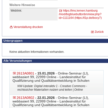
Weitere Hinweise
Weblink:
https://lms.lernen.hamburg
/mod/bigbluebuttonbn/view.
​php?
id=1111164 (https://t1p.de/bocy7)
Veranstaltung drucken
Zurück
Untergruppen
Keine aktuellen Informationen vorhanden.
Alle Veranstaltungen
2613A0801
- 15.01.2026
- Online-Seminar (LI),
webbasiert 99, 22999 Online - Landesinstitut für
Qualifizierung und Qualitätsentwicklung in Schulen
NW-Update: Digital interaktiv 1 - Creative Commons -
rechtssicher Materialien nutzen und teilen | Online
2613A0802
- 22.01.2026
- Online-Seminar (LI),
webbasiert 99, 22999 Online - Landesinstitut für
Qualifizierung und Qualitätsentwicklung in Schulen