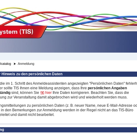
katalog
Anmeldung
r Hinweis zu den persönlichen Daten
 die im 1. Schritt des Anmeldeassistenten angezeigten "Persönlichen Daten" fehlerh
er sollte TIS Ihnen eine Meldung anzeigen, dass Ihre
persönlichen Angaben
tändig
sind, können Sie
hier
Ihre Daten korrigieren. Beachten Sie, dass die
ng zur Veranstaltung damit abgebrochen wird und wiederholt werden muss.
gsmitteilungen zu persönlichen Daten (z. B. neuer Name, neue E-Mail-Adresse o
 in den Bemerkungen zur Anmeldung werden in der Regel nicht an das TIS-Büro
leitet und damit nicht bearbeitet.
ng