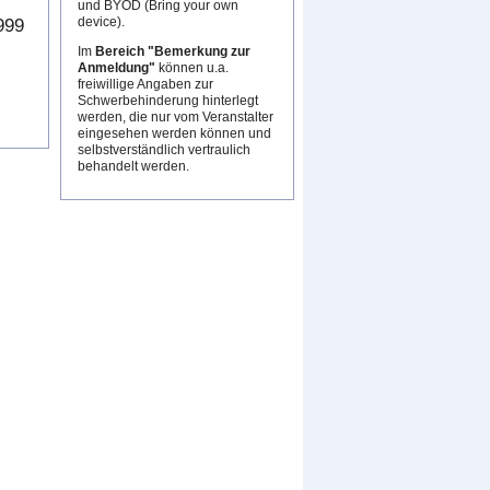
und BYOD (Bring your own
device).
999
Im
Bereich "Bemerkung zur
Anmeldung"
können u.a.
freiwillige Angaben zur
Schwerbehinderung hinterlegt
werden, die nur vom Veranstalter
eingesehen werden können und
selbstverständlich vertraulich
behandelt werden.