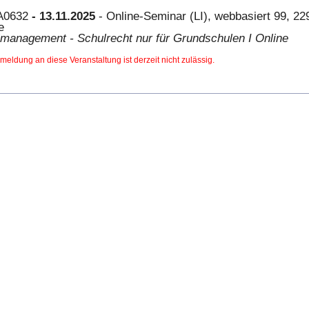
A0632
- 13.11.2025
- Online-Seminar (LI), webbasiert 99, 22
e
management - Schulrecht nur für Grundschulen I Online
meldung an diese Veranstaltung ist derzeit nicht zulässig.