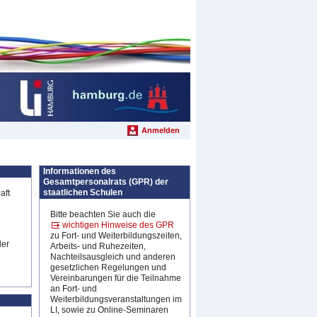
Anmelden
Informationen des
Gesamtpersonalrats (GPR) der
staatlichen Schulen
aft
Bitte beachten Sie auch die
wichtigen Hinweise des GPR
zu Fort- und Weiterbildungszeiten,
der
Arbeits- und Ruhezeiten,
Nachteilsausgleich und anderen
gesetzlichen Regelungen und
Vereinbarungen für die Teilnahme
an Fort- und
Weiterbildungsveranstaltungen im
LI, sowie
zu Online-Seminaren