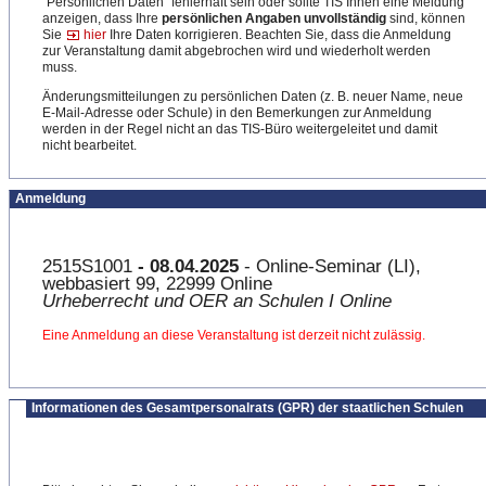
"Persönlichen Daten" fehlerhaft sein oder sollte TIS Ihnen eine Meldung
anzeigen, dass Ihre
persönlichen Angaben unvollständig
sind, können
Sie
hier
Ihre Daten korrigieren. Beachten Sie, dass die Anmeldung
zur Veranstaltung damit abgebrochen wird und wiederholt werden
muss.
Änderungsmitteilungen zu persönlichen Daten (z. B. neuer Name, neue
E-Mail-Adresse oder Schule) in den Bemerkungen zur Anmeldung
werden in der Regel nicht an das TIS-Büro weitergeleitet und damit
nicht bearbeitet.
Anmeldung
2515S1001
- 08.04.2025
- Online-Seminar (LI),
webbasiert 99, 22999 Online
Urheberrecht und OER an Schulen I Online
Eine Anmeldung an diese Veranstaltung ist derzeit nicht zulässig.
Informationen des Gesamtpersonalrats (GPR) der staatlichen Schulen