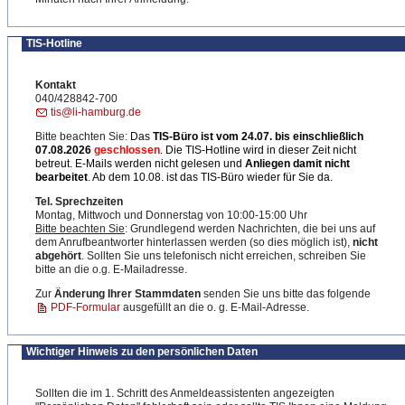
TIS-Hotline
Kontakt
040/428842-700
tis@li-hamburg.de
Bitte beachten Sie:
Das
TIS-Büro ist
vom 24.07. bis einschließlich
07.08.2026
geschlossen
. Die TIS-Hotline wird in dieser Zeit nicht
betreut. E-Mails werden nicht gelesen und
Anliegen damit nicht
bearbeitet
. Ab dem 10.08. ist das TIS-Büro wieder für Sie da.
Tel. Sprechzeiten
Montag, Mittwoch und Donnerstag von 10:00-15:00 Uhr
Bitte beachten Sie
: Grundlegend werden Nachrichten, die bei uns auf
dem Anrufbeantworter hinterlassen werden (so dies möglich ist),
nicht
abgehört
. Sollten Sie uns telefonisch nicht erreichen, schreiben Sie
bitte an die o.g. E-Mailadresse.
Zur
Änderung Ihrer Stammdaten
senden Sie uns bitte das folgende
PDF-Formular
ausgefüllt an die o. g. E-Mail-Adresse.
Wichtiger Hinweis zu den persönlichen Daten
Sollten die im 1. Schritt des Anmeldeassistenten angezeigten