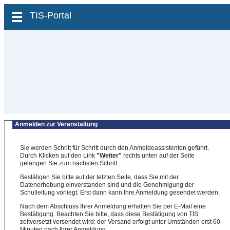
zum Inhalt wechseln
TIS-Portal
Anmelden zur Veranstaltung
Sie werden Schritt für Schritt durch den Anmeldeassistenten geführt.
Durch Klicken auf den Link
"Weiter"
rechts unten auf der Seite
gelangen Sie zum nächsten Schritt.
Bestätigen Sie bitte auf der letzten Seite, dass Sie mit der
Datenerhebung einverstanden sind und die Genehmigung der
Schulleitung vorliegt. Erst dann kann Ihre Anmeldung gesendet werden.
Nach dem Abschluss Ihrer Anmeldung erhalten Sie per E-Mail eine
Bestätigung. Beachten Sie bitte, dass diese Bestätigung von TIS
zeitversetzt versendet wird: der Versand erfolgt unter Umständen erst 60
Minuten nach Ihrer Anmeldung.