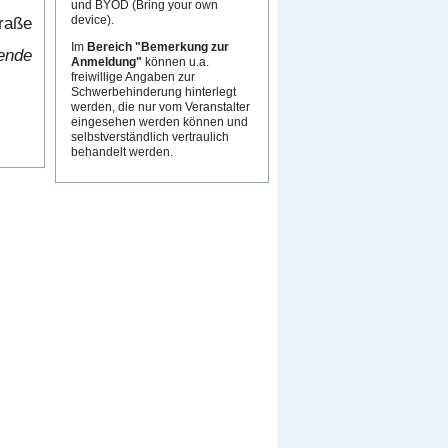
und BYOD (Bring your own
device).
traße
Im
Bereich "Bemerkung zur
nende
Anmeldung"
können u.a.
freiwillige Angaben zur
Schwerbehinderung hinterlegt
werden, die nur vom Veranstalter
eingesehen werden können und
selbstverständlich vertraulich
behandelt werden.