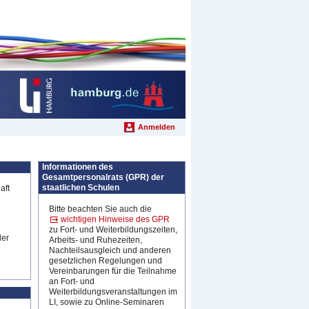
Anmelden
Informationen des
Gesamtpersonalrats (GPR) der
staatlichen Schulen
aft
Bitte beachten Sie auch die
wichtigen Hinweise des GPR
zu Fort- und Weiterbildungszeiten,
der
Arbeits- und Ruhezeiten,
Nachteilsausgleich und anderen
gesetzlichen Regelungen und
Vereinbarungen für die Teilnahme
an Fort- und
Weiterbildungsveranstaltungen im
LI, sowie
zu Online-Seminaren