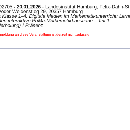
D2705
- 20.01.2026
- Landesinstitut Hamburg, Felix-Dahn-S
/oder Weidenstieg 29, 20357 Hamburg
 Klasse 1–4: Digitale Medien im Mathematikunterricht: Ler
llen interaktive PriMa-Mathematikbausteine – Teil 1
erholung) I Präsenz
meldung an diese Veranstaltung ist derzeit nicht zulässig.