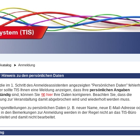
katalog
Anmeldung
r Hinweis zu den persönlichen Daten
 die im 1. Schritt des Anmeldeassistenten angezeigten "Persönlichen Daten" fehlerh
er sollte TIS Ihnen eine Meldung anzeigen, dass Ihre
persönlichen Angaben
tändig
sind, können Sie
hier
Ihre Daten korrigieren. Beachten Sie, dass die
ng zur Veranstaltung damit abgebrochen wird und wiederholt werden muss.
gsmitteilungen zu persönlichen Daten (z. B. neuer Name, neue E-Mail-Adresse o
 in den Bemerkungen zur Anmeldung werden in der Regel nicht an das TIS-Büro
leitet und damit nicht bearbeitet.
ng