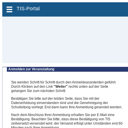
zum Inhalt wechseln
TIS-Portal
Anmelden zur Veranstaltung
Sie werden Schritt für Schritt durch den Anmeldeassistenten geführt.
Durch Klicken auf den Link
"Weiter"
rechts unten auf der Seite
gelangen Sie zum nächsten Schritt.
Bestätigen Sie bitte auf der letzten Seite, dass Sie mit der
Datenerhebung einverstanden sind und die Genehmigung der
Schulleitung vorliegt. Erst dann kann Ihre Anmeldung gesendet werden.
Nach dem Abschluss Ihrer Anmeldung erhalten Sie per E-Mail eine
Bestätigung. Beachten Sie bitte, dass diese Bestätigung von TIS
zeitversetzt versendet wird: der Versand erfolgt unter Umständen erst 60
Minuten nach Ihrer Anmeldung.