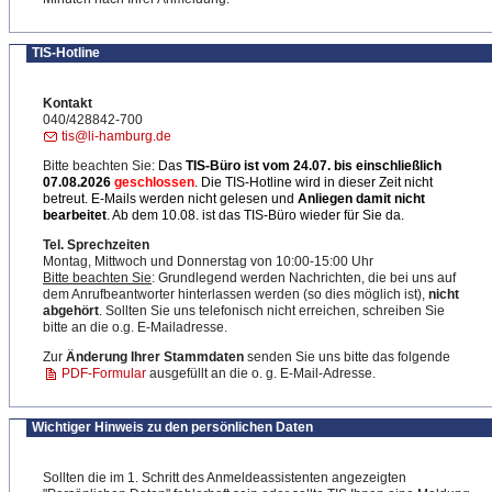
TIS-Hotline
Kontakt
040/428842-700
tis@li-hamburg.de
Bitte beachten Sie:
Das
TIS-Büro ist
vom 24.07. bis einschließlich
07.08.2026
geschlossen
. Die TIS-Hotline wird in dieser Zeit nicht
betreut. E-Mails werden nicht gelesen und
Anliegen damit nicht
bearbeitet
. Ab dem 10.08. ist das TIS-Büro wieder für Sie da.
Tel. Sprechzeiten
Montag, Mittwoch und Donnerstag von 10:00-15:00 Uhr
Bitte beachten Sie
: Grundlegend werden Nachrichten, die bei uns auf
dem Anrufbeantworter hinterlassen werden (so dies möglich ist),
nicht
abgehört
. Sollten Sie uns telefonisch nicht erreichen, schreiben Sie
bitte an die o.g. E-Mailadresse.
Zur
Änderung Ihrer Stammdaten
senden Sie uns bitte das folgende
PDF-Formular
ausgefüllt an die o. g. E-Mail-Adresse.
Wichtiger Hinweis zu den persönlichen Daten
Sollten die im 1. Schritt des Anmeldeassistenten angezeigten