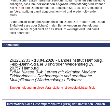
"Persönlichen Daten" fehlerhaft sein oder sollte TIS Ihnen eine Meldung
anzeigen, dass Ihre
persönlichen Angaben unvollständig
sind, können
Sie
hier
Ihre Daten korrigieren. Beachten Sie, dass die Anmeldung
zur Veranstaltung damit abgebrochen wird und wiederholt werden
muss.
Änderungsmitteilungen zu persönlichen Daten (z. B. neuer Name, neue
E-Mail-Adresse oder Schule) in den Bemerkungen zur Anmeldung
werden in der Regel nicht an das TIS-Büro weitergeleitet und damit
nicht bearbeitet.
Anmeldung
2612D2733
- 13.04.2026
- Landesinstitut Hamburg,
Felix-Dahn-Straße 3 und/oder Weidenstieg 29,
20357 Hamburg
PriMa Klasse 3–4: Lernen mit digitalen Medien:
Erklärvideos – Rechenregeln und schriftliche
Multiplikation (Wiederholung) I Präsenz
Eine Anmeldung an diese Veranstaltung ist derzeit nicht zulässig.
Informationen des Gesamtpersonalrats (GPR) der staatlichen Schulen