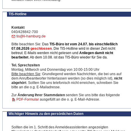
TIS-Hotline
Kontakt
040/428842-700
tis@li-hamburg.de
Bitte beachten Sie:
Das
TIS-Büro ist
vom 24.07. bis einschließlich
07.08.2026
geschlossen
. Die TIS-Hotline wird in dieser Zeit nicht
betreut. E-Mails werden nicht gelesen und
Anliegen damit nicht
bearbeitet
. Ab dem 10.08. ist das TIS-Büro wieder für Sie da.
Tel. Sprechzeiten
Montag, Mittwoch und Donnerstag von 10:00-15:00 Uhr
Bitte beachten Sie
: Grundlegend werden Nachrichten, die bei uns auf
dem Anrufbeantworter hinterlassen werden (so dies möglich ist),
nicht
abgehört
. Sollten Sie uns telefonisch nicht erreichen, schreiben Sie
bitte an die o.g. E-Mailadresse.
Zur
Änderung Ihrer Stammdaten
senden Sie uns bitte das folgende
PDF-Formular
ausgefüllt an die o. g. E-Mail-Adresse.
Wichtiger Hinweis zu den persönlichen Daten
Sollten die im 1. Schritt des Anmeldeassistenten angezeigten