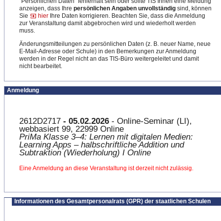
"Persönlichen Daten" fehlerhaft sein oder sollte TIS Ihnen eine Meldung
anzeigen, dass Ihre
persönlichen Angaben unvollständig
sind, können
Sie
hier
Ihre Daten korrigieren. Beachten Sie, dass die Anmeldung
zur Veranstaltung damit abgebrochen wird und wiederholt werden
muss.
Änderungsmitteilungen zu persönlichen Daten (z. B. neuer Name, neue
E-Mail-Adresse oder Schule) in den Bemerkungen zur Anmeldung
werden in der Regel nicht an das TIS-Büro weitergeleitet und damit
nicht bearbeitet.
Anmeldung
2612D2717
- 05.02.2026
- Online-Seminar (LI),
webbasiert 99, 22999 Online
PriMa Klasse 3–4: Lernen mit digitalen Medien:
Learning Apps – halbschriftliche Addition und
Subtraktion (Wiederholung) I Online
Eine Anmeldung an diese Veranstaltung ist derzeit nicht zulässig.
Informationen des Gesamtpersonalrats (GPR) der staatlichen Schulen