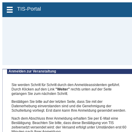
zum Inhalt wechseln
TIS-Portal
Anmelden zur Veranstaltung
Sie werden Schritt für Schritt durch den Anmeldeassistenten geführt.
Durch Klicken auf den Link
"Weiter"
rechts unten auf der Seite
gelangen Sie zum nächsten Schritt.
Bestätigen Sie bitte auf der letzten Seite, dass Sie mit der
Datenerhebung einverstanden sind und die Genehmigung der
Schulleitung vorliegt. Erst dann kann Ihre Anmeldung gesendet werden.
Nach dem Abschluss Ihrer Anmeldung erhalten Sie per E-Mail eine
Bestätigung. Beachten Sie bitte, dass diese Bestätigung von TIS
zeitversetzt versendet wird: der Versand erfolgt unter Umständen erst 60
Minuten nach Ihrer Anmeldung.