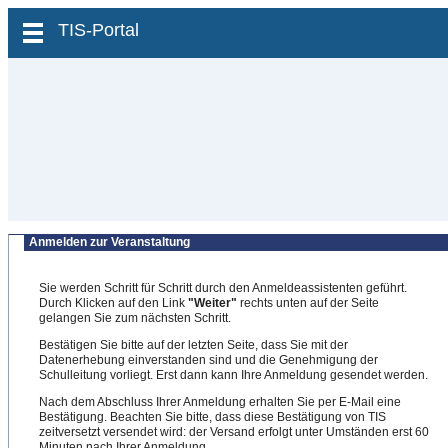
zum Inhalt wechseln
TIS-Portal
Anmelden zur Veranstaltung
Sie werden Schritt für Schritt durch den Anmeldeassistenten geführt.
Durch Klicken auf den Link
"Weiter"
rechts unten auf der Seite
gelangen Sie zum nächsten Schritt.
Bestätigen Sie bitte auf der letzten Seite, dass Sie mit der
Datenerhebung einverstanden sind und die Genehmigung der
Schulleitung vorliegt. Erst dann kann Ihre Anmeldung gesendet werden.
Nach dem Abschluss Ihrer Anmeldung erhalten Sie per E-Mail eine
Bestätigung. Beachten Sie bitte, dass diese Bestätigung von TIS
zeitversetzt versendet wird: der Versand erfolgt unter Umständen erst 60
Minuten nach Ihrer Anmeldung.