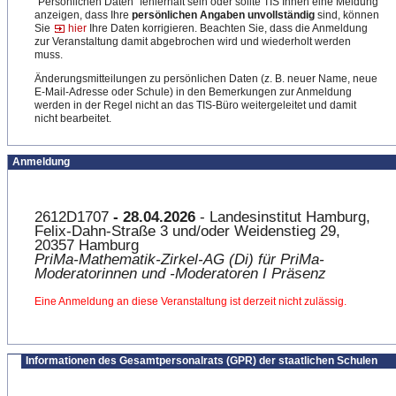
"Persönlichen Daten" fehlerhaft sein oder sollte TIS Ihnen eine Meldung
anzeigen, dass Ihre
persönlichen Angaben unvollständig
sind, können
Sie
hier
Ihre Daten korrigieren. Beachten Sie, dass die Anmeldung
zur Veranstaltung damit abgebrochen wird und wiederholt werden
muss.
Änderungsmitteilungen zu persönlichen Daten (z. B. neuer Name, neue
E-Mail-Adresse oder Schule) in den Bemerkungen zur Anmeldung
werden in der Regel nicht an das TIS-Büro weitergeleitet und damit
nicht bearbeitet.
Anmeldung
2612D1707
- 28.04.2026
- Landesinstitut Hamburg,
Felix-Dahn-Straße 3 und/oder Weidenstieg 29,
20357 Hamburg
PriMa-Mathematik-Zirkel-AG​​ (Di) für PriMa-
Moderatorinnen und -Moderatoren I Präsenz
Eine Anmeldung an diese Veranstaltung ist derzeit nicht zulässig.
Informationen des Gesamtpersonalrats (GPR) der staatlichen Schulen