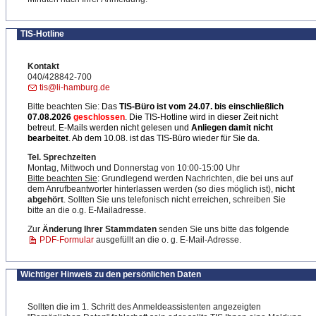
TIS-Hotline
Kontakt
040/428842-700
tis@li-hamburg.de
Bitte beachten Sie:
Das
TIS-Büro ist
vom 24.07. bis einschließlich
07.08.2026
geschlossen
. Die TIS-Hotline wird in dieser Zeit nicht
betreut. E-Mails werden nicht gelesen und
Anliegen damit nicht
bearbeitet
. Ab dem 10.08. ist das TIS-Büro wieder für Sie da.
Tel. Sprechzeiten
Montag, Mittwoch und Donnerstag von 10:00-15:00 Uhr
Bitte beachten Sie
: Grundlegend werden Nachrichten, die bei uns auf
dem Anrufbeantworter hinterlassen werden (so dies möglich ist),
nicht
abgehört
. Sollten Sie uns telefonisch nicht erreichen, schreiben Sie
bitte an die o.g. E-Mailadresse.
Zur
Änderung Ihrer Stammdaten
senden Sie uns bitte das folgende
PDF-Formular
ausgefüllt an die o. g. E-Mail-Adresse.
Wichtiger Hinweis zu den persönlichen Daten
Sollten die im 1. Schritt des Anmeldeassistenten angezeigten