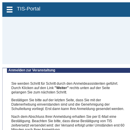
zum Inhalt wechseln
TIS-Portal
Anmelden zur Veranstaltung
Sie werden Schritt für Schritt durch den Anmeldeassistenten geführt.
Durch Klicken auf den Link
"Weiter"
rechts unten auf der Seite
gelangen Sie zum nächsten Schritt.
Bestätigen Sie bitte auf der letzten Seite, dass Sie mit der
Datenerhebung einverstanden sind und die Genehmigung der
Schulleitung vorliegt. Erst dann kann Ihre Anmeldung gesendet werden.
Nach dem Abschluss Ihrer Anmeldung erhalten Sie per E-Mail eine
Bestätigung. Beachten Sie bitte, dass diese Bestätigung von TIS
zeitversetzt versendet wird: der Versand erfolgt unter Umständen erst 60
Minuten nach Ihrer Anmeldung.