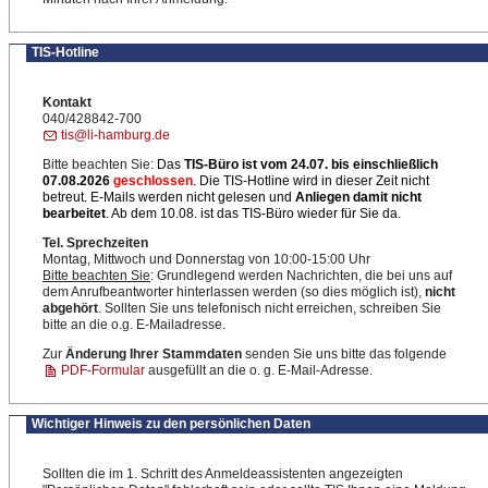
TIS-Hotline
Kontakt
040/428842-700
tis@li-hamburg.de
Bitte beachten Sie:
Das
TIS-Büro ist
vom 24.07. bis einschließlich
07.08.2026
geschlossen
. Die TIS-Hotline wird in dieser Zeit nicht
betreut. E-Mails werden nicht gelesen und
Anliegen damit nicht
bearbeitet
. Ab dem 10.08. ist das TIS-Büro wieder für Sie da.
Tel. Sprechzeiten
Montag, Mittwoch und Donnerstag von 10:00-15:00 Uhr
Bitte beachten Sie
: Grundlegend werden Nachrichten, die bei uns auf
dem Anrufbeantworter hinterlassen werden (so dies möglich ist),
nicht
abgehört
. Sollten Sie uns telefonisch nicht erreichen, schreiben Sie
bitte an die o.g. E-Mailadresse.
Zur
Änderung Ihrer Stammdaten
senden Sie uns bitte das folgende
PDF-Formular
ausgefüllt an die o. g. E-Mail-Adresse.
Wichtiger Hinweis zu den persönlichen Daten
Sollten die im 1. Schritt des Anmeldeassistenten angezeigten