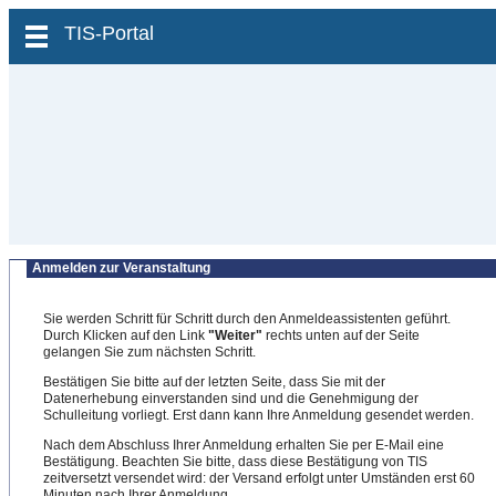
zum Inhalt wechseln
TIS-Portal
Anmelden zur Veranstaltung
Sie werden Schritt für Schritt durch den Anmeldeassistenten geführt.
Durch Klicken auf den Link
"Weiter"
rechts unten auf der Seite
gelangen Sie zum nächsten Schritt.
Bestätigen Sie bitte auf der letzten Seite, dass Sie mit der
Datenerhebung einverstanden sind und die Genehmigung der
Schulleitung vorliegt. Erst dann kann Ihre Anmeldung gesendet werden.
Nach dem Abschluss Ihrer Anmeldung erhalten Sie per E-Mail eine
Bestätigung. Beachten Sie bitte, dass diese Bestätigung von TIS
zeitversetzt versendet wird: der Versand erfolgt unter Umständen erst 60
Minuten nach Ihrer Anmeldung.