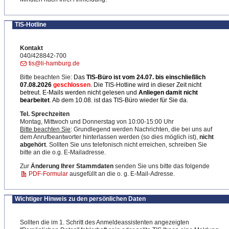
TIS-Hotline
Kontakt
040/428842-700
tis@li-hamburg.de
Bitte beachten Sie:
Das
TIS-Büro ist
vom 24.07. bis einschließlich
07.08.2026
geschlossen
. Die TIS-Hotline wird in dieser Zeit nicht
betreut. E-Mails werden nicht gelesen und
Anliegen damit nicht
bearbeitet
. Ab dem 10.08. ist das TIS-Büro wieder für Sie da.
Tel. Sprechzeiten
Montag, Mittwoch und Donnerstag von 10:00-15:00 Uhr
Bitte beachten Sie
: Grundlegend werden Nachrichten, die bei uns auf
dem Anrufbeantworter hinterlassen werden (so dies möglich ist),
nicht
abgehört
. Sollten Sie uns telefonisch nicht erreichen, schreiben Sie
bitte an die o.g. E-Mailadresse.
Zur
Änderung Ihrer Stammdaten
senden Sie uns bitte das folgende
PDF-Formular
ausgefüllt an die o. g. E-Mail-Adresse.
Wichtiger Hinweis zu den persönlichen Daten
Sollten die im 1. Schritt des Anmeldeassistenten angezeigten