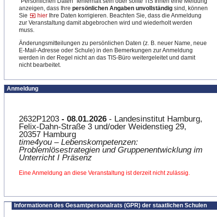
"Persönlichen Daten" fehlerhaft sein oder sollte TIS Ihnen eine Meldung
anzeigen, dass Ihre
persönlichen Angaben unvollständig
sind, können
Sie
hier
Ihre Daten korrigieren. Beachten Sie, dass die Anmeldung
zur Veranstaltung damit abgebrochen wird und wiederholt werden
muss.
Änderungsmitteilungen zu persönlichen Daten (z. B. neuer Name, neue
E-Mail-Adresse oder Schule) in den Bemerkungen zur Anmeldung
werden in der Regel nicht an das TIS-Büro weitergeleitet und damit
nicht bearbeitet.
Anmeldung
2632P1203
- 08.01.2026
- Landesinstitut Hamburg,
Felix-Dahn-Straße 3 und/oder Weidenstieg 29,
20357 Hamburg
time4you – Lebenskompetenzen:
Problemlösestrategien und Gruppenentwicklung im
Unterricht I Präsenz
Eine Anmeldung an diese Veranstaltung ist derzeit nicht zulässig.
Informationen des Gesamtpersonalrats (GPR) der staatlichen Schulen