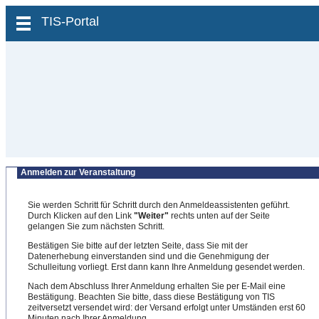
zum Inhalt wechseln
TIS-Portal
Anmelden zur Veranstaltung
Sie werden Schritt für Schritt durch den Anmeldeassistenten geführt.
Durch Klicken auf den Link
"Weiter"
rechts unten auf der Seite
gelangen Sie zum nächsten Schritt.
Bestätigen Sie bitte auf der letzten Seite, dass Sie mit der
Datenerhebung einverstanden sind und die Genehmigung der
Schulleitung vorliegt. Erst dann kann Ihre Anmeldung gesendet werden.
Nach dem Abschluss Ihrer Anmeldung erhalten Sie per E-Mail eine
Bestätigung. Beachten Sie bitte, dass diese Bestätigung von TIS
zeitversetzt versendet wird: der Versand erfolgt unter Umständen erst 60
Minuten nach Ihrer Anmeldung.