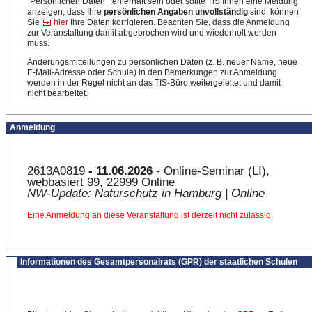
"Persönlichen Daten" fehlerhaft sein oder sollte TIS Ihnen eine Meldung
anzeigen, dass Ihre
persönlichen Angaben unvollständig
sind, können
Sie
hier
Ihre Daten korrigieren. Beachten Sie, dass die Anmeldung
zur Veranstaltung damit abgebrochen wird und wiederholt werden
muss.
Änderungsmitteilungen zu persönlichen Daten (z. B. neuer Name, neue
E-Mail-Adresse oder Schule) in den Bemerkungen zur Anmeldung
werden in der Regel nicht an das TIS-Büro weitergeleitet und damit
nicht bearbeitet.
Anmeldung
2613A0819
- 11.06.2026
- Online-Seminar (LI),
webbasiert 99, 22999 Online
NW-Update: Naturschutz in Hamburg | Online
Eine Anmeldung an diese Veranstaltung ist derzeit nicht zulässig.
Informationen des Gesamtpersonalrats (GPR) der staatlichen Schulen