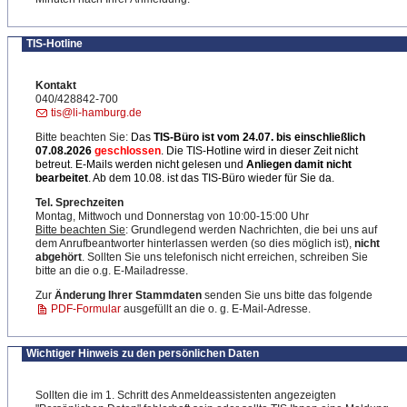
TIS-Hotline
Kontakt
040/428842-700
tis@li-hamburg.de
Bitte beachten Sie:
Das
TIS-Büro ist
vom 24.07. bis einschließlich
07.08.2026
geschlossen
. Die TIS-Hotline wird in dieser Zeit nicht
betreut. E-Mails werden nicht gelesen und
Anliegen damit nicht
bearbeitet
. Ab dem 10.08. ist das TIS-Büro wieder für Sie da.
Tel. Sprechzeiten
Montag, Mittwoch und Donnerstag von 10:00-15:00 Uhr
Bitte beachten Sie
: Grundlegend werden Nachrichten, die bei uns auf
dem Anrufbeantworter hinterlassen werden (so dies möglich ist),
nicht
abgehört
. Sollten Sie uns telefonisch nicht erreichen, schreiben Sie
bitte an die o.g. E-Mailadresse.
Zur
Änderung Ihrer Stammdaten
senden Sie uns bitte das folgende
PDF-Formular
ausgefüllt an die o. g. E-Mail-Adresse.
Wichtiger Hinweis zu den persönlichen Daten
Sollten die im 1. Schritt des Anmeldeassistenten angezeigten