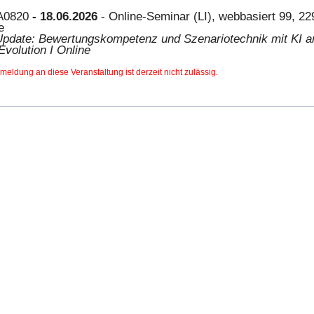
A0820
- 18.06.2026
- Online-Seminar (LI), webbasiert 99, 22
e
date: Bewertungskompetenz und Szenariotechnik mit KI 
Evolution I Online
meldung an diese Veranstaltung ist derzeit nicht zulässig.