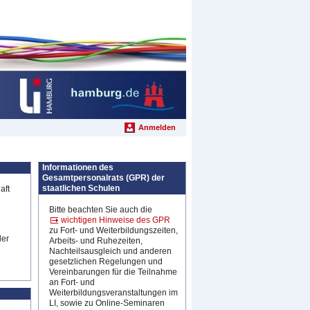
Anmelden
Informationen des
Gesamtpersonalrats (GPR) der
staatlichen Schulen
aft
Bitte beachten Sie auch die
wichtigen Hinweise des GPR
zu Fort- und Weiterbildungszeiten,
der
Arbeits- und Ruhezeiten,
Nachteilsausgleich und anderen
gesetzlichen Regelungen und
Vereinbarungen für die Teilnahme
an Fort- und
Weiterbildungsveranstaltungen im
LI, sowie
zu Online-Seminaren