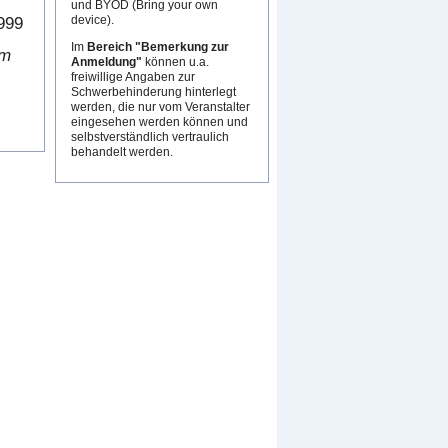
und BYOD (Bring your own
device).
999
Im
Bereich "Bemerkung zur
am
Anmeldung"
können u.a.
freiwillige Angaben zur
Schwerbehinderung hinterlegt
werden, die nur vom Veranstalter
eingesehen werden können und
selbstverständlich vertraulich
behandelt werden.