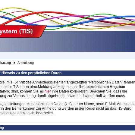
katalog
Anmeldung
r Hinweis zu den persönlichen Daten
 die im 1. Schritt des Anmeldeassistenten angezeigten "Persönlichen Daten" fehlerh
er sollte TIS Ihnen eine Meldung anzeigen, dass Ihre
persönlichen Angaben
tändig
sind, können Sie
hier
Ihre Daten korrigieren. Beachten Sie, dass die
ng zur Veranstaltung damit abgebrochen wird und wiederholt werden muss.
gsmitteilungen zu persönlichen Daten (z. B. neuer Name, neue E-Mail-Adresse o
 in den Bemerkungen zur Anmeldung werden in der Regel nicht an das TIS-Büro
leitet und damit nicht bearbeitet.
ng