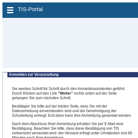
zum Inhalt wechseln
TIS-Portal
Anmelden zur Veranstaltung
Sie werden Schritt für Schritt durch den Anmeldeassistenten geführt.
Durch Klicken auf den Link
"Weiter"
rechts unten auf der Seite
gelangen Sie zum nächsten Schritt.
Bestätigen Sie bitte auf der letzten Seite, dass Sie mit der
Datenerhebung einverstanden sind und die Genehmigung der
Schulleitung vorliegt. Erst dann kann Ihre Anmeldung gesendet werden.
Nach dem Abschluss Ihrer Anmeldung erhalten Sie per E-Mail eine
Bestätigung. Beachten Sie bitte, dass diese Bestätigung von TIS
zeitversetzt versendet wird: der Versand erfolgt unter Umständen erst 60
Minuten nach Ihrer Anmeldung.