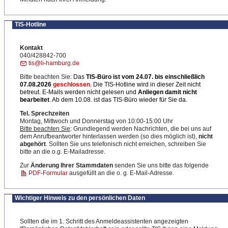
TIS-Hotline
Kontakt
040/428842-700
tis@li-hamburg.de
Bitte beachten Sie:
Das
TIS-Büro ist
vom 24.07. bis einschließlich
07.08.2026
geschlossen
. Die TIS-Hotline wird in dieser Zeit nicht
betreut. E-Mails werden nicht gelesen und
Anliegen damit nicht
bearbeitet
. Ab dem 10.08. ist das TIS-Büro wieder für Sie da.
Tel. Sprechzeiten
Montag, Mittwoch und Donnerstag von 10:00-15:00 Uhr
Bitte beachten Sie
: Grundlegend werden Nachrichten, die bei uns auf
dem Anrufbeantworter hinterlassen werden (so dies möglich ist),
nicht
abgehört
. Sollten Sie uns telefonisch nicht erreichen, schreiben Sie
bitte an die o.g. E-Mailadresse.
Zur
Änderung Ihrer Stammdaten
senden Sie uns bitte das folgende
PDF-Formular
ausgefüllt an die o. g. E-Mail-Adresse.
Wichtiger Hinweis zu den persönlichen Daten
Sollten die im 1. Schritt des Anmeldeassistenten angezeigten