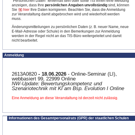
"Persönlichen Daten" fehlerhaft sein oder sollte TIS Ihnen eine Meldung
anzeigen, dass Ihre
persönlichen Angaben unvollständig
sind, können
Sie
hier
Ihre Daten korrigieren. Beachten Sie, dass die Anmeldung
zur Veranstaltung damit abgebrochen wird und wiederholt werden
muss.
Änderungsmitteilungen zu persönlichen Daten (z. B. neuer Name, neue
E-Mail-Adresse oder Schule) in den Bemerkungen zur Anmeldung
werden in der Regel nicht an das TIS-Büro weitergeleitet und damit
nicht bearbeitet.
Anmeldung
2613A0820
- 18.06.2026
- Online-Seminar (LI),
webbasiert 99, 22999 Online
NW-Update: Bewertungskompetenz und
Szenariotechnik mit KI am Bsp. Evolution I Online
Eine Anmeldung an diese Veranstaltung ist derzeit nicht zulässig.
Informationen des Gesamtpersonalrats (GPR) der staatlichen Schulen