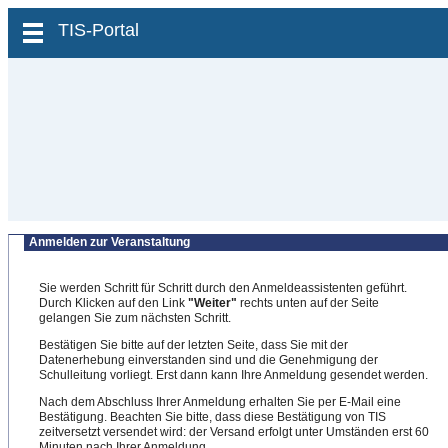
zum Inhalt wechseln
TIS-Portal
Anmelden zur Veranstaltung
Sie werden Schritt für Schritt durch den Anmeldeassistenten geführt.
Durch Klicken auf den Link
"Weiter"
rechts unten auf der Seite
gelangen Sie zum nächsten Schritt.
Bestätigen Sie bitte auf der letzten Seite, dass Sie mit der
Datenerhebung einverstanden sind und die Genehmigung der
Schulleitung vorliegt. Erst dann kann Ihre Anmeldung gesendet werden.
Nach dem Abschluss Ihrer Anmeldung erhalten Sie per E-Mail eine
Bestätigung. Beachten Sie bitte, dass diese Bestätigung von TIS
zeitversetzt versendet wird: der Versand erfolgt unter Umständen erst 60
Minuten nach Ihrer Anmeldung.