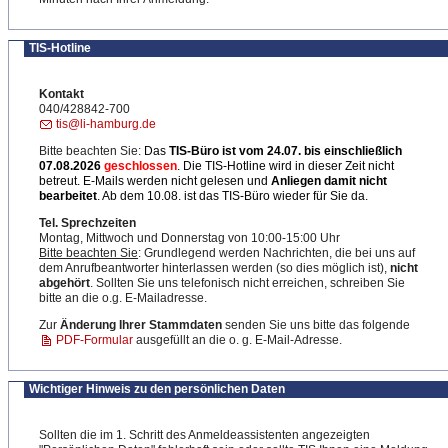
TIS-Hotline
Kontakt
040/428842-700
tis@li-hamburg.de
Bitte beachten Sie:
Das
TIS-Büro ist
vom 24.07. bis einschließlich
07.08.2026
geschlossen
. Die TIS-Hotline wird in dieser Zeit nicht
betreut. E-Mails werden nicht gelesen und
Anliegen damit nicht
bearbeitet
. Ab dem 10.08. ist das TIS-Büro wieder für Sie da.
Tel. Sprechzeiten
Montag, Mittwoch und Donnerstag von 10:00-15:00 Uhr
Bitte beachten Sie
: Grundlegend werden Nachrichten, die bei uns auf
dem Anrufbeantworter hinterlassen werden (so dies möglich ist),
nicht
abgehört
. Sollten Sie uns telefonisch nicht erreichen, schreiben Sie
bitte an die o.g. E-Mailadresse.
Zur
Änderung Ihrer Stammdaten
senden Sie uns bitte das folgende
PDF-Formular
ausgefüllt an die o. g. E-Mail-Adresse.
Wichtiger Hinweis zu den persönlichen Daten
Sollten die im 1. Schritt des Anmeldeassistenten angezeigten