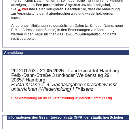
"Persönlichen Daten" fehlerhaft sein oder sollte TIS Ihnen eine Meldung
anzeigen, dass Ihre
persönlichen Angaben unvollständig
sind, können
Sie
hier
Ihre Daten korrigieren. Beachten Sie, dass die Anmeldung
zur Veranstaltung damit abgebrochen wird und wiederholt werden
muss.
Änderungsmitteilungen zu persönlichen Daten (z. B. neuer Name, neue
E-Mail-Adresse oder Schule) in den Bemerkungen zur Anmeldung
werden in der Regel nicht an das TIS-Büro weitergeleitet und damit
nicht bearbeitet.
Anmeldung
2612D1763
- 21.05.2026
- Landesinstitut Hamburg,
Felix-Dahn-Straße 3 und/oder Weidenstieg 29,
20357 Hamburg
PriMa Klasse 1–4: Sachaufgaben sprachbewusst
unterrichten (Wiederholung) I Präsenz
Eine Anmeldung an diese Veranstaltung ist derzeit nicht zulässig.
Informationen des Gesamtpersonalrats (GPR) der staatlichen Schulen