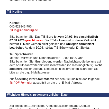
TIS-Hotline
Kontakt
040/428842-700
tis@li-hamburg.de
Bitte beachten Sie:
Das
TIS-Büro ist
vom 24.07. bis einschließlich
07.08.2026
geschlossen
. Die TIS-Hotline wird in dieser Zeit nicht
betreut. E-Mails werden nicht gelesen und
Anliegen damit nicht
bearbeitet
. Ab dem 10.08. ist das TIS-Büro wieder für Sie da.
Tel. Sprechzeiten
Montag, Mittwoch und Donnerstag von 10:00-15:00 Uhr
Bitte beachten Sie
: Grundlegend werden Nachrichten, die bei uns auf
dem Anrufbeantworter hinterlassen werden (so dies möglich ist),
nicht
abgehört
. Sollten Sie uns telefonisch nicht erreichen, schreiben Sie
bitte an die o.g. E-Mailadresse.
Zur
Änderung Ihrer Stammdaten
senden Sie uns bitte das folgende
PDF-Formular
ausgefüllt an die o. g. E-Mail-Adresse.
Wichtiger Hinweis zu den persönlichen Daten
Sollten die im 1. Schritt des Anmeldeassistenten angezeigten