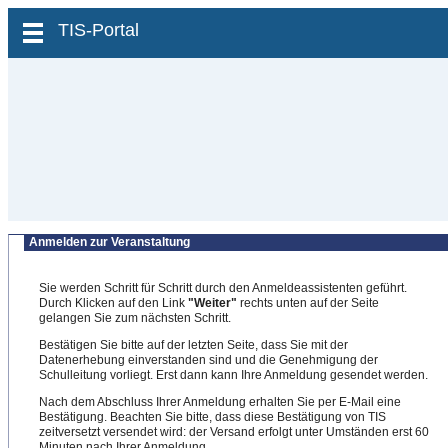
zum Inhalt wechseln
TIS-Portal
Anmelden zur Veranstaltung
Sie werden Schritt für Schritt durch den Anmeldeassistenten geführt.
Durch Klicken auf den Link
"Weiter"
rechts unten auf der Seite
gelangen Sie zum nächsten Schritt.
Bestätigen Sie bitte auf der letzten Seite, dass Sie mit der
Datenerhebung einverstanden sind und die Genehmigung der
Schulleitung vorliegt. Erst dann kann Ihre Anmeldung gesendet werden.
Nach dem Abschluss Ihrer Anmeldung erhalten Sie per E-Mail eine
Bestätigung. Beachten Sie bitte, dass diese Bestätigung von TIS
zeitversetzt versendet wird: der Versand erfolgt unter Umständen erst 60
Minuten nach Ihrer Anmeldung.