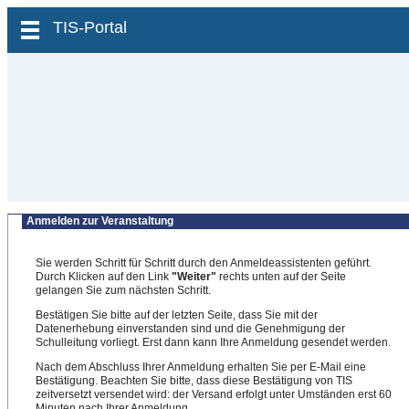
zum Inhalt wechseln
TIS-Portal
Anmelden zur Veranstaltung
Sie werden Schritt für Schritt durch den Anmeldeassistenten geführt.
Durch Klicken auf den Link
"Weiter"
rechts unten auf der Seite
gelangen Sie zum nächsten Schritt.
Bestätigen Sie bitte auf der letzten Seite, dass Sie mit der
Datenerhebung einverstanden sind und die Genehmigung der
Schulleitung vorliegt. Erst dann kann Ihre Anmeldung gesendet werden.
Nach dem Abschluss Ihrer Anmeldung erhalten Sie per E-Mail eine
Bestätigung. Beachten Sie bitte, dass diese Bestätigung von TIS
zeitversetzt versendet wird: der Versand erfolgt unter Umständen erst 60
Minuten nach Ihrer Anmeldung.