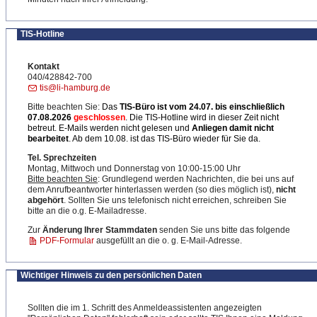
TIS-Hotline
Kontakt
040/428842-700
tis@li-hamburg.de
Bitte beachten Sie:
Das
TIS-Büro ist
vom 24.07. bis einschließlich
07.08.2026
geschlossen
. Die TIS-Hotline wird in dieser Zeit nicht
betreut. E-Mails werden nicht gelesen und
Anliegen damit nicht
bearbeitet
. Ab dem 10.08. ist das TIS-Büro wieder für Sie da.
Tel. Sprechzeiten
Montag, Mittwoch und Donnerstag von 10:00-15:00 Uhr
Bitte beachten Sie
: Grundlegend werden Nachrichten, die bei uns auf
dem Anrufbeantworter hinterlassen werden (so dies möglich ist),
nicht
abgehört
. Sollten Sie uns telefonisch nicht erreichen, schreiben Sie
bitte an die o.g. E-Mailadresse.
Zur
Änderung Ihrer Stammdaten
senden Sie uns bitte das folgende
PDF-Formular
ausgefüllt an die o. g. E-Mail-Adresse.
Wichtiger Hinweis zu den persönlichen Daten
Sollten die im 1. Schritt des Anmeldeassistenten angezeigten