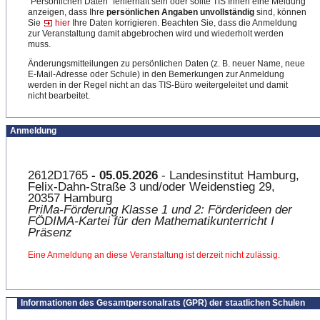
"Persönlichen Daten" fehlerhaft sein oder sollte TIS Ihnen eine Meldung
anzeigen, dass Ihre
persönlichen Angaben unvollständig
sind, können
Sie
hier
Ihre Daten korrigieren. Beachten Sie, dass die Anmeldung
zur Veranstaltung damit abgebrochen wird und wiederholt werden
muss.
Änderungsmitteilungen zu persönlichen Daten (z. B. neuer Name, neue
E-Mail-Adresse oder Schule) in den Bemerkungen zur Anmeldung
werden in der Regel nicht an das TIS-Büro weitergeleitet und damit
nicht bearbeitet.
Anmeldung
2612D1765
- 05.05.2026
- Landesinstitut Hamburg,
Felix-Dahn-Straße 3 und/oder Weidenstieg 29,
20357 Hamburg
PriMa-Förderung Klasse 1 und 2: Förderideen der
FÖDIMA-Kartei für den Mathematikunterricht I
Präsenz
Eine Anmeldung an diese Veranstaltung ist derzeit nicht zulässig.
Informationen des Gesamtpersonalrats (GPR) der staatlichen Schulen