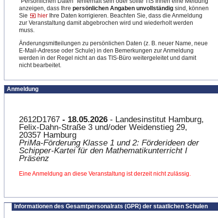
"Persönlichen Daten" fehlerhaft sein oder sollte TIS Ihnen eine Meldung
anzeigen, dass Ihre
persönlichen Angaben unvollständig
sind, können
Sie
hier
Ihre Daten korrigieren. Beachten Sie, dass die Anmeldung
zur Veranstaltung damit abgebrochen wird und wiederholt werden
muss.
Änderungsmitteilungen zu persönlichen Daten (z. B. neuer Name, neue
E-Mail-Adresse oder Schule) in den Bemerkungen zur Anmeldung
werden in der Regel nicht an das TIS-Büro weitergeleitet und damit
nicht bearbeitet.
Anmeldung
2612D1767
- 18.05.2026
- Landesinstitut Hamburg,
Felix-Dahn-Straße 3 und/oder Weidenstieg 29,
20357 Hamburg
PriMa-Förderung Klasse 1 und 2: Förderideen der
Schipper-Kartei für den Mathematikunterricht I
Präsenz
Eine Anmeldung an diese Veranstaltung ist derzeit nicht zulässig.
Informationen des Gesamtpersonalrats (GPR) der staatlichen Schulen