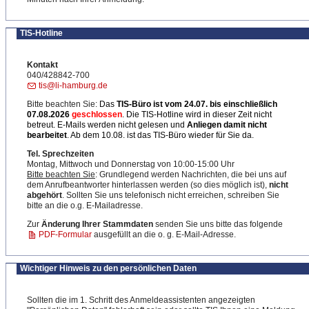
TIS-Hotline
Kontakt
040/428842-700
tis@li-hamburg.de
Bitte beachten Sie:
Das
TIS-Büro ist
vom 24.07. bis einschließlich
07.08.2026
geschlossen
. Die TIS-Hotline wird in dieser Zeit nicht
betreut. E-Mails werden nicht gelesen und
Anliegen damit nicht
bearbeitet
. Ab dem 10.08. ist das TIS-Büro wieder für Sie da.
Tel. Sprechzeiten
Montag, Mittwoch und Donnerstag von 10:00-15:00 Uhr
Bitte beachten Sie
: Grundlegend werden Nachrichten, die bei uns auf
dem Anrufbeantworter hinterlassen werden (so dies möglich ist),
nicht
abgehört
. Sollten Sie uns telefonisch nicht erreichen, schreiben Sie
bitte an die o.g. E-Mailadresse.
Zur
Änderung Ihrer Stammdaten
senden Sie uns bitte das folgende
PDF-Formular
ausgefüllt an die o. g. E-Mail-Adresse.
Wichtiger Hinweis zu den persönlichen Daten
Sollten die im 1. Schritt des Anmeldeassistenten angezeigten