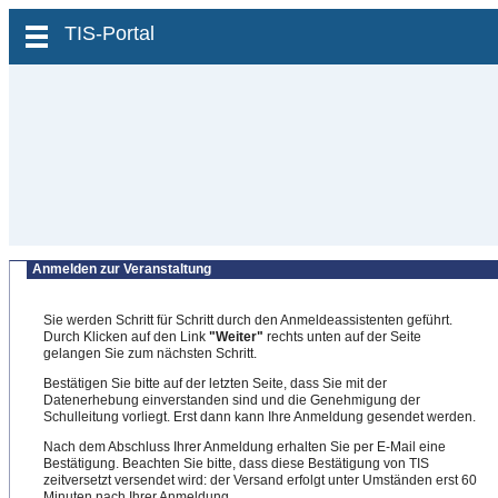
zum Inhalt wechseln
TIS-Portal
Anmelden zur Veranstaltung
Sie werden Schritt für Schritt durch den Anmeldeassistenten geführt.
Durch Klicken auf den Link
"Weiter"
rechts unten auf der Seite
gelangen Sie zum nächsten Schritt.
Bestätigen Sie bitte auf der letzten Seite, dass Sie mit der
Datenerhebung einverstanden sind und die Genehmigung der
Schulleitung vorliegt. Erst dann kann Ihre Anmeldung gesendet werden.
Nach dem Abschluss Ihrer Anmeldung erhalten Sie per E-Mail eine
Bestätigung. Beachten Sie bitte, dass diese Bestätigung von TIS
zeitversetzt versendet wird: der Versand erfolgt unter Umständen erst 60
Minuten nach Ihrer Anmeldung.