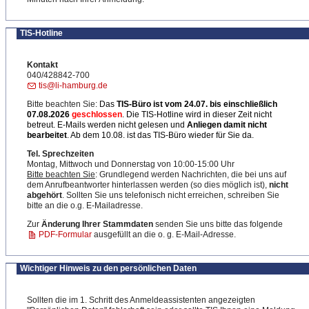
TIS-Hotline
Kontakt
040/428842-700
tis@li-hamburg.de
Bitte beachten Sie:
Das
TIS-Büro ist
vom 24.07. bis einschließlich
07.08.2026
geschlossen
. Die TIS-Hotline wird in dieser Zeit nicht
betreut. E-Mails werden nicht gelesen und
Anliegen damit nicht
bearbeitet
. Ab dem 10.08. ist das TIS-Büro wieder für Sie da.
Tel. Sprechzeiten
Montag, Mittwoch und Donnerstag von 10:00-15:00 Uhr
Bitte beachten Sie
: Grundlegend werden Nachrichten, die bei uns auf
dem Anrufbeantworter hinterlassen werden (so dies möglich ist),
nicht
abgehört
. Sollten Sie uns telefonisch nicht erreichen, schreiben Sie
bitte an die o.g. E-Mailadresse.
Zur
Änderung Ihrer Stammdaten
senden Sie uns bitte das folgende
PDF-Formular
ausgefüllt an die o. g. E-Mail-Adresse.
Wichtiger Hinweis zu den persönlichen Daten
Sollten die im 1. Schritt des Anmeldeassistenten angezeigten