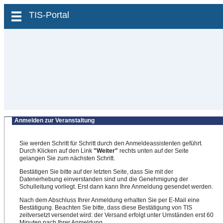
zum Inhalt wechseln
TIS-Portal
Anmelden zur Veranstaltung
Sie werden Schritt für Schritt durch den Anmeldeassistenten geführt.
Durch Klicken auf den Link
"Weiter"
rechts unten auf der Seite
gelangen Sie zum nächsten Schritt.
Bestätigen Sie bitte auf der letzten Seite, dass Sie mit der
Datenerhebung einverstanden sind und die Genehmigung der
Schulleitung vorliegt. Erst dann kann Ihre Anmeldung gesendet werden.
Nach dem Abschluss Ihrer Anmeldung erhalten Sie per E-Mail eine
Bestätigung. Beachten Sie bitte, dass diese Bestätigung von TIS
zeitversetzt versendet wird: der Versand erfolgt unter Umständen erst 60
Minuten nach Ihrer Anmeldung.