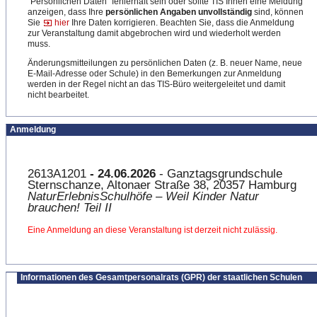
"Persönlichen Daten" fehlerhaft sein oder sollte TIS Ihnen eine Meldung
anzeigen, dass Ihre
persönlichen Angaben unvollständig
sind, können
Sie
hier
Ihre Daten korrigieren. Beachten Sie, dass die Anmeldung
zur Veranstaltung damit abgebrochen wird und wiederholt werden
muss.
Änderungsmitteilungen zu persönlichen Daten (z. B. neuer Name, neue
E-Mail-Adresse oder Schule) in den Bemerkungen zur Anmeldung
werden in der Regel nicht an das TIS-Büro weitergeleitet und damit
nicht bearbeitet.
Anmeldung
2613A1201
- 24.06.2026
- Ganztagsgrundschule
Sternschanze, Altonaer Straße 38, 20357 Hamburg
NaturErlebnisSchulhöfe – Weil Kinder Natur
brauchen! Teil II
Eine Anmeldung an diese Veranstaltung ist derzeit nicht zulässig.
Informationen des Gesamtpersonalrats (GPR) der staatlichen Schulen