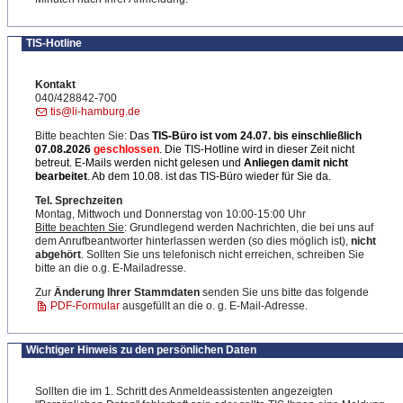
TIS-Hotline
Kontakt
040/428842-700
tis@li-hamburg.de
Bitte beachten Sie:
Das
TIS-Büro ist
vom 24.07. bis einschließlich
07.08.2026
geschlossen
. Die TIS-Hotline wird in dieser Zeit nicht
betreut. E-Mails werden nicht gelesen und
Anliegen damit nicht
bearbeitet
. Ab dem 10.08. ist das TIS-Büro wieder für Sie da.
Tel. Sprechzeiten
Montag, Mittwoch und Donnerstag von 10:00-15:00 Uhr
Bitte beachten Sie
: Grundlegend werden Nachrichten, die bei uns auf
dem Anrufbeantworter hinterlassen werden (so dies möglich ist),
nicht
abgehört
. Sollten Sie uns telefonisch nicht erreichen, schreiben Sie
bitte an die o.g. E-Mailadresse.
Zur
Änderung Ihrer Stammdaten
senden Sie uns bitte das folgende
PDF-Formular
ausgefüllt an die o. g. E-Mail-Adresse.
Wichtiger Hinweis zu den persönlichen Daten
Sollten die im 1. Schritt des Anmeldeassistenten angezeigten