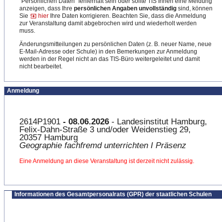
"Persönlichen Daten" fehlerhaft sein oder sollte TIS Ihnen eine Meldung
anzeigen, dass Ihre
persönlichen Angaben unvollständig
sind, können
Sie
hier
Ihre Daten korrigieren. Beachten Sie, dass die Anmeldung
zur Veranstaltung damit abgebrochen wird und wiederholt werden
muss.
Änderungsmitteilungen zu persönlichen Daten (z. B. neuer Name, neue
E-Mail-Adresse oder Schule) in den Bemerkungen zur Anmeldung
werden in der Regel nicht an das TIS-Büro weitergeleitet und damit
nicht bearbeitet.
Anmeldung
2614P1901
- 08.06.2026
- Landesinstitut Hamburg,
Felix-Dahn-Straße 3 und/oder Weidenstieg 29,
20357 Hamburg
Geographie fachfremd unterrichten I Präsenz
Eine Anmeldung an diese Veranstaltung ist derzeit nicht zulässig.
Informationen des Gesamtpersonalrats (GPR) der staatlichen Schulen