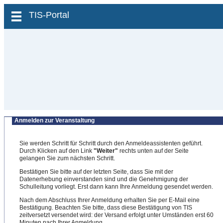
zum Inhalt wechseln
TIS-Portal
Anmelden zur Veranstaltung
Sie werden Schritt für Schritt durch den Anmeldeassistenten geführt.
Durch Klicken auf den Link
"Weiter"
rechts unten auf der Seite
gelangen Sie zum nächsten Schritt.
Bestätigen Sie bitte auf der letzten Seite, dass Sie mit der
Datenerhebung einverstanden sind und die Genehmigung der
Schulleitung vorliegt. Erst dann kann Ihre Anmeldung gesendet werden.
Nach dem Abschluss Ihrer Anmeldung erhalten Sie per E-Mail eine
Bestätigung. Beachten Sie bitte, dass diese Bestätigung von TIS
zeitversetzt versendet wird: der Versand erfolgt unter Umständen erst 60
Minuten nach Ihrer Anmeldung.