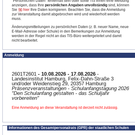
"Persönlichen Daten" fehlerhaft sein oder sollte TIS Ihnen eine Meldung
anzeigen, dass Ihre
persönlichen Angaben unvollständig
sind, können
Sie
hier
Ihre Daten korrigieren. Beachten Sie, dass die Anmeldung
zur Veranstaltung damit abgebrochen wird und wiederholt werden
muss.
Änderungsmitteilungen zu persönlichen Daten (z. B. neuer Name, neue
E-Mail-Adresse oder Schule) in den Bemerkungen zur Anmeldung
werden in der Regel nicht an das TIS-Büro weitergeleitet und damit
nicht bearbeitet.
Anmeldung
2601T2601
- 10.08.2026 - 17.08.2026
-
Landesinstitut Hamburg, Felix-Dahn-Straße 3
und/oder Weidenstieg 29, 20357 Hamburg
Präsenzveranstaltungen - Schulanfangstagung 2026
"Den Schulanfang gestalten - das Schuljahr
vorbereiten"
Eine Anmeldung an diese Veranstaltung ist derzeit nicht zulässig.
Informationen des Gesamtpersonalrats (GPR) der staatlichen Schulen