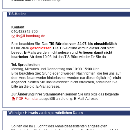
TIS-Hotline
Kontakt
040/428842-700
tis@li-hamburg.de
Bitte beachten Sie:
Das
TIS-Büro ist
vom 24.07. bis einschließlich
07.08.2026
geschlossen
. Die TIS-Hotline wird in dieser Zeit nicht
betreut. E-Mails werden nicht gelesen und
Anliegen damit nicht
bearbeitet
. Ab dem 10.08. ist das TIS-Büro wieder für Sie da.
Tel. Sprechzeiten
Montag, Mittwoch und Donnerstag von 10:00-15:00 Uhr
Bitte beachten Sie
: Grundlegend werden Nachrichten, die bei uns auf
dem Anrufbeantworter hinterlassen werden (so dies möglich ist),
nicht
abgehört
. Sollten Sie uns telefonisch nicht erreichen, schreiben Sie
bitte an die o.g. E-Mailadresse.
Zur
Änderung Ihrer Stammdaten
senden Sie uns bitte das folgende
PDF-Formular
ausgefüllt an die o. g. E-Mail-Adresse.
Wichtiger Hinweis zu den persönlichen Daten
Sollten die im 1. Schritt des Anmeldeassistenten angezeigten