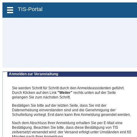
zum Inhalt wechseln
TIS-Portal
Anmelden zur Veranstaltung
Sie werden Schritt für Schritt durch den Anmeldeassistenten geführt.
Durch Klicken auf den Link
"Weiter"
rechts unten auf der Seite
gelangen Sie zum nächsten Schritt.
Bestätigen Sie bitte auf der letzten Seite, dass Sie mit der
Datenerhebung einverstanden sind und die Genehmigung der
Schulleitung vorliegt. Erst dann kann Ihre Anmeldung gesendet werden.
Nach dem Abschluss Ihrer Anmeldung erhalten Sie per E-Mail eine
Bestätigung. Beachten Sie bitte, dass diese Bestätigung von TIS
zeitversetzt versendet wird: der Versand erfolgt unter Umständen erst 60
Minuten nach Ihrer Anmeldung.