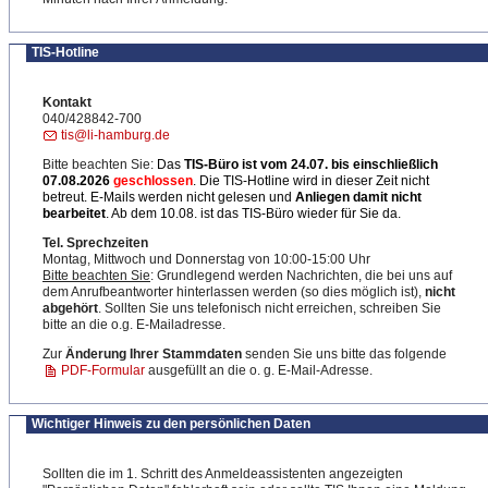
TIS-Hotline
Kontakt
040/428842-700
tis@li-hamburg.de
Bitte beachten Sie:
Das
TIS-Büro ist
vom 24.07. bis einschließlich
07.08.2026
geschlossen
. Die TIS-Hotline wird in dieser Zeit nicht
betreut. E-Mails werden nicht gelesen und
Anliegen damit nicht
bearbeitet
. Ab dem 10.08. ist das TIS-Büro wieder für Sie da.
Tel. Sprechzeiten
Montag, Mittwoch und Donnerstag von 10:00-15:00 Uhr
Bitte beachten Sie
: Grundlegend werden Nachrichten, die bei uns auf
dem Anrufbeantworter hinterlassen werden (so dies möglich ist),
nicht
abgehört
. Sollten Sie uns telefonisch nicht erreichen, schreiben Sie
bitte an die o.g. E-Mailadresse.
Zur
Änderung Ihrer Stammdaten
senden Sie uns bitte das folgende
PDF-Formular
ausgefüllt an die o. g. E-Mail-Adresse.
Wichtiger Hinweis zu den persönlichen Daten
Sollten die im 1. Schritt des Anmeldeassistenten angezeigten