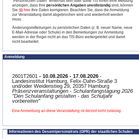
"Persönlichen Daten" fehlerhaft sein oder sollte TIS Ihnen eine Meldung
anzeigen, dass Ihre
persönlichen Angaben unvollständig
sind, können
Sie
hier
Ihre Daten korrigieren. Beachten Sie, dass die Anmeldung
zur Veranstaltung damit abgebrochen wird und wiederholt werden
muss.
Änderungsmitteilungen zu persönlichen Daten (z. B. neuer Name, neue
E-Mail-Adresse oder Schule) in den Bemerkungen zur Anmeldung
werden in der Regel nicht an das TIS-Büro weitergeleitet und damit
nicht bearbeitet.
Anmeldung
2601T2601
- 10.08.2026 - 17.08.2026
-
Landesinstitut Hamburg, Felix-Dahn-Straße 3
und/oder Weidenstieg 29, 20357 Hamburg
Präsenzveranstaltungen - Schulanfangstagung 2026
"Den Schulanfang gestalten - das Schuljahr
vorbereiten"
Eine Anmeldung an diese Veranstaltung ist derzeit nicht zulässig.
Informationen des Gesamtpersonalrats (GPR) der staatlichen Schulen