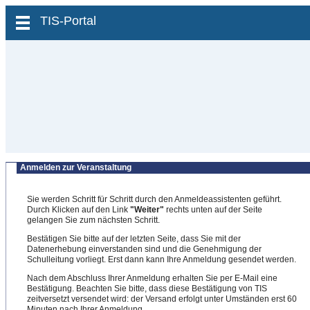
zum Inhalt wechseln
TIS-Portal
Anmelden zur Veranstaltung
Sie werden Schritt für Schritt durch den Anmeldeassistenten geführt.
Durch Klicken auf den Link
"Weiter"
rechts unten auf der Seite
gelangen Sie zum nächsten Schritt.
Bestätigen Sie bitte auf der letzten Seite, dass Sie mit der
Datenerhebung einverstanden sind und die Genehmigung der
Schulleitung vorliegt. Erst dann kann Ihre Anmeldung gesendet werden.
Nach dem Abschluss Ihrer Anmeldung erhalten Sie per E-Mail eine
Bestätigung. Beachten Sie bitte, dass diese Bestätigung von TIS
zeitversetzt versendet wird: der Versand erfolgt unter Umständen erst 60
Minuten nach Ihrer Anmeldung.