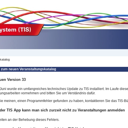
katalog
 zum neuen Veranstaltungskatalog
uen Version 33
Juni wurde ein umfangreiches technisches Update zu TIS installiert. Im Laufe die
ngsarbeiten vornehmen und bitten Sie um Verständnis dafür.
e meinen, einen Programmfehler gefunden zu haben, kontaktieren Sie das TIS-Bür
 der TIS App kann man sich zurzeit nicht zu Veranstaltungen anmelden
eiten an der Behebung dieses Fehlers.