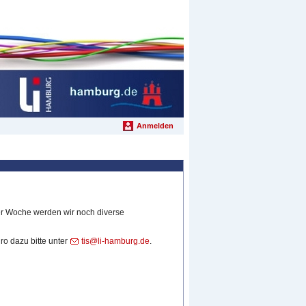
Anmelden
ser Woche werden wir noch diverse
o dazu bitte unter
tis@li-hamburg.de
.