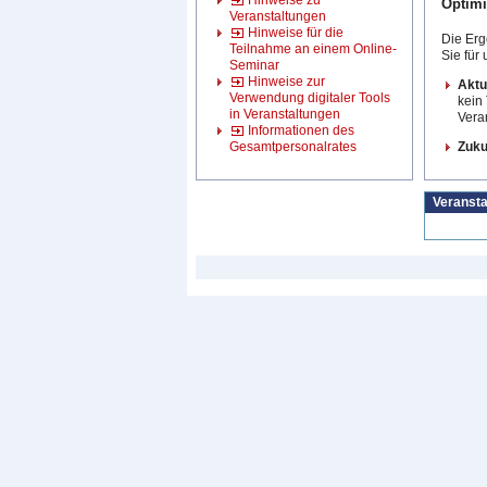
Hinweise zu
Optimi
Veranstaltungen
Hinweise für die
Die Erg
Teilnahme an einem Online-
Sie für
Seminar
Hinweise zur
Aktue
Verwendung digitaler Tools
kein 
in Veranstaltungen
Veran
Informationen des
Gesamtpersonalrates
Zuku
Veransta