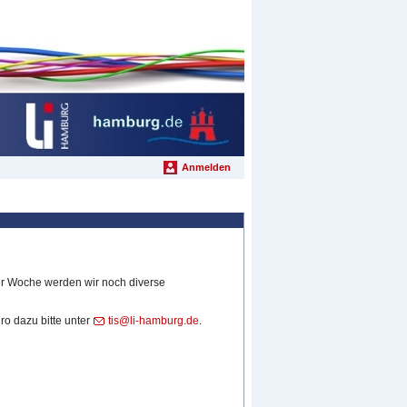
Anmelden
ser Woche werden wir noch diverse
o dazu bitte unter
tis@li-hamburg.de
.