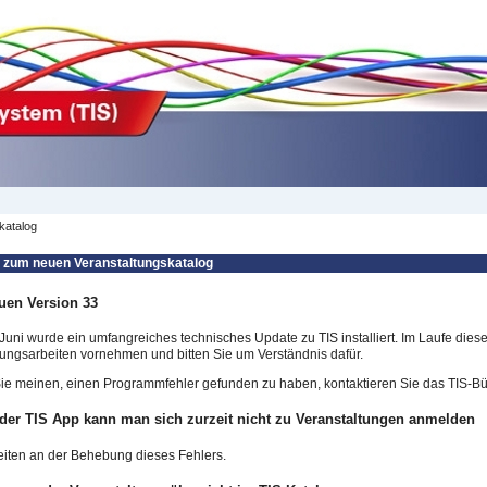
katalog
 zum neuen Veranstaltungskatalog
uen Version 33
Juni wurde ein umfangreiches technisches Update zu TIS installiert. Im Laufe die
ngsarbeiten vornehmen und bitten Sie um Verständnis dafür.
e meinen, einen Programmfehler gefunden zu haben, kontaktieren Sie das TIS-Bür
 der TIS App kann man sich zurzeit nicht zu Veranstaltungen anmelden
eiten an der Behebung dieses Fehlers.