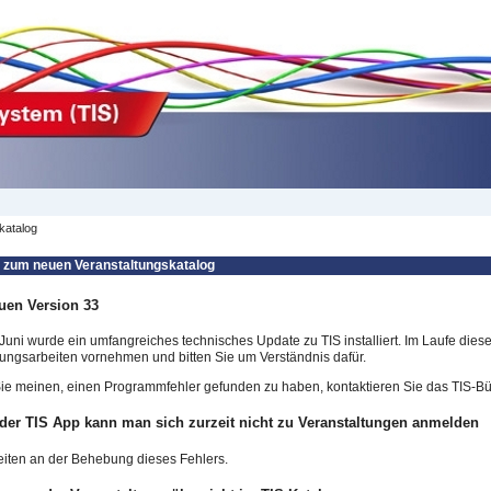
katalog
 zum neuen Veranstaltungskatalog
uen Version 33
Juni wurde ein umfangreiches technisches Update zu TIS installiert. Im Laufe die
ngsarbeiten vornehmen und bitten Sie um Verständnis dafür.
e meinen, einen Programmfehler gefunden zu haben, kontaktieren Sie das TIS-Bür
 der TIS App kann man sich zurzeit nicht zu Veranstaltungen anmelden
eiten an der Behebung dieses Fehlers.