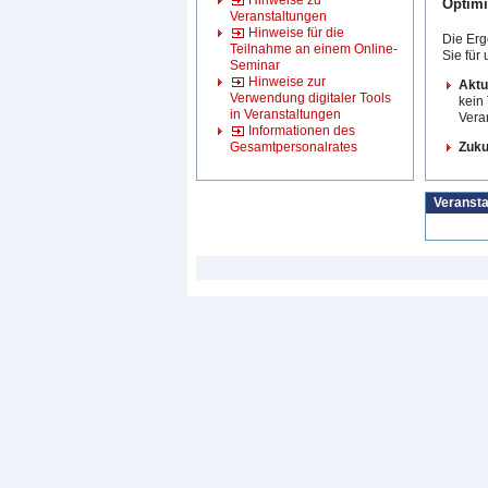
Hinweise zu
Optimi
Veranstaltungen
Hinweise für die
Die Erg
Teilnahme an einem Online-
Sie für
Seminar
Hinweise zur
Aktue
Verwendung digitaler Tools
kein 
in Veranstaltungen
Veran
Informationen des
Gesamtpersonalrates
Zuku
Veransta