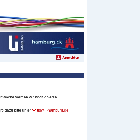
Anmelden
ser Woche werden wir noch diverse
o dazu bitte unter
tis@li-hamburg.de
.