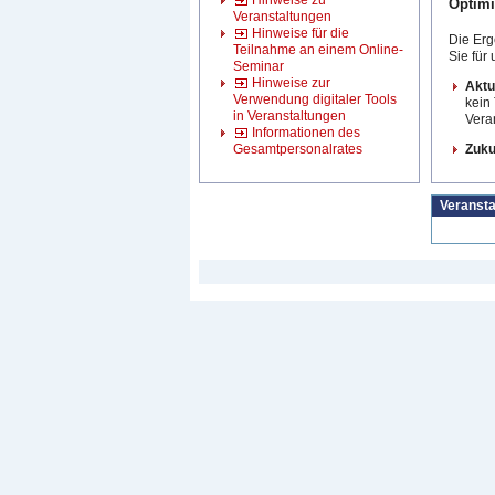
Hinweise zu
Optimi
Veranstaltungen
Hinweise für die
Die Erg
Teilnahme an einem Online-
Sie für
Seminar
Hinweise zur
Aktue
Verwendung digitaler Tools
kein 
in Veranstaltungen
Veran
Informationen des
Gesamtpersonalrates
Zuku
Veransta