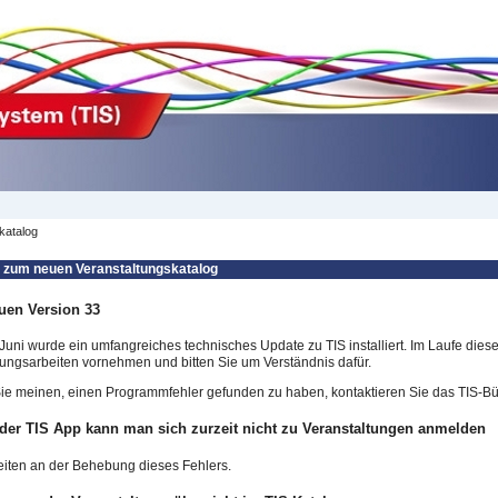
katalog
 zum neuen Veranstaltungskatalog
uen Version 33
Juni wurde ein umfangreiches technisches Update zu TIS installiert. Im Laufe die
ngsarbeiten vornehmen und bitten Sie um Verständnis dafür.
e meinen, einen Programmfehler gefunden zu haben, kontaktieren Sie das TIS-Bür
 der TIS App kann man sich zurzeit nicht zu Veranstaltungen anmelden
eiten an der Behebung dieses Fehlers.