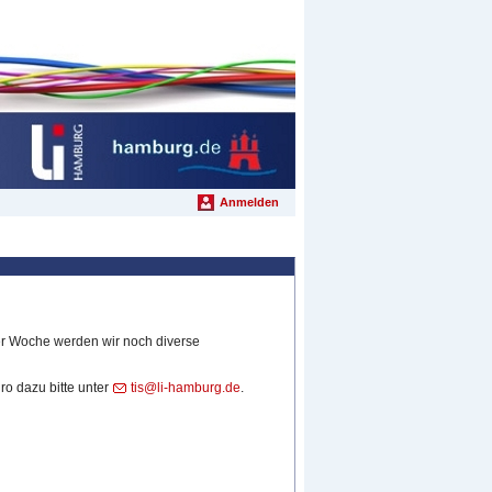
Anmelden
ser Woche werden wir noch diverse
o dazu bitte unter
tis@li-hamburg.de
.