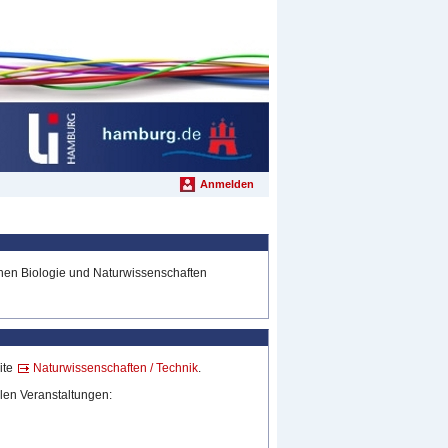
Anmelden
chen Biologie und Naturwissenschaften
ite
Naturwissenschaften / Technik
.
llen Veranstaltungen: