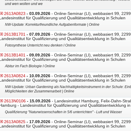
und wen wollen und we
2613A0823
- 03.09.2026
- Online-Seminar (LI), webbasiert 99, 2299
Landesinstitut für Qualifizierung und Qualitätsentwicklung in Schulen
NW-Update: Korrekturfreundliche Aufgabenformate | Online
2613B1701
- 07.09.2026
- Online-Seminar (LI), webbasiert 99, 2299
Landesinstitut für Qualifizierung und Qualitätsentwicklung in Schulen
Fotosynthese Unterricht neu denken I Online
2613B1401
- 09.09.2026
- Online-Seminar (LI), webbasiert 99, 2299
Landesinstitut für Qualifizierung und Qualitätsentwicklung in Schulen
Abitur im Fach Biologie I Online
2613A0824
- 10.09.2026
- Online-Seminar (LI), webbasiert 99, 2299
Landesinstitut für Qualifizierung und Qualitätsentwicklung in Schulen
NW-Update: Urban Gardening als Nachhaltigkeitsinstrument in der Schule: Einb
Möglichkeiten der Zusammenarbeit | Online
2613N0106
- 15.09.2026
- Landesinstitut Hamburg, Felix-Dahn-Str
Hamburg - Landesinstitut für Qualifizierung und Qualitätsentwicklung i
Qualifizierung "Naturwissenschaften in 5/6 unterrichten" - Luft und Wasser
2613A0825
- 17.09.2026
- Online-Seminar (LI), webbasiert 99, 2299
Landesinstitut für Qualifizierung und Qualitätsentwicklung in Schulen