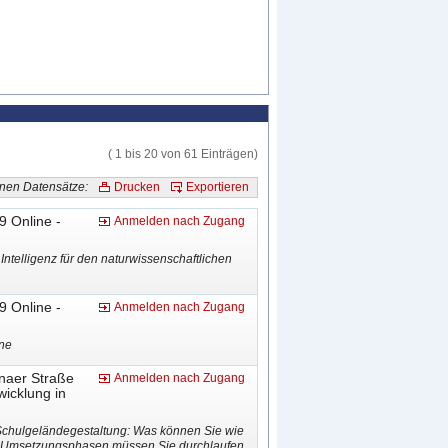
( 1 bis 20 von 61 Einträgen)
nen Datensätze:
Drucken
Exportieren
9 Online -
Anmelden nach Zugang
Intelligenz für den naturwissenschaftlichen
9 Online -
Anmelden nach Zugang
ine
naer Straße
Anmelden nach Zugang
wicklung in
Schulgeländegestaltung: Was können Sie wie
he Umsetzungsphasen müssen Sie durchlaufen