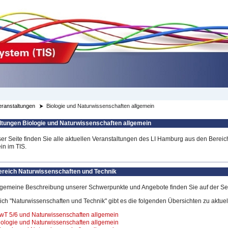
eranstaltungen
Biologie und Naturwissenschaften allgemein
ltungen Biologie und Naturwissenschaften allgemein
ser Seite finden Sie alle aktuellen Veranstaltungen des LI Hamburg aus den Berei
in im TIS.
ereich Naturwissenschaften und Technik
lgemeine Beschreibung unserer Schwerpunkte und Angebote finden Sie auf der Se
ich "Naturwissenschaften und Technik" gibt es die folgenden Übersichten zu aktue
wT 5/6 und Naturwissenschaften allgemein
iologie und Naturwissenschaften allgemein