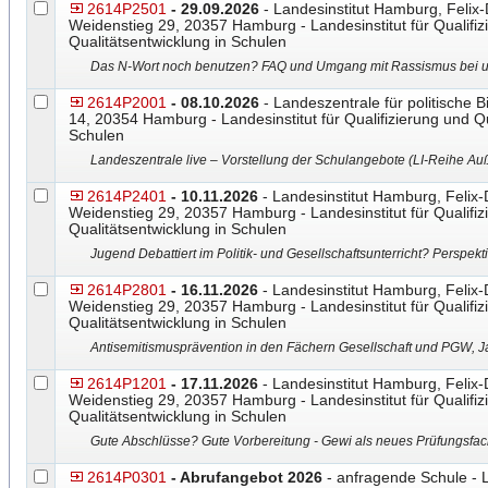
2614P2501
- 29.09.2026
- Landesinstitut Hamburg, Felix
Weidenstieg 29, 20357 Hamburg - Landesinstitut für Qualifiz
Qualitätsentwicklung in Schulen
Das N-Wort noch benutzen? FAQ und Umgang mit Rassismus bei un
2614P2001
- 08.10.2026
- Landeszentrale für politische 
14, 20354 Hamburg - Landesinstitut für Qualifizierung und Qu
Schulen
Landeszentrale live – Vorstellung der Schulangebote (LI-Reihe Auß
2614P2401
- 10.11.2026
- Landesinstitut Hamburg, Felix
Weidenstieg 29, 20357 Hamburg - Landesinstitut für Qualifiz
Qualitätsentwicklung in Schulen
Jugend Debattiert im Politik- und Gesellschaftsunterricht? Perspekt
2614P2801
- 16.11.2026
- Landesinstitut Hamburg, Felix
Weidenstieg 29, 20357 Hamburg - Landesinstitut für Qualifiz
Qualitätsentwicklung in Schulen
Antisemitismusprävention in den Fächern Gesellschaft und PGW, 
2614P1201
- 17.11.2026
- Landesinstitut Hamburg, Felix
Weidenstieg 29, 20357 Hamburg - Landesinstitut für Qualifiz
Qualitätsentwicklung in Schulen
Gute Abschlüsse? Gute Vorbereitung - Gewi als neues Prüfungsfac
2614P0301
- Abrufangebot 2026
- anfragende Schule - L