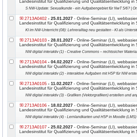
Landesinstitut für Qualifizierung und Qualitätsentwicklung in
S NW-Update: Sexualkunde - ein Aufgabengebiet für NwT 5/6? | On
2713A0402
- 25.01.2027
- Online-Seminar (LI), webbasier
Landesinstitut für Qualifizierung und Qualitätsentwicklung in
KI im NW-Unterricht (08): Lehreralltag neu gestalten - KI als Unter
2713A0103
- 28.01.2027
- Online-Seminar (LI), webbasier
Landesinstitut für Qualifizierung und Qualitätsentwicklung in
NW digital interaktiv (1) - Creative Commons – rechtssicher Material
2713A0104
- 04.02.2027
- Online-Seminar (LI), webbasier
Landesinstitut für Qualifizierung und Qualitätsentwicklung in
NW digital interaktiv (2) - interaktive Aufgaben mit H5P für NW ers
2713A0105
- 11.02.2027
- Online-Seminar (LI), webbasier
Landesinstitut für Qualifizierung und Qualitätsentwicklung in
NW digital interaktiv (3) - Grafiken (Vektorgrafiken) erstellen und a
2713A0106
- 18.02.2027
- Online-Seminar (LI), webbasier
Landesinstitut für Qualifizierung und Qualitätsentwicklung in
NW digital interaktiv (4) - Lernlandkarten und H5P in Moodle (LMS) 
2713A0107
- 25.02.2027
- Online-Seminar (LI), webbasier
Landesinstitut für Qualifizierung und Qualitätsentwicklung in