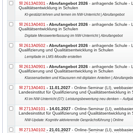
2613A0301
- Abrufangebot 2026
- anfragende Schule - L
Qualitätsentwicklung in Schulen
KI-gestützt lehren und lernen im NW-Unterricht | Abrufangebot
2613A0401
- Abrufangebot 2026
- anfragende Schule - L
Qualitätsentwicklung in Schulen
Digitale Messwerterfassung im NW-Unterricht | Abrufangebot
2613A0502
- Abrufangebot 2026
- anfragende Schule - L
Qualifizierung und Qualitätsentwicklung in Schulen
Lernpfade in LMS-Moodle erstellen
2613A0901
- Abrufangebot 2026
- anfragende Schule - L
Qualifizierung und Qualitätsentwicklung in Schulen
Klassenarbeiten und Klausuren mit digitalen Anteilen | Abrufangeb
2713A0401
- 11.01.2027
- Online-Seminar (LI), webbasier
Landesinstitut für Qualifizierung und Qualitätsentwicklung in
KI im NW-Unterricht (07): Leistungsbewertung neu denken – Aufgab
2713A0101
- 14.01.2027
- Online-Seminar (LI), webbasier
Landesinstitut für Qualifizierung und Qualitätsentwicklung in
NW-Update: Kognitiv aktivierende Gesprächsführung | Online
2713A0102
- 21.01.2027
- Online-Seminar (LI), webbasier