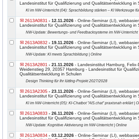
Landesinstitut für Qualifizierung und Qualitätsentwicklung in
KI im NW-Unterricht (04): Sprachbildung stärken – KI Werkzeuge fü
2613A0831
- 12.11.2026
- Online-Seminar (LI), webbasier
Landesinstitut für Qualifizierung und Qualitätsentwicklung in
NW-Update: Bewertungs- und Feedbacksysteme im NW-Unterricht |
2613A0832
- 19.11.2026
- Online-Seminar (LI), webbasier
Landesinstitut für Qualifizierung und Qualitätsentwicklung in
NW-Update: KI meets Sprachbildung | Online
2613A2801
- 21.11.2026
- Landesinstitut Hamburg, Felix
Weidenstieg 29, 20357 Hamburg - Landesinstitut für Qualifiz
Qualitätsentwicklung in Schulen
Design Thinking für Ihr lüttIng-Projekt 2027/2028
2613A2305
- 23.11.2026
- Online-Seminar (LI), webbasier
Landesinstitut für Qualifizierung und Qualitätsentwicklung in
KI im NW-Unterricht (05): KI-Chatbot "AIS.chat" praxisnah erklärt | O
2613A0833
- 26.11.2026
- Online-Seminar (LI), webbasier
Landesinstitut für Qualifizierung und Qualitätsentwicklung in
NW-Update: Kognitive Aktivierung im NW-Unterricht | Online
2613A0834
- 03.12.2026
- Online-Seminar (LI), webbasier