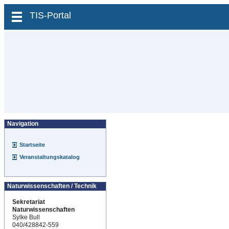
zum Inhalt wechseln
TIS-Portal
Navigation
Startseite
Veranstaltungskatalog
Naturwissenschaften / Technik
Sekretariat
Naturwissenschaften
Sylke Bull
040/428842-559