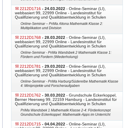
2212D1716
- 24.03.2022
- Online-Seminar (LI),
webbasiert 99, 22999 Online - Landesinstitut für
Qualifizierung und Qualitätsentwicklung in Schulen
Online-Seminar – PriMa Altona Mathematik Klasse 2:
Multiplikation und Division
2212D1768
- 28.03.2022
- Online-Seminar (LI),
webbasiert 99, 22999 Online - Landesinstitut für
Qualifizierung und Qualitätsentwicklung in Schulen
Online-Seminar - PriMa Wandsbek 2 Mathematik Klasse 1:
Fördern und Fordern (Wiederholung)
2212D1781
- 29.03.2022
- Online-Seminar (LI),
webbasiert 99, 22999 Online - Landesinstitut für
Qualifizierung und Qualitätsentwicklung in Schulen
Online-Seminar - PriMa Harburg/Süderelbe Mathematik Klasse
4: Miniprojekte und Forscheraufgaben
2212D1762
- 30.03.2022
- Grundschule Eckerkoppel,
Berner Heerweg 99, 22159 Hamburg - Landesinstitut für
Qualifizierung und Qualitätsentwicklung in Schulen
PriMa Wandsbek 1 Mathematik Klasse 2-4: Förderkonzept
Grundschule Eckerkoppel: Mathematik-Ap
​ps im Unterricht
2212D1715
- 04.04.2022
- Online-Seminar (LI),