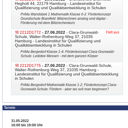
Hegholt 44, 22179 Hamburg - Landesinstitut für
Qualifizierung und Qualitätsentwicklung in Schulen
PriMa Wandsbek 1 Mathematik Klasse 0-2: Förderkonzept
Grundschule Bramfeld: Blitzrechnen analog und digital -
Förderung mit dem Blitzrechenkurs
2212D1772
- 27.06.2022
- Clara-Grunwald-
Fällt aus
Schule, Walter-Rothenburg-Weg 37, 21035
Hamburg - Landesinstitut für Qualifizierung und
Qualitätsentwicklung in Schulen
PriMa Bergedorf Klasse 1-4: Förderkonzept Clara-Grunwald-
Schule: Lei
​tidee Messen - mit dem ganzen Körper
2212D1775
- 27.06.2022
- Clara-Grunwald-Schule,
Walter-Rothenburg-Weg 37, 21035 Hamburg -
Landesinstitut für Qualifizierung und Qualitätsentwicklung
in Schulen
PriMa Bergedorf Mathematik Klasse 1-2: Förderkonzept Clara-
Grunwald-Schule: För
​dern - aber wo soll man beginnen?
Termin
31.05.2022
16:00 bis 19:00 Uhr