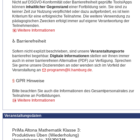
Nicht auf DSGVO-Konformität oder Barrierefreiheit geprüfte Tools/Apps
können
inhaltlicher Gegenstand
einer Fortbildung sein. Sie sind zu
keiner Zeit zur Nutzung verpflichtet oder dazu aufgefordert, es ist kein
Kriterium für eine erfolgreiche Teilnahme. Die weitere Verwendung zu
pädagogischen Zwecken erfolgt immer auf eigene Verantwortung der
Teilnehmenden.
Weitere Informationen
♿ Barrierefreiheit
Sofern nicht explizit beschrieben, sind unsere
Veranstaltungsorte
barrierefrei begehbar.
Digitale Informationen
stellen wir ihnen immer
auch in einer barrierefreien Alternative (PDF) zur Verfügung. Sprechen
Sie gerne unsere Dozierenden an oder wenden sich im Vorfeld der
Veranstaltung an
programm@li.hamburg.de
.
§
GPR Hinweise
Bitte beachten Sie auch die Informationen des Gesamtpersonalrates zur
Teilnahme an Fortbildungen.
Weitere Informationen
Veranstaltungsdaten
PriMa Altona Mathematik Klasse 3:
Produktives Üben (Wiederholung)