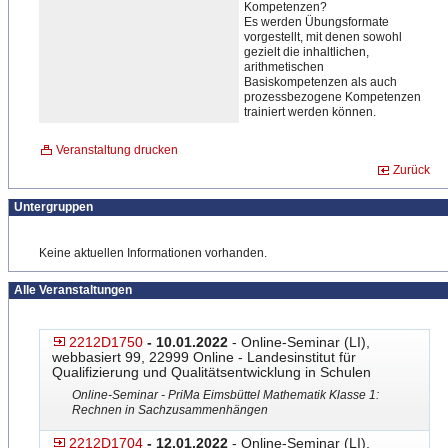
Kompetenzen?
Es werden Übungsformate
vorgestellt, mit denen sowohl
gezielt die inhaltlichen,
arithmetischen
Basiskompetenzen als auch
prozessbezogene Kompetenzen
trainiert werden können.
Veranstaltung drucken
Zurück
Untergruppen
Keine aktuellen Informationen vorhanden.
Alle Veranstaltungen
2212D1750
- 10.01.2022
- Online-Seminar (LI),
webbasiert 99, 22999 Online - Landesinstitut für
Qualifizierung und Qualitätsentwicklung in Schulen
Online-Seminar - PriMa Eimsbüttel Mathematik Klasse 1:
Rechnen in Sachzusammenhängen
2212D1704
- 12.01.2022
- Online-Seminar (LI),