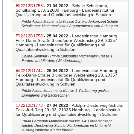
2212D1755
- 21.04.2022
- Schule Schulkamp,
Schulkamp 1 /3, 22609 Hamburg - Landesinstitut für
Qualifizierung und Qualitätsentwicklung in Schulen
PriMa Altona Mathematik Klasse 1-2: Förderkonzept Schule
Schulkamp: Mathematisches Argumentieren von Anfang an
2212D1758
- 25.04.2022
- Landesinstitut Hamburg,
Felix-Dahn-Straße 3 und/oder Weidenstieg 29, 20357
Hamburg - Landesinstitut für Qualifizierung und
Qualitätsentwicklung in Schulen
Online-Seminar - PriMa Eimsbüttel Mathematik Klasse 1:
Fordern und Fördern (Wiederholung)
2212D1744
- 26.04.2022
- Landesinstitut Hamburg,
Felix-Dahn-Straße 3 und/oder Weidenstieg 29, 20357
Hamburg - Landesinstitut für Qualifizierung und
Qualitätsentwicklung in Schulen
PriMa Altona Mathematik Klasse 3: Einführung großes
Einmaleins und Sachrechnen
2212D1773
- 27.04.2022
- Adolph-Diesterweg-Schule,
Felix-Jud-Ring 29 -33, 21035 Hamburg - Landesinstitut
für Qualifizierung und Qualitätsentwicklung in Schulen
PriMa Bergedorf Mathematik Klasse 3-4: Förderkonzept
Adolph-Diesterweg-Schule: Förderinhalte im Unterricht –
leistungsstärkere Kinder fördern