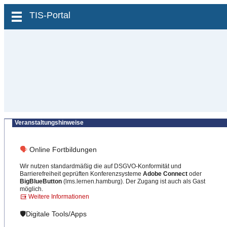
zum Inhalt wechseln
TIS-Portal
Veranstaltungshinweise
🗣
Online Fortbildungen
Wir nutzen standardmäßig die auf DSGVO-Konformität und
Barrierefreiheit geprüften Konferenzsysteme
Adobe Connect
oder
BigBlueButton
(lms.lernen.hamburg). Der Zugang ist auch als Gast
möglich.
Weitere Informationen
🛡️Digitale Tools/Apps