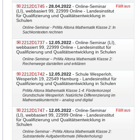
2212D1745
- 28.04.2022
- Online-Seminar
Fällt aus
(LI), webbasiert 99, 22999 Online - Landesinstitut
für Qualifizierung und Qualitätsentwicklung in
Schulen
Online-Seminar - PriMa Altona Mathematik Klasse 2: In
Sachkontexten rechnen
2212D1737
- 12.05.2022
- Online-Seminar (LI),
webbasiert 99, 22999 Online - Landesinstitut für
Qualifizierung und Qualitätsentwicklung in Schulen
Online-Seminar – PriMa Altona Mathematik Klasse 2:
Rechenwege darstellen und erklären
2212D1742
- 12.05.2022
- Schule Wesperloh,
Wesperloh 19, 22549 Hamburg - Landesinstitut für
Qualifizierung und Qualitätsentwicklung in Schulen
PriMa Altona Mathematik Klasse 1-4: Förderkonzept
Grundschule Wesperloh: Natürliche Differenzierung im
Mathematikunterricht – analog und digital
2212D1747
- 12.05.2022
- Online-Seminar
Fällt aus
(LI), webbasiert 99, 22999 Online - Landesinstitut
für Qualifizierung und Qualitätsentwicklung in
Schulen
Online-Seminar - PriMa Altona Mathematik Klasse 2:
Substantielle Aufgabenformate (Wiederholung)