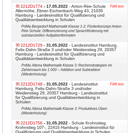
2212D1774
- 17.05.2022
- Anton-Rée-Schule
Fällt aus
Allermöhe, Ebner-Eschenbach-Weg 43, 21035
Hamburg - Landesinstitut für Qualifizierung und
Qualitätsentwicklung in Schulen
PriMa Bergedorf Mathematik Klasse 1-2: Förderkonzept Anton-
Rée-Schule: Differenzierung und Sprachförderung mit
substanziellen Aufgabenformaten
2212D1729
- 31.05.2022
- Landesinstitut Hamburg,
Felix-Dahn-Straße 3 und/oder Weidenstieg 29, 20357
Hamburg - Landesinstitut für Qualifizierung und
Qualitätsentwicklung in Schulen
PriMa Altona Mathematik Klasse 3: Rechenstrategien im
Zahlenraum bis 1 000 – Addition und Subtraktion
(Wiederholung)
2212D1748
- 31.05.2022
- Landesinstitut
Fällt aus
Hamburg, Felix-Dahn-Straße 3 und/oder
Weidenstieg 29, 20357 Hamburg - Landesinstitut
für Qualifizierung und Qualitätsentwicklung in
Schulen
PriMa Altona Mathematik Klasse 3: Produktives Üben
(Wiederholung)
2212D1756
- 31.05.2022
- Schule Krohnstieg,
Krohnstieg 107-, 22415 Hamburg - Landesinstitut für
Qualifizierung und Qualitätsentwicklung in Schulen