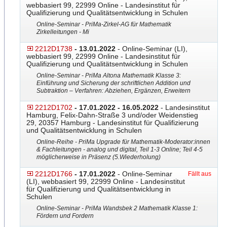
webbasiert 99, 22999 Online - Landesinstitut für
Qualifizierung und Qualitätsentwicklung in Schulen
Online-Seminar - PriMa-Zirkel-AG für Mathematik
Zirkelleitungen - Mi
2212D1738
- 13.01.2022
- Online-Seminar (LI),
webbasiert 99, 22999 Online - Landesinstitut für
Qualifizierung und Qualitätsentwicklung in Schulen
Online-Seminar - PriMa Altona Mathematik Klasse 3:
Einführung und Sicherung der schriftlichen Addition und
Subtraktion – Verfahren: Abziehen, Ergänzen, Erweitern
2212D1702
- 17.01.2022 - 16.05.2022
- Landesinstitut
Hamburg, Felix-Dahn-Straße 3 und/oder Weidenstieg
29, 20357 Hamburg - Landesinstitut für Qualifizierung
und Qualitätsentwicklung in Schulen
Online-Reihe - PriMa Upgrade für Mathematik-Moderator:innen
& Fachleitungen - analog und digital, Teil 1-3 Online; Teil 4-5
möglicherweise in Präsenz (5.Wiederholung)
2212D1766
- 17.01.2022
- Online-Seminar
Fällt aus
(LI), webbasiert 99, 22999 Online - Landesinstitut
für Qualifizierung und Qualitätsentwicklung in
Schulen
Online-Seminar - PriMa Wandsbek 2 Mathematik Klasse 1:
Fördern und Fordern