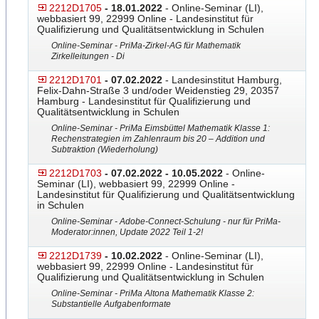
2212D1705
- 18.01.2022
- Online-Seminar (LI),
webbasiert 99, 22999 Online - Landesinstitut für
Qualifizierung und Qualitätsentwicklung in Schulen
Online-Seminar - PriMa-Zirkel-AG für Mathematik
Zirkelleitungen - Di
2212D1701
- 07.02.2022
- Landesinstitut Hamburg,
Felix-Dahn-Straße 3 und/oder Weidenstieg 29, 20357
Hamburg - Landesinstitut für Qualifizierung und
Qualitätsentwicklung in Schulen
Online-Seminar - PriMa Eimsbüttel Mathematik Klasse 1:
Rechenstrategien im Zahlenraum bis 20 – Addition und
Subtraktion (Wiederholung)
2212D1703
- 07.02.2022 - 10.05.2022
- Online-
Seminar (LI), webbasiert 99, 22999 Online -
Landesinstitut für Qualifizierung und Qualitätsentwicklung
in Schulen
Online-Seminar - Adobe-Connect-Schulung - nur für PriMa-
Moderator:innen, Update 2022 Teil 1-2!
2212D1739
- 10.02.2022
- Online-Seminar (LI),
webbasiert 99, 22999 Online - Landesinstitut für
Qualifizierung und Qualitätsentwicklung in Schulen
Online-Seminar - PriMa Altona Mathematik Klasse 2:
Substantielle Aufgabenformate