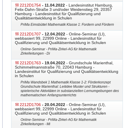
2212D1754
- 11.04.2022
- Landesinstitut Hamburg,
Felix-Dahn-Straße 3 und/oder Weidenstieg 29, 20357
Hamburg - Landesinstitut für Qualifizierung und
Qualitätsentwicklung in Schulen
PriMa Eimsbüttel Mathematik Klasse 1: Fordern und Fördern
2212D1707
- 12.04.2022
- Online-Seminar (LI),
webbasiert 99, 22999 Online - Landesinstitut für
Qualifizierung und Qualitätsentwicklung in Schulen
Online-Seminar - PriMa-Zirkel-AG für Mathematik
Zirkelleitungen - Di
2212D1763
- 19.04.2022
- Grundschule Marienthal,
Schimmelmannstraße 70, 22043 Hamburg -
Landesinstitut für Qualifizierung und Qualitätsentwicklung
in Schulen
PriMa Wandsbek 1 Mathematik Klasse 1-2: Förderkonzept
Grundschule Marienthal: Leitidee Muster und Strukturen -
spielerische Aktivitäten in substanziellen Lernumgebungen des
mathematischen Anfangsunterrichts
2212D1706
- 20.04.2022
- Online-Seminar (LI),
webbasiert 99, 22999 Online - Landesinstitut für
Qualifizierung und Qualitätsentwicklung in Schulen
Online-Seminar - PriMa-Zirkel-AG für Mathematik
Zirkelleitungen - Mi