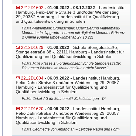
2212D1602
- 01.09.2022 - 08.12.2022
- Landesinstitut
Hamburg, Felix-Dahn-Straße 3 und/oder Weidenstieg
29, 20357 Hamburg - Landesinstitut für Qualifizierung
und Qualitätsentwicklung in Schulen
PriMa-Mathematik Grundschule: Qualifizierung Mathematik-
Moderator:in; Upgrade - Lernen mit digitalen Medien I Präsenz
& Online (Online umgewidmet ab 27.10.22)
2212D1629
- 01.09.2022
- Schule Stengelestraße,
Stengelestraße 38 -, 22111 Hamburg - Landesinstitut für
Qualifizierung und Qualitätsentwicklung in Schulen
PriMa Mitte Klasse 1: Förderkonzept Schule Stengelestraße:
Die ersten Wochen im Mathematikunterricht Klasse 1
2212D1604
- 06.09.2022
- Landesinstitut Hamburg,
Felix-Dahn-Straße 3 und/oder Weidenstieg 29, 20357
Hamburg - Landesinstitut für Qualifizierung und
Qualitätsentwicklung in Schulen
PriMa-Zirkel-AG für Mathematik Zirkelleitungen - Di
2212D1620
- 06.09.2022
- Landesinstitut Hamburg,
Felix-Dahn-Straße 3 und/oder Weidenstieg 29, 20357
Hamburg - Landesinstitut für Qualifizierung und
Qualitätsentwicklung in Schulen
PriMa Geometrie von Anfang an – Leitidee Raum und Form