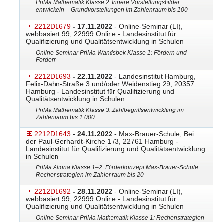
PriMa Mathematik Klasse 2: Innere Vorstellungsbilder
entwickeln – Grundvorstellungen im Zahlenraum bis 100
2212D1679
- 17.11.2022
- Online-Seminar (LI),
webbasiert 99, 22999 Online - Landesinstitut für
Qualifizierung und Qualitätsentwicklung in Schulen
Online-Seminar PriMa Wandsbek Klasse 1: Fördern und
Fordern
2212D1693
- 22.11.2022
- Landesinstitut Hamburg,
Felix-Dahn-Straße 3 und/oder Weidenstieg 29, 20357
Hamburg - Landesinstitut für Qualifizierung und
Qualitätsentwicklung in Schulen
PriMa Mathematik Klasse 3: Zahlbegriffsentwicklung im
Zahlenraum bis 1 000
2212D1643
- 24.11.2022
- Max-Brauer-Schule, Bei
der Paul-Gerhardt-Kirche 1 /3, 22761 Hamburg -
Landesinstitut für Qualifizierung und Qualitätsentwicklung
in Schulen
PriMa Altona Klasse 1–2: Förderkonzept Max-Brauer-Schule:
Rechens
​trategien im Zahlenraum bis 20
2212D1692
- 28.11.2022
- Online-Seminar (LI),
webbasiert 99, 22999 Online - Landesinstitut für
Qualifizierung und Qualitätsentwicklung in Schulen
Online-Seminar PriMa Mathematik Klasse 1: Rechenstrategien