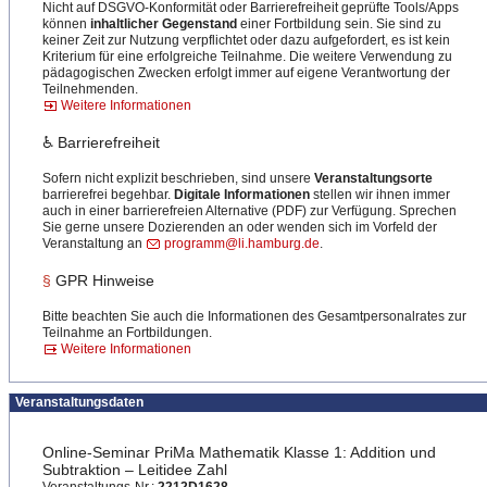
Nicht auf DSGVO-Konformität oder Barrierefreiheit geprüfte Tools/Apps
können
inhaltlicher Gegenstand
einer Fortbildung sein. Sie sind zu
keiner Zeit zur Nutzung verpflichtet oder dazu aufgefordert, es ist kein
Kriterium für eine erfolgreiche Teilnahme. Die weitere Verwendung zu
pädagogischen Zwecken erfolgt immer auf eigene Verantwortung der
Teilnehmenden.
Weitere Informationen
♿ Barrierefreiheit
Sofern nicht explizit beschrieben, sind unsere
Veranstaltungsorte
barrierefrei begehbar.
Digitale Informationen
stellen wir ihnen immer
auch in einer barrierefreien Alternative (PDF) zur Verfügung. Sprechen
Sie gerne unsere Dozierenden an oder wenden sich im Vorfeld der
Veranstaltung an
programm@li.hamburg.de
.
§
GPR Hinweise
Bitte beachten Sie auch die Informationen des Gesamtpersonalrates zur
Teilnahme an Fortbildungen.
Weitere Informationen
Veranstaltungsdaten
Online-Seminar PriMa Mathematik Klasse 1: Addition und
Subtraktion – Leitidee Zahl