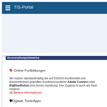
zum Inhalt wechseln
TIS-Portal
Veranstaltungshinweise
🗣
Online Fortbildungen
Wir nutzen standardmäßig die auf DSGVO-Konformität und
Barrierefreiheit geprüften Konferenzsysteme
Adobe Connect
oder
BigBlueButton
(lms.lernen.hamburg). Der Zugang ist auch als Gast
möglich.
Weitere Informationen
🛡️Digitale Tools/Apps