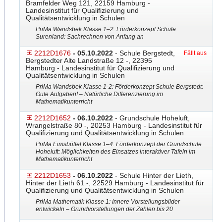
Bramfelder Weg 121, 22159 Hamburg -
Landesinstitut für Qualifizierung und
Qualitätsentwicklung in Schulen
PriMa Wandsbek Klasse 1–2: Förderkonzept Schule
Surenland: Sachrechnen von Anfang an
2212D1676
- 05.10.2022
- Schule Bergstedt,
Fällt aus
Bergstedter Alte Landstraße 12 -, 22395
Hamburg - Landesinstitut für Qualifizierung und
Qualitätsentwicklung in Schulen
PriMa Wandsbek Klasse 1-2: Förderkonzept Schule Bergstedt:
Gute Aufgaben! – Natürliche Differenzierung im
Mathematikunterricht
2212D1652
- 06.10.2022
- Grundschule Hoheluft,
Wrangelstraße 80 -, 20253 Hamburg - Landesinstitut für
Qualifizierung und Qualitätsentwicklung in Schulen
PriMa Eimsbüttel Klasse 1–4: Förderkonzept der Grundschule
Hoheluft: Möglichkeiten des Einsatzes interaktiver Tafeln im
Mathematikunterricht
2212D1653
- 06.10.2022
- Schule Hinter der Lieth,
Hinter der Lieth 61 -, 22529 Hamburg - Landesinstitut für
Qualifizierung und Qualitätsentwicklung in Schulen
PriMa Mathematik Klasse 1: Innere Vorstellungsbilder
entwickeln – Grundvorstellungen der Zahlen bis 20