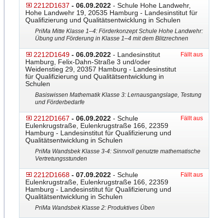
2212D1637
- 06.09.2022
- Schule Hohe Landwehr,
Hohe Landwehr 19, 20535 Hamburg - Landesinstitut für
Qualifizierung und Qualitätsentwicklung in Schulen
PriMa Mitte Klasse 1–4: Förderkonzept Schule Hohe Landwehr:
Übung und Förderung in Klasse 1–4 mit dem Blitzrechnen
2212D1649
- 06.09.2022
- Landesinstitut
Fällt aus
Hamburg, Felix-Dahn-Straße 3 und/oder
Weidenstieg 29, 20357 Hamburg - Landesinstitut
für Qualifizierung und Qualitätsentwicklung in
Schulen
Basiswissen Mathematik Klasse 3: Lernausgangslage, Testung
und Förderbedarfe
2212D1667
- 06.09.2022
- Schule
Fällt aus
Eulenkrugstraße, Eulenkrugstraße 166, 22359
Hamburg - Landesinstitut für Qualifizierung und
Qualitätsentwicklung in Schulen
PriMa Wandsbek Klasse 3-4: Sinnvoll genutzte mathematische
Vertretungsstunden
2212D1668
- 07.09.2022
- Schule
Fällt aus
Eulenkrugstraße, Eulenkrugstraße 166, 22359
Hamburg - Landesinstitut für Qualifizierung und
Qualitätsentwicklung in Schulen
PriMa Wandsbek Klasse 2: Produktives Üben