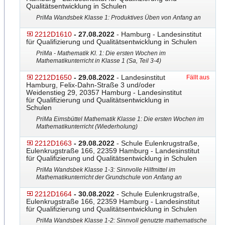
Qualitätsentwicklung in Schulen
PriMa Wandsbek Klasse 1: Produktives Üben von Anfang an
2212D1610
- 27.08.2022
- Hamburg - Landesinstitut
für Qualifizierung und Qualitätsentwicklung in Schulen
PriMa - Mathematik Kl. 1: Die ersten Wochen im
Mathematikunterricht in Klasse 1 (Sa, Teil 3-4)
2212D1650
- 29.08.2022
- Landesinstitut
Fällt aus
Hamburg, Felix-Dahn-Straße 3 und/oder
Weidenstieg 29, 20357 Hamburg - Landesinstitut
für Qualifizierung und Qualitätsentwicklung in
Schulen
PriMa Eimsbüttel Mathematik Klasse 1: Die ersten Wochen im
Mathematikunterricht (Wiederholung)
2212D1663
- 29.08.2022
- Schule Eulenkrugstraße,
Eulenkrugstraße 166, 22359 Hamburg - Landesinstitut
für Qualifizierung und Qualitätsentwicklung in Schulen
PriMa Wandsbek Klasse 1-3: Sinnvolle Hilfmittel im
Mathematikunterricht der Grundschule von Anfang an
2212D1664
- 30.08.2022
- Schule Eulenkrugstraße,
Eulenkrugstraße 166, 22359 Hamburg - Landesinstitut
für Qualifizierung und Qualitätsentwicklung in Schulen
PriMa Wandsbek Klasse 1-2: Sinnvoll genutzte mathematische