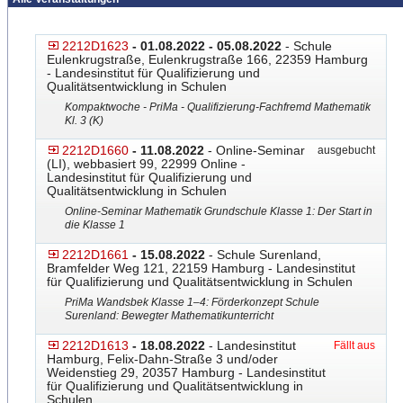
2212D1623
- 01.08.2022 - 05.08.2022
- Schule
Eulenkrugstraße, Eulenkrugstraße 166, 22359 Hamburg
- Landesinstitut für Qualifizierung und
Qualitätsentwicklung in Schulen
Kompaktwoche - PriMa - Qualifizierung-Fachfremd Mathematik
Kl. 3 (K)
2212D1660
- 11.08.2022
- Online-Seminar
ausgebucht
(LI), webbasiert 99, 22999 Online -
Landesinstitut für Qualifizierung und
Qualitätsentwicklung in Schulen
Online-Seminar Mathematik Grundschule Klasse 1: Der Start in
die Klasse 1
2212D1661
- 15.08.2022
- Schule Surenland,
Bramfelder Weg 121, 22159 Hamburg - Landesinstitut
für Qualifizierung und Qualitätsentwicklung in Schulen
PriMa Wandsbek Klasse 1–4: Förderkonzept Schule
Surenland: Bewegter Mathematikunterricht
2212D1613
- 18.08.2022
- Landesinstitut
Fällt aus
Hamburg, Felix-Dahn-Straße 3 und/oder
Weidenstieg 29, 20357 Hamburg - Landesinstitut
für Qualifizierung und Qualitätsentwicklung in
Schulen