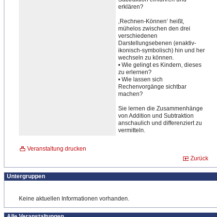
erklären?
‚Rechnen-Können‘ heißt,
mühelos zwischen den drei
verschiedenen
Darstellungsebenen (enaktiv-
ikonisch-symbolis
​ch) hin und her
wechseln zu können.
• Wie gelingt es Kindern, dieses
zu erlernen?
• Wie lassen sich
Rechenvorgänge sichtbar
machen?
Sie lernen die Zusammenhänge
von Addition und Subtraktion
anschaulich und differenziert zu
vermitteln.
Veranstaltung drucken
Zurück
Untergruppen
Keine aktuellen Informationen vorhanden.
Alle Veranstaltungen