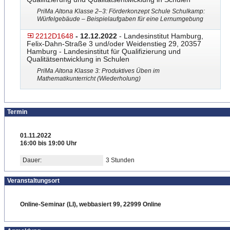
PriMa Altona Klasse 2–3: Förderkonzept Schule Schulkamp:
Würfelgebäude – Beispielaufgaben für eine Lernumgebung
2212D1648
- 12.12.2022
- Landesinstitut Hamburg,
Felix-Dahn-Straße 3 und/oder Weidenstieg 29, 20357
Hamburg - Landesinstitut für Qualifizierung und
Qualitätsentwicklung in Schulen
PriMa Altona Klasse 3: Produktives Üben im
Mathematikunterricht (Wiederholung)
Termin
01.11.2022
16:00 bis 19:00 Uhr
Dauer:
3 Stunden
Veranstaltungsort
Online-Seminar (LI), webbasiert 99, 22999 Online