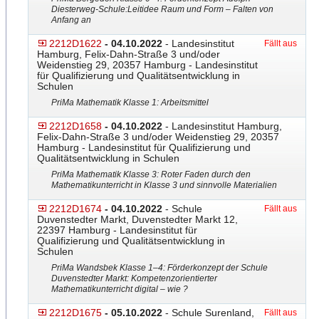
Diesterweg-Schule:
​Leitidee Raum und Form – Falten von
Anfang an
2212D1622
- 04.10.2022
- Landesinstitut
Fällt aus
Hamburg, Felix-Dahn-Straße 3 und/oder
Weidenstieg 29, 20357 Hamburg - Landesinstitut
für Qualifizierung und Qualitätsentwicklung in
Schulen
PriMa Mathematik Klasse 1: Arbeitsmittel
2212D1658
- 04.10.2022
- Landesinstitut Hamburg,
Felix-Dahn-Straße 3 und/oder Weidenstieg 29, 20357
Hamburg - Landesinstitut für Qualifizierung und
Qualitätsentwicklung in Schulen
PriMa Mathematik Klasse 3: Roter Faden durch den
Mathematikunterricht in Klasse 3 und sinnvolle Materialien
2212D1674
- 04.10.2022
- Schule
Fällt aus
Duvenstedter Markt, Duvenstedter Markt 12,
22397 Hamburg - Landesinstitut für
Qualifizierung und Qualitätsentwicklung in
Schulen
PriMa Wandsbek Klasse 1–4: Förderkonzept der Schule
Duvenstedter Markt: Kompetenzorientiert
​er
Mathematikunterricht digital – wie ?
2212D1675
- 05.10.2022
- Schule Surenland,
Fällt aus