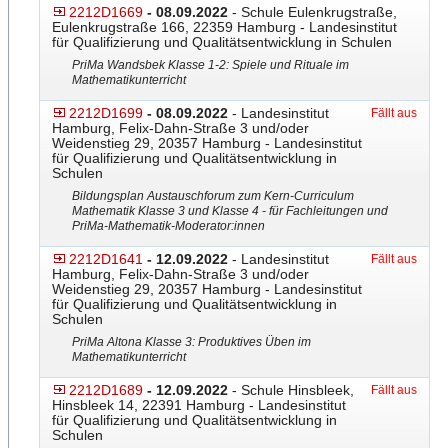
2212D1669
- 08.09.2022
- Schule Eulenkrugstraße,
Eulenkrugstraße 166, 22359 Hamburg - Landesinstitut
für Qualifizierung und Qualitätsentwicklung in Schulen
PriMa Wandsbek Klasse 1-2: Spiele und Rituale im
Mathematikunterricht
2212D1699
- 08.09.2022
- Landesinstitut
Fällt aus
Hamburg, Felix-Dahn-Straße 3 und/oder
Weidenstieg 29, 20357 Hamburg - Landesinstitut
für Qualifizierung und Qualitätsentwicklung in
Schulen
Bildungsplan Austauschforum zum Kern-Curriculum
Mathematik Klasse 3 und Klasse 4 - für Fachleitungen und
PriMa-Mathematik-Moderator
​:innen
2212D1641
- 12.09.2022
- Landesinstitut
Fällt aus
Hamburg, Felix-Dahn-Straße 3 und/oder
Weidenstieg 29, 20357 Hamburg - Landesinstitut
für Qualifizierung und Qualitätsentwicklung in
Schulen
PriMa Altona Klasse 3: Produktives Üben im
Mathematikunterricht
2212D1689
- 12.09.2022
- Schule Hinsbleek,
Fällt aus
Hinsbleek 14, 22391 Hamburg - Landesinstitut
für Qualifizierung und Qualitätsentwicklung in
Schulen