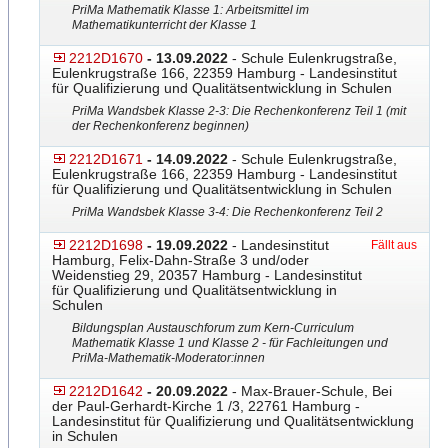
PriMa Mathematik Klasse 1: Arbeitsmittel im
Mathematikunterricht der Klasse 1
2212D1670
- 13.09.2022
- Schule Eulenkrugstraße,
Eulenkrugstraße 166, 22359 Hamburg - Landesinstitut
für Qualifizierung und Qualitätsentwicklung in Schulen
PriMa Wandsbek Klasse 2-3: Die Rechenkonferenz Teil 1 (mit
der Rechenkonferenz beginnen)
2212D1671
- 14.09.2022
- Schule Eulenkrugstraße,
Eulenkrugstraße 166, 22359 Hamburg - Landesinstitut
für Qualifizierung und Qualitätsentwicklung in Schulen
PriMa Wandsbek Klasse 3-4: Die Rechenkonferenz Teil 2
2212D1698
- 19.09.2022
- Landesinstitut
Fällt aus
Hamburg, Felix-Dahn-Straße 3 und/oder
Weidenstieg 29, 20357 Hamburg - Landesinstitut
für Qualifizierung und Qualitätsentwicklung in
Schulen
Bildungsplan Austauschforum zum Kern-Curriculum
Mathematik Klasse 1 und Klasse 2 - für Fachleitungen und
PriMa-Mathematik-Moderator
​:innen
2212D1642
- 20.09.2022
- Max-Brauer-Schule, Bei
der Paul-Gerhardt-Kirche 1 /3, 22761 Hamburg -
Landesinstitut für Qualifizierung und Qualitätsentwicklung
in Schulen