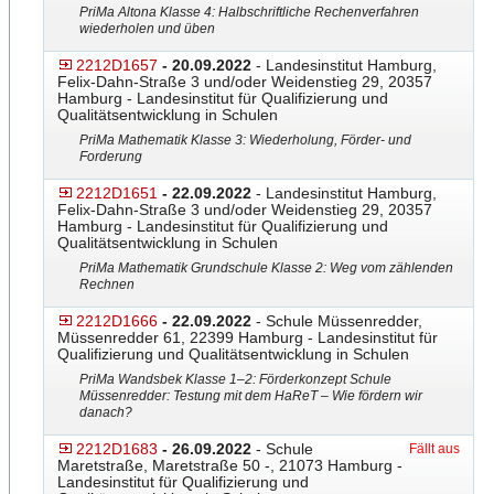
PriMa Altona Klasse 4: Halbschriftliche Rechenverfahren
wiederholen und üben
2212D1657
- 20.09.2022
- Landesinstitut Hamburg,
Felix-Dahn-Straße 3 und/oder Weidenstieg 29, 20357
Hamburg - Landesinstitut für Qualifizierung und
Qualitätsentwicklung in Schulen
PriMa Mathematik Klasse 3: Wiederholung, Förder- und
Forderung
2212D1651
- 22.09.2022
- Landesinstitut Hamburg,
Felix-Dahn-Straße 3 und/oder Weidenstieg 29, 20357
Hamburg - Landesinstitut für Qualifizierung und
Qualitätsentwicklung in Schulen
PriMa Mathematik Grundschule Klasse 2: Weg vom zählenden
Rechnen
2212D1666
- 22.09.2022
- Schule Müssenredder,
Müssenredder 61, 22399 Hamburg - Landesinstitut für
Qualifizierung und Qualitätsentwicklung in Schulen
PriMa Wandsbek Klasse 1–2: Förderkonzept Schule
Müssenredder: Testung mit dem HaReT – Wie fördern wir
danach?
2212D1683
- 26.09.2022
- Schule
Fällt aus
Maretstraße, Maretstraße 50 -, 21073 Hamburg -
Landesinstitut für Qualifizierung und