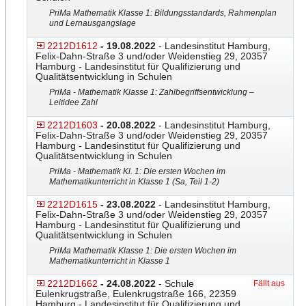
PriMa Mathematik Klasse 1: Bildungsstandards, Rahmenplan
und Lernausgangslage
2212D1612
- 19.08.2022
- Landesinstitut Hamburg,
Felix-Dahn-Straße 3 und/oder Weidenstieg 29, 20357
Hamburg - Landesinstitut für Qualifizierung und
Qualitätsentwicklung in Schulen
PriMa - Mathematik Klasse 1: Zahlbegriffsentwicklung –
Leitidee Zahl
2212D1603
- 20.08.2022
- Landesinstitut Hamburg,
Felix-Dahn-Straße 3 und/oder Weidenstieg 29, 20357
Hamburg - Landesinstitut für Qualifizierung und
Qualitätsentwicklung in Schulen
PriMa - Mathematik Kl. 1: Die ersten Wochen im
Mathematikunterricht in Klasse 1 (Sa, Teil 1-2)
2212D1615
- 23.08.2022
- Landesinstitut Hamburg,
Felix-Dahn-Straße 3 und/oder Weidenstieg 29, 20357
Hamburg - Landesinstitut für Qualifizierung und
Qualitätsentwicklung in Schulen
PriMa Mathematik Klasse 1: Die ersten Wochen im
Mathematikunterricht in Klasse 1
2212D1662
- 24.08.2022
- Schule
Fällt aus
Eulenkrugstraße, Eulenkrugstraße 166, 22359
Hamburg - Landesinstitut für Qualifizierung und