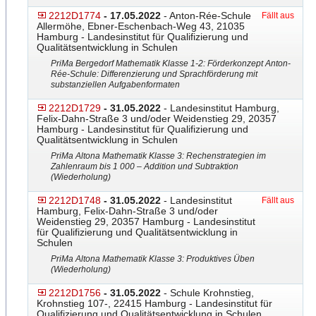
2212D1774
- 17.05.2022
- Anton-Rée-Schule
Fällt aus
Allermöhe, Ebner-Eschenbach-Weg 43, 21035
Hamburg - Landesinstitut für Qualifizierung und
Qualitätsentwicklung in Schulen
PriMa Bergedorf Mathematik Klasse 1-2: Förderkonzept Anton-
Rée-Schule: Differenzierung und Sprachförderung mit
substanziellen Aufgabenformaten
2212D1729
- 31.05.2022
- Landesinstitut Hamburg,
Felix-Dahn-Straße 3 und/oder Weidenstieg 29, 20357
Hamburg - Landesinstitut für Qualifizierung und
Qualitätsentwicklung in Schulen
PriMa Altona Mathematik Klasse 3: Rechenstrategien im
Zahlenraum bis 1 000 – Addition und Subtraktion
(Wiederholung)
2212D1748
- 31.05.2022
- Landesinstitut
Fällt aus
Hamburg, Felix-Dahn-Straße 3 und/oder
Weidenstieg 29, 20357 Hamburg - Landesinstitut
für Qualifizierung und Qualitätsentwicklung in
Schulen
PriMa Altona Mathematik Klasse 3: Produktives Üben
(Wiederholung)
2212D1756
- 31.05.2022
- Schule Krohnstieg,
Krohnstieg 107-, 22415 Hamburg - Landesinstitut für
Qualifizierung und Qualitätsentwicklung in Schulen