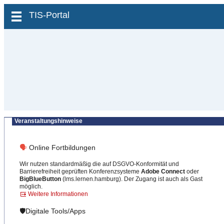
zum Inhalt wechseln
TIS-Portal
Veranstaltungshinweise
🗣
Online Fortbildungen
Wir nutzen standardmäßig die auf DSGVO-Konformität und
Barrierefreiheit geprüften Konferenzsysteme
Adobe Connect
oder
BigBlueButton
(lms.lernen.hamburg). Der Zugang ist auch als Gast
möglich.
Weitere Informationen
🛡️Digitale Tools/Apps