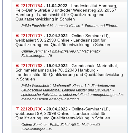
2212D1754
- 11.04.2022
- Landesinstitut Hamburg,
Felix-Dahn-Straße 3 und/oder Weidenstieg 29, 20357
Hamburg - Landesinstitut für Qualifizierung und
Qualitätsentwicklung in Schulen
PriMa Eimsbüttel Mathematik Klasse 1: Fordern und Fördern
2212D1707
- 12.04.2022
- Online-Seminar (LI),
webbasiert 99, 22999 Online - Landesinstitut für
Qualifizierung und Qualitätsentwicklung in Schulen
Online-Seminar - PriMa-Zirkel-AG für Mathematik
Zirkelleitungen - Di
2212D1763
- 19.04.2022
- Grundschule Marienthal,
Schimmelmannstraße 70, 22043 Hamburg -
Landesinstitut für Qualifizierung und Qualitätsentwicklung
in Schulen
PriMa Wandsbek 1 Mathematik Klasse 1-2: Förderkonzept
Grundschule Marienthal: Leitidee Muster und Strukturen -
spielerische Aktivitäten in substanziellen Lernumgebungen des
mathematischen Anfangsunterrichts
2212D1706
- 20.04.2022
- Online-Seminar (LI),
webbasiert 99, 22999 Online - Landesinstitut für
Qualifizierung und Qualitätsentwicklung in Schulen
Online-Seminar - PriMa-Zirkel-AG für Mathematik
Zirkelleitungen - Mi