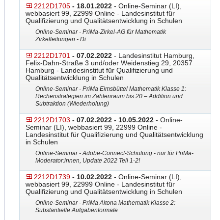
2212D1705
- 18.01.2022
- Online-Seminar (LI),
webbasiert 99, 22999 Online - Landesinstitut für
Qualifizierung und Qualitätsentwicklung in Schulen
Online-Seminar - PriMa-Zirkel-AG für Mathematik
Zirkelleitungen - Di
2212D1701
- 07.02.2022
- Landesinstitut Hamburg,
Felix-Dahn-Straße 3 und/oder Weidenstieg 29, 20357
Hamburg - Landesinstitut für Qualifizierung und
Qualitätsentwicklung in Schulen
Online-Seminar - PriMa Eimsbüttel Mathematik Klasse 1:
Rechenstrategien im Zahlenraum bis 20 – Addition und
Subtraktion (Wiederholung)
2212D1703
- 07.02.2022 - 10.05.2022
- Online-
Seminar (LI), webbasiert 99, 22999 Online -
Landesinstitut für Qualifizierung und Qualitätsentwicklung
in Schulen
Online-Seminar - Adobe-Connect-Schulung - nur für PriMa-
Moderator:innen, Update 2022 Teil 1-2!
2212D1739
- 10.02.2022
- Online-Seminar (LI),
webbasiert 99, 22999 Online - Landesinstitut für
Qualifizierung und Qualitätsentwicklung in Schulen
Online-Seminar - PriMa Altona Mathematik Klasse 2:
Substantielle Aufgabenformate