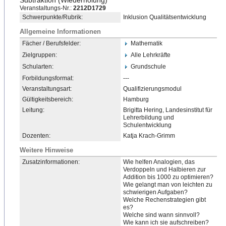
Subtraktion (Wiederholung)
Veranstaltungs-Nr.:
2212D1729
Schwerpunkte/Rubrik:
Inklusion Qualitätsentwicklung
Allgemeine Informationen
Fächer / Berufsfelder:
Mathematik
Zielgruppen:
Alle Lehrkräfte
Schularten:
Grundschule
Forbildungsformat:
---
Veranstaltungsart:
Qualifizierungsmodul
Gültigkeitsbereich:
Hamburg
Leitung:
Brigitta Hering, Landesinstitut für
Lehrerbildung und
Schulentwicklung
Dozenten:
Katja Krach-Grimm
Weitere Hinweise
Zusatzinformationen:
Wie helfen Analogien, das
Verdoppeln und Halbieren zur
Addition bis 1000 zu optimieren?
Wie gelangt man von leichten zu
schwierigen Aufgaben?
Welche Rechenstrategien gibt
es?
Welche sind wann sinnvoll?
Wie kann ich sie aufschreiben?