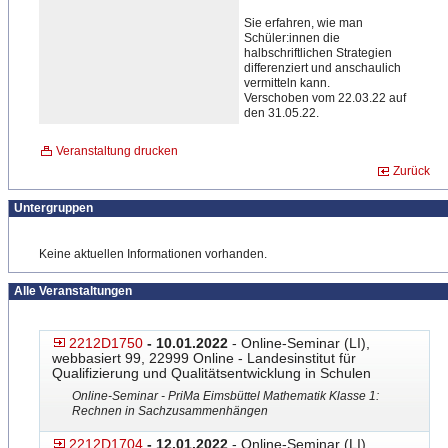
Sie erfahren, wie man
Schüler:innen die
halbschriftlichen Strategien
differenziert und anschaulich
vermitteln kann.
Verschoben vom 22.03.22 auf
den 31.05.22.
Veranstaltung drucken
Zurück
Untergruppen
Keine aktuellen Informationen vorhanden.
Alle Veranstaltungen
2212D1750
- 10.01.2022
- Online-Seminar (LI),
webbasiert 99, 22999 Online - Landesinstitut für
Qualifizierung und Qualitätsentwicklung in Schulen
Online-Seminar - PriMa Eimsbüttel Mathematik Klasse 1:
Rechnen in Sachzusammenhängen
2212D1704
- 12.01.2022
- Online-Seminar (LI),