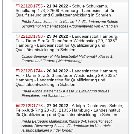
2212D1755
- 21.04.2022
- Schule Schulkamp,
Schulkamp 1 /3, 22609 Hamburg - Landesinstitut für
Qualifizierung und Qualitätsentwicklung in Schulen
PriMa Altona Mathematik Klasse 1-2: Förderkonzept Schule
Schulkamp: Mathematisches Argumentieren von Anfang an
2212D1758
- 25.04.2022
- Landesinstitut Hamburg,
Felix-Dahn-Straße 3 und/oder Weidenstieg 29, 20357
Hamburg - Landesinstitut für Qualifizierung und
Qualitätsentwicklung in Schulen
Online-Seminar - PriMa Eimsbüttel Mathematik Klasse 1:
Fordern und Fördern (Wiederholung)
2212D1744
- 26.04.2022
- Landesinstitut Hamburg,
Felix-Dahn-Straße 3 und/oder Weidenstieg 29, 20357
Hamburg - Landesinstitut für Qualifizierung und
Qualitätsentwicklung in Schulen
PriMa Altona Mathematik Klasse 3: Einführung großes
Einmaleins und Sachrechnen
2212D1773
- 27.04.2022
- Adolph-Diesterweg-Schule,
Felix-Jud-Ring 29 -33, 21035 Hamburg - Landesinstitut
für Qualifizierung und Qualitätsentwicklung in Schulen
PriMa Bergedorf Mathematik Klasse 3-4: Förderkonzept
Adolph-Diesterweg-Schule: Förderinhalte im Unterricht –
leistungsstärkere Kinder fördern