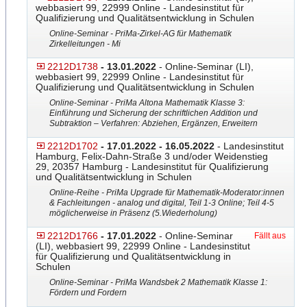
webbasiert 99, 22999 Online - Landesinstitut für
Qualifizierung und Qualitätsentwicklung in Schulen
Online-Seminar - PriMa-Zirkel-AG für Mathematik
Zirkelleitungen - Mi
2212D1738
- 13.01.2022
- Online-Seminar (LI),
webbasiert 99, 22999 Online - Landesinstitut für
Qualifizierung und Qualitätsentwicklung in Schulen
Online-Seminar - PriMa Altona Mathematik Klasse 3:
Einführung und Sicherung der schriftlichen Addition und
Subtraktion – Verfahren: Abziehen, Ergänzen, Erweitern
2212D1702
- 17.01.2022 - 16.05.2022
- Landesinstitut
Hamburg, Felix-Dahn-Straße 3 und/oder Weidenstieg
29, 20357 Hamburg - Landesinstitut für Qualifizierung
und Qualitätsentwicklung in Schulen
Online-Reihe - PriMa Upgrade für Mathematik-Moderator:innen
& Fachleitungen - analog und digital, Teil 1-3 Online; Teil 4-5
möglicherweise in Präsenz (5.Wiederholung)
2212D1766
- 17.01.2022
- Online-Seminar
Fällt aus
(LI), webbasiert 99, 22999 Online - Landesinstitut
für Qualifizierung und Qualitätsentwicklung in
Schulen
Online-Seminar - PriMa Wandsbek 2 Mathematik Klasse 1:
Fördern und Fordern