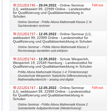
2212D1745
- 28.04.2022
- Online-Seminar
Fällt aus
(LI), webbasiert 99, 22999 Online - Landesinstitut
für Qualifizierung und Qualitätsentwicklung in
Schulen
Online-Seminar - PriMa Altona Mathematik Klasse 2: In
Sachkontexten rechnen
2212D1737
- 12.05.2022
- Online-Seminar (LI),
webbasiert 99, 22999 Online - Landesinstitut für
Qualifizierung und Qualitätsentwicklung in Schulen
Online-Seminar – PriMa Altona Mathematik Klasse 2:
Rechenwege darstellen und erklären
2212D1742
- 12.05.2022
- Schule Wesperloh,
Wesperloh 19, 22549 Hamburg - Landesinstitut für
Qualifizierung und Qualitätsentwicklung in Schulen
PriMa Altona Mathematik Klasse 1-4: Förderkonzept
Grundschule Wesperloh: Natürliche Differenzierung im
Mathematikunterricht – analog und digital
2212D1747
- 12.05.2022
- Online-Seminar
Fällt aus
(LI), webbasiert 99, 22999 Online - Landesinstitut
für Qualifizierung und Qualitätsentwicklung in
Schulen
Online-Seminar - PriMa Altona Mathematik Klasse 2:
Substantielle Aufgabenformate (Wiederholung)