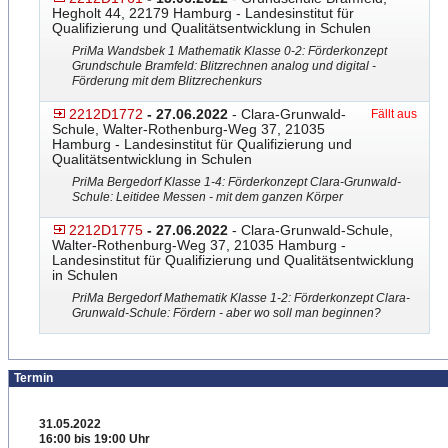
Hegholt 44, 22179 Hamburg - Landesinstitut für
Qualifizierung und Qualitätsentwicklung in Schulen
PriMa Wandsbek 1 Mathematik Klasse 0-2: Förderkonzept
Grundschule Bramfeld: Blitzrechnen analog und digital -
Förderung mit dem Blitzrechenkurs
2212D1772
- 27.06.2022
- Clara-Grunwald-
Fällt aus
Schule, Walter-Rothenburg-Weg 37, 21035
Hamburg - Landesinstitut für Qualifizierung und
Qualitätsentwicklung in Schulen
PriMa Bergedorf Klasse 1-4: Förderkonzept Clara-Grunwald-
Schule: Lei
​tidee Messen - mit dem ganzen Körper
2212D1775
- 27.06.2022
- Clara-Grunwald-Schule,
Walter-Rothenburg-Weg 37, 21035 Hamburg -
Landesinstitut für Qualifizierung und Qualitätsentwicklung
in Schulen
PriMa Bergedorf Mathematik Klasse 1-2: Förderkonzept Clara-
Grunwald-Schule: För
​dern - aber wo soll man beginnen?
Termin
31.05.2022
16:00 bis 19:00 Uhr