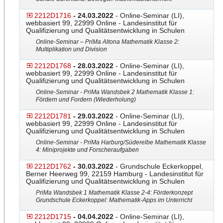
2212D1716
- 24.03.2022
- Online-Seminar (LI),
webbasiert 99, 22999 Online - Landesinstitut für
Qualifizierung und Qualitätsentwicklung in Schulen
Online-Seminar – PriMa Altona Mathematik Klasse 2:
Multiplikation und Division
2212D1768
- 28.03.2022
- Online-Seminar (LI),
webbasiert 99, 22999 Online - Landesinstitut für
Qualifizierung und Qualitätsentwicklung in Schulen
Online-Seminar - PriMa Wandsbek 2 Mathematik Klasse 1:
Fördern und Fordern (Wiederholung)
2212D1781
- 29.03.2022
- Online-Seminar (LI),
webbasiert 99, 22999 Online - Landesinstitut für
Qualifizierung und Qualitätsentwicklung in Schulen
Online-Seminar - PriMa Harburg/Süderelbe Mathematik Klasse
4: Miniprojekte und Forscheraufgaben
2212D1762
- 30.03.2022
- Grundschule Eckerkoppel,
Berner Heerweg 99, 22159 Hamburg - Landesinstitut für
Qualifizierung und Qualitätsentwicklung in Schulen
PriMa Wandsbek 1 Mathematik Klasse 2-4: Förderkonzept
Grundschule Eckerkoppel: Mathematik-Ap
​ps im Unterricht
2212D1715
- 04.04.2022
- Online-Seminar (LI),