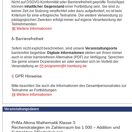
Nicht auf DSGVO-Konformität oder Barrierefreiheit geprüfte Tools/Apps
können
inhaltlicher Gegenstand
einer Fortbildung sein. Sie sind zu
keiner Zeit zur Nutzung verpflichtet oder dazu aufgefordert, es ist kein
Kriterium für eine erfolgreiche Teilnahme. Die weitere Verwendung zu
pädagogischen Zwecken erfolgt immer auf eigene Verantwortung der
Teilnehmenden.
Weitere Informationen
♿ Barrierefreiheit
Sofern nicht explizit beschrieben, sind unsere
Veranstaltungsorte
barrierefrei begehbar.
Digitale Informationen
stellen wir ihnen immer
auch in einer barrierefreien Alternative (PDF) zur Verfügung. Sprechen
Sie gerne unsere Dozierenden an oder wenden sich im Vorfeld der
Veranstaltung an
programm@li.hamburg.de
.
§
GPR Hinweise
Bitte beachten Sie auch die Informationen des Gesamtpersonalrates zur
Teilnahme an Fortbildungen.
Weitere Informationen
Veranstaltungsdaten
PriMa Altona Mathematik Klasse 3:
Rechenstrategien im Zahlenraum bis 1 000 – Addition und