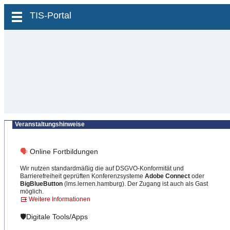
zum Inhalt wechseln
TIS-Portal
Veranstaltungshinweise
🗣
Online Fortbildungen
Wir nutzen standardmäßig die auf DSGVO-Konformität und
Barrierefreiheit geprüften Konferenzsysteme
Adobe Connect
oder
BigBlueButton
(lms.lernen.hamburg). Der Zugang ist auch als Gast
möglich.
Weitere Informationen
🛡️Digitale Tools/Apps