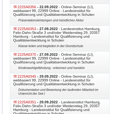
2225A0356
- 22.09.2022
- Online-Seminar (LI),
webbasiert 99, 22999 Online - Landesinstitut für
Qualifizierung und Qualitätsentwicklung in Schulen
Präsentationsleistungen und mündliches Abitur
2225A0353
- 27.09.2022
- Landesinstitut Hamburg,
Felix-Dahn-Straße 3 und/oder Weidenstieg 29, 20357
Hamburg - Landesinstitut für Qualifizierung und
Qualitätsentwicklung in Schulen
Klasse leiten und begleiten in der Grundschule
2225A0370
- 27.09.2022
- Online-Seminar (LI),
webbasiert 99, 22999 Online - Landesinstitut für
Qualifizierung und Qualitätsentwicklung in Schulen
Kindeswohlgefährdung - erkennen und handeln
2225A0345
- 29.09.2022
- Online-Seminar (LI),
webbasiert 99, 22999 Online - Landesinstitut für
Qualifizierung und Qualitätsentwicklung in Schulen
Dokumentation und Bewertung der laufenden Mitarbeit im
Unterricht der Sek.I
2225A0351
- 29.09.2022
- Landesinstitut Hamburg,
Felix-Dahn-Straße 3 und/oder Weidenstieg 29, 20357
Hamburg - Landesinstitut für Qualifizierung und
Qualitätsentwicklung in Schulen