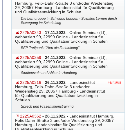
Hamburg, Felix-Dahn-Straße 3 und/oder Weidenstieg
29, 20357 Hamburg - Landesinstitut für Qualifizierung
und Qualitätsentwicklung in Schulen
Die Lerngruppe in Schwung bringen - Soziales Lernen durch
Bewegung im Schulalltag
2225A0343
- 17.11.2022
- Online-Seminar (LI),
webbasiert 99, 22999 Online - Landesinstitut für
Qualifizierung und Qualitätsentwicklung in Schulen
BEP-Treffpunkt "Neu als Fachleitung"
2225A0359
- 24.11.2022
- Online-Seminar (LI),
webbasiert 99, 22999 Online - Landesinstitut für
Qualifizierung und Qualitätsentwicklung in Schulen
Studienstufe und Abitur in Hamburg
2225A0316
- 26.11.2022
- Landesinstitut
Fällt aus
Hamburg, Felix-Dahn-Straße 3 und/oder
Weidenstieg 29, 20357 Hamburg - Landesinstitut
für Qualifizierung und Qualitätsentwicklung in
Schulen
Sprech und Präsentationstraining
2225A0362
- 28.11.2022
- Landesinstitut Hamburg,
Felix-Dahn-Straße 3 und/oder Weidenstieg 29, 20357
Hamburg - Landesinstitut für Qualifizierung und
Qualitätsentwicklung in Schulen