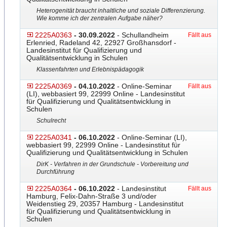
Heterogenität braucht inhaltliche und soziale Differenzierung.
Wie komme ich der zentralen Aufgabe näher?
2225A0363
- 30.09.2022
- Schullandheim
Fällt aus
Erlenried, Radeland 42, 22927 Großhansdorf -
Landesinstitut für Qualifizierung und
Qualitätsentwicklung in Schulen
Klassenfahrten und Erlebnispädagogik
2225A0369
- 04.10.2022
- Online-Seminar
Fällt aus
(LI), webbasiert 99, 22999 Online - Landesinstitut
für Qualifizierung und Qualitätsentwicklung in
Schulen
Schulrecht
2225A0341
- 06.10.2022
- Online-Seminar (LI),
webbasiert 99, 22999 Online - Landesinstitut für
Qualifizierung und Qualitätsentwicklung in Schulen
DirK - Verfahren in der Grundschule - Vorbereitung und
Durchführung
2225A0364
- 06.10.2022
- Landesinstitut
Fällt aus
Hamburg, Felix-Dahn-Straße 3 und/oder
Weidenstieg 29, 20357 Hamburg - Landesinstitut
für Qualifizierung und Qualitätsentwicklung in
Schulen