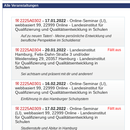
Alle Veranstaltungen
2225A0302
- 17.01.2022
- Online-Seminar (LI),
webbasiert 99, 22999 Online - Landesinstitut für
Qualifizierung und Qualitätsentwicklung in Schulen
Auf zu neuen Taten! - Meine persönliche Entwicklung und
berufliche Perspektive im Schuldienst
2225A0304
- 20.01.2022
- Landesinstitut
Fällt aus
Hamburg, Felix-Dahn-Straße 3 und/oder
Weidenstieg 29, 20357 Hamburg - Landesinstitut
für Qualifizierung und Qualitätsentwicklung in
Schulen
Sei achtsam und präsent mit dir und anderen!
2225A0301
- 16.02.2022
- Online-Seminar (LI),
webbasiert 99, 22999 Online - Landesinstitut für
Qualifizierung und Qualitätsentwicklung in Schulen
Einführung in das Hamburger Schulsystem
2225A0309
- 17.02.2022
- Online-Seminar
Fällt aus
(LI), webbasiert 99, 22999 Online - Landesinstitut
für Qualifizierung und Qualitätsentwicklung in
Schulen
Studienstufe und Abitur in Hamburg