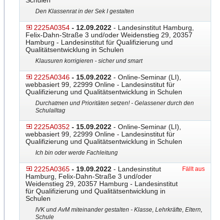
Schulen
Den Klassenrat in der Sek I gestalten
2225A0354
- 12.09.2022
- Landesinstitut Hamburg,
Felix-Dahn-Straße 3 und/oder Weidenstieg 29, 20357
Hamburg - Landesinstitut für Qualifizierung und
Qualitätsentwicklung in Schulen
Klausuren korrigieren - sicher und smart
2225A0346
- 15.09.2022
- Online-Seminar (LI),
webbasiert 99, 22999 Online - Landesinstitut für
Qualifizierung und Qualitätsentwicklung in Schulen
Durchatmen und Prioritäten setzen! - Gelassener durch den
Schulalltag
2225A0352
- 15.09.2022
- Online-Seminar (LI),
webbasiert 99, 22999 Online - Landesinstitut für
Qualifizierung und Qualitätsentwicklung in Schulen
Ich bin oder werde Fachleitung
2225A0365
- 19.09.2022
- Landesinstitut
Fällt aus
Hamburg, Felix-Dahn-Straße 3 und/oder
Weidenstieg 29, 20357 Hamburg - Landesinstitut
für Qualifizierung und Qualitätsentwicklung in
Schulen
IVK und AvM miteinander gestalten - Klasse, Lehrkräfte, Eltern,
Schule