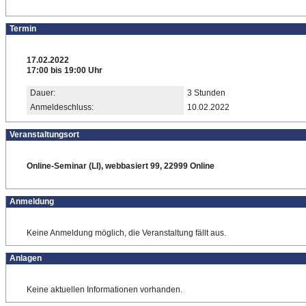
Termin
17.02.2022
17:00 bis 19:00 Uhr
Dauer:
3 Stunden
Anmeldeschluss:
10.02.2022
Veranstaltungsort
Online-Seminar (LI), webbasiert 99, 22999 Online
Anmeldung
Keine Anmeldung möglich, die Veranstaltung fällt aus.
Anlagen
Keine aktuellen Informationen vorhanden.