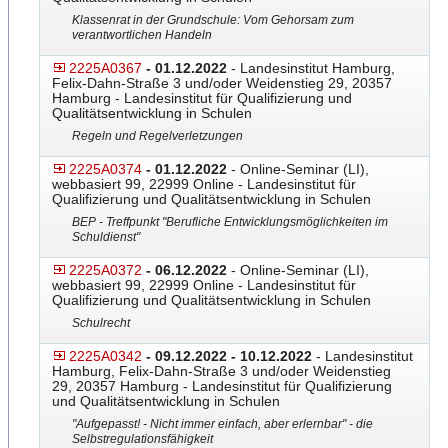
Klassenrat in der Grundschule: Vom Gehorsam zum
verantwortlichen Handeln
2225A0367
- 01.12.2022
- Landesinstitut Hamburg,
Felix-Dahn-Straße 3 und/oder Weidenstieg 29, 20357
Hamburg - Landesinstitut für Qualifizierung und
Qualitätsentwicklung in Schulen
Regeln und Regelverletzungen
2225A0374
- 01.12.2022
- Online-Seminar (LI),
webbasiert 99, 22999 Online - Landesinstitut für
Qualifizierung und Qualitätsentwicklung in Schulen
BEP - Treffpunkt "Berufliche Entwicklungsmöglichkeiten im
Schuldienst"
2225A0372
- 06.12.2022
- Online-Seminar (LI),
webbasiert 99, 22999 Online - Landesinstitut für
Qualifizierung und Qualitätsentwicklung in Schulen
Schulrecht
2225A0342
- 09.12.2022 - 10.12.2022
- Landesinstitut
Hamburg, Felix-Dahn-Straße 3 und/oder Weidenstieg
29, 20357 Hamburg - Landesinstitut für Qualifizierung
und Qualitätsentwicklung in Schulen
"Aufgepasst! - Nicht immer einfach, aber erlernbar" - die
Selbstregulationsfähigkeit