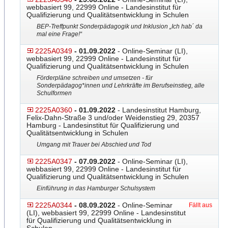
webbasiert 99, 22999 Online - Landesinstitut für
Qualifizierung und Qualitätsentwicklung in Schulen
BEP-Treffpunkt Sonderpädagogik und Inklusion „Ich hab´ da
mal eine Frage!“
2225A0349
- 01.09.2022
- Online-Seminar (LI),
webbasiert 99, 22999 Online - Landesinstitut für
Qualifizierung und Qualitätsentwicklung in Schulen
Förderpläne schreiben und umsetzen - für
Sonderpädagog*innen und Lehrkräfte im Berufseinstieg, alle
Schulformen
2225A0360
- 01.09.2022
- Landesinstitut Hamburg,
Felix-Dahn-Straße 3 und/oder Weidenstieg 29, 20357
Hamburg - Landesinstitut für Qualifizierung und
Qualitätsentwicklung in Schulen
Umgang mit Trauer bei Abschied und Tod
2225A0347
- 07.09.2022
- Online-Seminar (LI),
webbasiert 99, 22999 Online - Landesinstitut für
Qualifizierung und Qualitätsentwicklung in Schulen
Einführung in das Hamburger Schulsystem
2225A0344
- 08.09.2022
- Online-Seminar
Fällt aus
(LI), webbasiert 99, 22999 Online - Landesinstitut
für Qualifizierung und Qualitätsentwicklung in