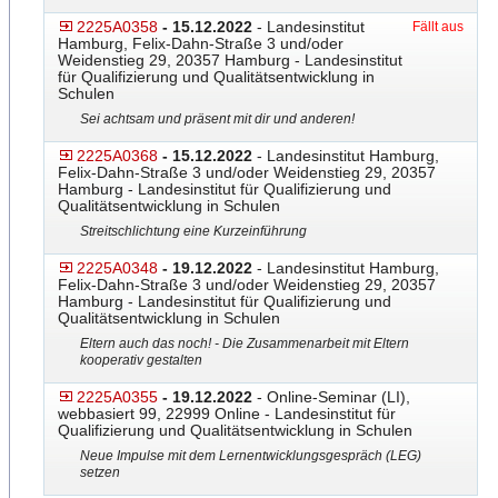
2225A0358
- 15.12.2022
- Landesinstitut
Fällt aus
Hamburg, Felix-Dahn-Straße 3 und/oder
Weidenstieg 29, 20357 Hamburg - Landesinstitut
für Qualifizierung und Qualitätsentwicklung in
Schulen
Sei achtsam und präsent mit dir und anderen!
2225A0368
- 15.12.2022
- Landesinstitut Hamburg,
Felix-Dahn-Straße 3 und/oder Weidenstieg 29, 20357
Hamburg - Landesinstitut für Qualifizierung und
Qualitätsentwicklung in Schulen
Streitschlichtung eine Kurzeinführung
2225A0348
- 19.12.2022
- Landesinstitut Hamburg,
Felix-Dahn-Straße 3 und/oder Weidenstieg 29, 20357
Hamburg - Landesinstitut für Qualifizierung und
Qualitätsentwicklung in Schulen
Eltern auch das noch! - Die Zusammenarbeit mit Eltern
kooperativ gestalten
2225A0355
- 19.12.2022
- Online-Seminar (LI),
webbasiert 99, 22999 Online - Landesinstitut für
Qualifizierung und Qualitätsentwicklung in Schulen
Neue Impulse mit dem Lernentwicklungsgespräch (LEG)
setzen