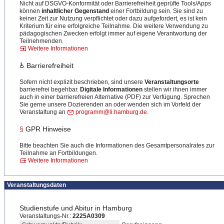
Nicht auf DSGVO-Konformität oder Barrierefreiheit geprüfte Tools/Apps
können
inhaltlicher Gegenstand
einer Fortbildung sein. Sie sind zu
keiner Zeit zur Nutzung verpflichtet oder dazu aufgefordert, es ist kein
Kriterium für eine erfolgreiche Teilnahme. Die weitere Verwendung zu
pädagogischen Zwecken erfolgt immer auf eigene Verantwortung der
Teilnehmenden.
Weitere Informationen
♿ Barrierefreiheit
Sofern nicht explizit beschrieben, sind unsere
Veranstaltungsorte
barrierefrei begehbar.
Digitale Informationen
stellen wir ihnen immer
auch in einer barrierefreien Alternative (PDF) zur Verfügung. Sprechen
Sie gerne unsere Dozierenden an oder wenden sich im Vorfeld der
Veranstaltung an
programm@li.hamburg.de
.
§
GPR Hinweise
Bitte beachten Sie auch die Informationen des Gesamtpersonalrates zur
Teilnahme an Fortbildungen.
Weitere Informationen
Veranstaltungsdaten
Studienstufe und Abitur in Hamburg
Veranstaltungs-Nr.:
2225A0309