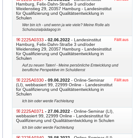
Hamburg, Felix-Dahn-Straße 3 und/oder
Weidenstieg 29, 20357 Hamburg - Landesinstitut
für Qualifizierung und Qualitätsentwicklung in
Schulen
Wer bin ich - und wenn ja wie viele? Meine Rolle als
Schulsozialpädagog:in
2225A0333
- 02.06.2022
- Landesinstitut
Fällt aus
Hamburg, Felix-Dahn-Straße 3 und/oder
Weidenstieg 29, 20357 Hamburg - Landesinstitut
für Qualifizierung und Qualitätsentwicklung in
Schulen
Auf zu neuen Taten! - Meine persönliche Entwicklung und
berufliche Perspektive im Schuldienst
2225A0330
- 09.06.2022
- Online-Seminar
Fällt aus
(LI), webbasiert 99, 22999 Online - Landesinstitut
für Qualifizierung und Qualitätsentwicklung in
Schulen
Ich bin oder werde Fachleitung
2225A0371
- 27.06.2022
- Online-Seminar (LI),
webbasiert 99, 22999 Online - Landesinstitut für
Qualifizierung und Qualitätsentwicklung in Schulen
Ich bin oder werde Fachleitung
2225A0340
- 25.08.2022
- Online-Seminar (LI),