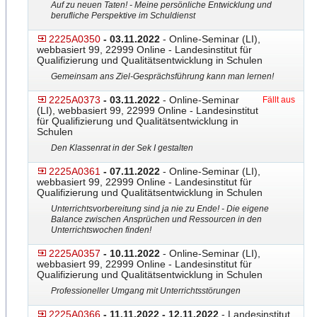
Auf zu neuen Taten! - Meine persönliche Entwicklung und
berufliche Perspektive im Schuldienst
2225A0350
- 03.11.2022
- Online-Seminar (LI),
webbasiert 99, 22999 Online - Landesinstitut für
Qualifizierung und Qualitätsentwicklung in Schulen
Gemeinsam ans Ziel-Gesprächsführung kann man lernen!
2225A0373
- 03.11.2022
- Online-Seminar
Fällt aus
(LI), webbasiert 99, 22999 Online - Landesinstitut
für Qualifizierung und Qualitätsentwicklung in
Schulen
Den Klassenrat in der Sek I gestalten
2225A0361
- 07.11.2022
- Online-Seminar (LI),
webbasiert 99, 22999 Online - Landesinstitut für
Qualifizierung und Qualitätsentwicklung in Schulen
Unterrichtsvorbereitung sind ja nie zu Ende! - Die eigene
Balance zwischen Ansprüchen und Ressourcen in den
Unterrichtswochen finden!
2225A0357
- 10.11.2022
- Online-Seminar (LI),
webbasiert 99, 22999 Online - Landesinstitut für
Qualifizierung und Qualitätsentwicklung in Schulen
Professioneller Umgang mit Unterrichtsstörungen
2225A0366
- 11.11.2022 - 12.11.2022
- Landesinstitut