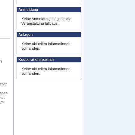
Anmeldung
Keine Anmeldung möglich, die
Veranstaltung fällt aus.
Anlagen
Keine aktuellen Informationen
vorhanden.
Kooperationspartner
n?
Keine aktuellen Informationen
vorhanden.
ieser
endes
tet
 am
n