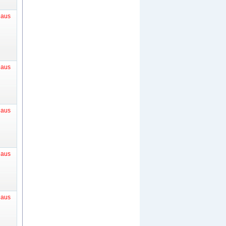
t aus
t aus
t aus
t aus
t aus