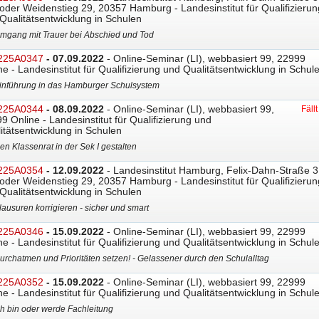
oder Weidenstieg 29, 20357 Hamburg - Landesinstitut für Qualifizierun
Qualitätsentwicklung in Schulen
mgang mit Trauer bei Abschied und Tod
225A0347
- 07.09.2022
- Online-Seminar (LI), webbasiert 99, 22999
ne - Landesinstitut für Qualifizierung und Qualitätsentwicklung in Schul
inführung in das Hamburger Schulsystem
225A0344
- 08.09.2022
- Online-Seminar (LI), webbasiert 99,
Fäll
9 Online - Landesinstitut für Qualifizierung und
itätsentwicklung in Schulen
en Klassenrat in der Sek I gestalten
225A0354
- 12.09.2022
- Landesinstitut Hamburg, Felix-Dahn-Straße 3
oder Weidenstieg 29, 20357 Hamburg - Landesinstitut für Qualifizierun
Qualitätsentwicklung in Schulen
lausuren korrigieren - sicher und smart
225A0346
- 15.09.2022
- Online-Seminar (LI), webbasiert 99, 22999
ne - Landesinstitut für Qualifizierung und Qualitätsentwicklung in Schul
urchatmen und Prioritäten setzen! - Gelassener durch den Schulalltag
225A0352
- 15.09.2022
- Online-Seminar (LI), webbasiert 99, 22999
ne - Landesinstitut für Qualifizierung und Qualitätsentwicklung in Schul
ch bin oder werde Fachleitung