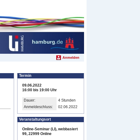
Anmelden
Termin
09.06.2022
16:00 bis 19:00 Uhr
Dauer:
4 Stunden
Anmeldeschluss:
02.06.2022
Veranstaltungsort
Online-Seminar (LI), webbasiert
99, 22999 Online