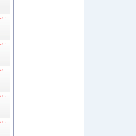
t aus
t aus
t aus
t aus
t aus