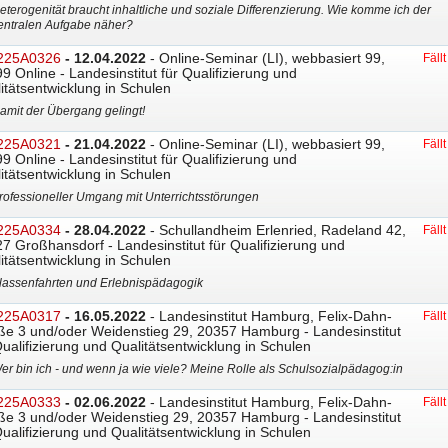
eterogenität braucht inhaltliche und soziale Differenzierung. Wie komme ich der
entralen Aufgabe näher?
225A0326
- 12.04.2022
- Online-Seminar (LI), webbasiert 99,
Fäll
9 Online - Landesinstitut für Qualifizierung und
itätsentwicklung in Schulen
amit der Übergang gelingt!
225A0321
- 21.04.2022
- Online-Seminar (LI), webbasiert 99,
Fäll
9 Online - Landesinstitut für Qualifizierung und
itätsentwicklung in Schulen
rofessioneller Umgang mit Unterrichtsstörungen
225A0334
- 28.04.2022
- Schullandheim Erlenried, Radeland 42,
Fäll
7 Großhansdorf - Landesinstitut für Qualifizierung und
itätsentwicklung in Schulen
lassenfahrten und Erlebnispädagogik
225A0317
- 16.05.2022
- Landesinstitut Hamburg, Felix-Dahn-
Fäll
ße 3 und/oder Weidenstieg 29, 20357 Hamburg - Landesinstitut
Qualifizierung und Qualitätsentwicklung in Schulen
er bin ich - und wenn ja wie viele? Meine Rolle als Schulsozialpädagog:in
225A0333
- 02.06.2022
- Landesinstitut Hamburg, Felix-Dahn-
Fäll
ße 3 und/oder Weidenstieg 29, 20357 Hamburg - Landesinstitut
Qualifizierung und Qualitätsentwicklung in Schulen