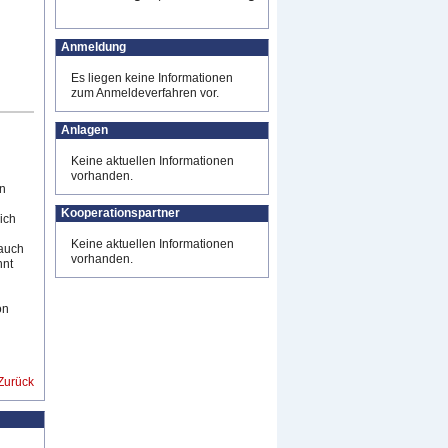
Anmeldung
Es liegen keine Informationen
zum Anmeldeverfahren vor.
Anlagen
Keine aktuellen Informationen
vorhanden.
en
Kooperationspartner
ich
Keine aktuellen Informationen
auch
vorhanden.
nnt
on
Zurück