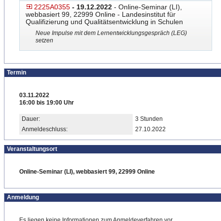
2225A0355
- 19.12.2022
- Online-Seminar (LI),
webbasiert 99, 22999 Online - Landesinstitut für
Qualifizierung und Qualitätsentwicklung in Schulen
Neue Impulse mit dem Lernentwicklungsgespräch (LEG)
setzen
Termin
03.11.2022
16:00 bis 19:00 Uhr
Dauer:
3 Stunden
Anmeldeschluss:
27.10.2022
Veranstaltungsort
Online-Seminar (LI), webbasiert 99, 22999 Online
Anmeldung
Es liegen keine Informationen zum Anmeldeverfahren vor.