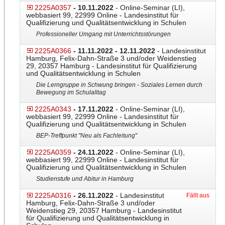
2225A0357
- 10.11.2022
- Online-Seminar (LI),
webbasiert 99, 22999 Online - Landesinstitut für
Qualifizierung und Qualitätsentwicklung in Schulen
Professioneller Umgang mit Unterrichtsstörungen
2225A0366
- 11.11.2022 - 12.11.2022
- Landesinstitut
Hamburg, Felix-Dahn-Straße 3 und/oder Weidenstieg
29, 20357 Hamburg - Landesinstitut für Qualifizierung
und Qualitätsentwicklung in Schulen
Die Lerngruppe in Schwung bringen - Soziales Lernen durch
Bewegung im Schulalltag
2225A0343
- 17.11.2022
- Online-Seminar (LI),
webbasiert 99, 22999 Online - Landesinstitut für
Qualifizierung und Qualitätsentwicklung in Schulen
BEP-Treffpunkt "Neu als Fachleitung"
2225A0359
- 24.11.2022
- Online-Seminar (LI),
webbasiert 99, 22999 Online - Landesinstitut für
Qualifizierung und Qualitätsentwicklung in Schulen
Studienstufe und Abitur in Hamburg
2225A0316
- 26.11.2022
- Landesinstitut
Fällt aus
Hamburg, Felix-Dahn-Straße 3 und/oder
Weidenstieg 29, 20357 Hamburg - Landesinstitut
für Qualifizierung und Qualitätsentwicklung in