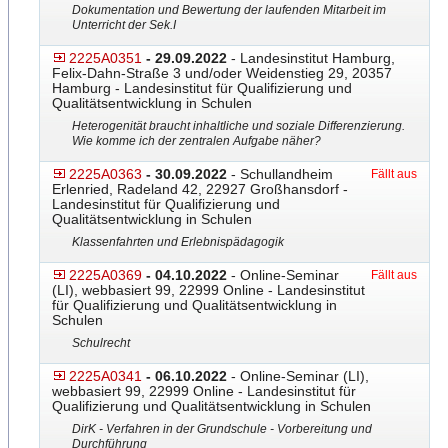
Dokumentation und Bewertung der laufenden Mitarbeit im
Unterricht der Sek.I
2225A0351
- 29.09.2022
- Landesinstitut Hamburg,
Felix-Dahn-Straße 3 und/oder Weidenstieg 29, 20357
Hamburg - Landesinstitut für Qualifizierung und
Qualitätsentwicklung in Schulen
Heterogenität braucht inhaltliche und soziale Differenzierung.
Wie komme ich der zentralen Aufgabe näher?
2225A0363
- 30.09.2022
- Schullandheim
Fällt aus
Erlenried, Radeland 42, 22927 Großhansdorf -
Landesinstitut für Qualifizierung und
Qualitätsentwicklung in Schulen
Klassenfahrten und Erlebnispädagogik
2225A0369
- 04.10.2022
- Online-Seminar
Fällt aus
(LI), webbasiert 99, 22999 Online - Landesinstitut
für Qualifizierung und Qualitätsentwicklung in
Schulen
Schulrecht
2225A0341
- 06.10.2022
- Online-Seminar (LI),
webbasiert 99, 22999 Online - Landesinstitut für
Qualifizierung und Qualitätsentwicklung in Schulen
DirK - Verfahren in der Grundschule - Vorbereitung und
Durchführung