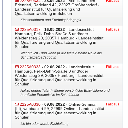
2225A0334
- 28.04.2022
- Schullandheim
Fällt aus
Erlenried, Radeland 42, 22927 Großhansdorf -
Landesinstitut für Qualifizierung und
Qualitätsentwicklung in Schulen
Klassenfahrten und Erlebnispädagogik
2225A0317
- 16.05.2022
- Landesinstitut
Fällt aus
Hamburg, Felix-Dahn-Straße 3 und/oder
Weidenstieg 29, 20357 Hamburg - Landesinstitut
für Qualifizierung und Qualitätsentwicklung in
Schulen
Wer bin ich - und wenn ja wie viele? Meine Rolle als
Schulsozialpädagog:in
2225A0333
- 02.06.2022
- Landesinstitut
Fällt aus
Hamburg, Felix-Dahn-Straße 3 und/oder
Weidenstieg 29, 20357 Hamburg - Landesinstitut
für Qualifizierung und Qualitätsentwicklung in
Schulen
Auf zu neuen Taten! - Meine persönliche Entwicklung und
berufliche Perspektive im Schuldienst
2225A0330
- 09.06.2022
- Online-Seminar
Fällt aus
(LI), webbasiert 99, 22999 Online - Landesinstitut
für Qualifizierung und Qualitätsentwicklung in
Schulen
Ich bin oder werde Fachleitung