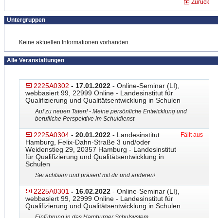
Zurück
Untergruppen
Keine aktuellen Informationen vorhanden.
Alle Veranstaltungen
2225A0302
- 17.01.2022
- Online-Seminar (LI),
webbasiert 99, 22999 Online - Landesinstitut für
Qualifizierung und Qualitätsentwicklung in Schulen
Auf zu neuen Taten! - Meine persönliche Entwicklung und
berufliche Perspektive im Schuldienst
2225A0304
- 20.01.2022
- Landesinstitut
Fällt aus
Hamburg, Felix-Dahn-Straße 3 und/oder
Weidenstieg 29, 20357 Hamburg - Landesinstitut
für Qualifizierung und Qualitätsentwicklung in
Schulen
Sei achtsam und präsent mit dir und anderen!
2225A0301
- 16.02.2022
- Online-Seminar (LI),
webbasiert 99, 22999 Online - Landesinstitut für
Qualifizierung und Qualitätsentwicklung in Schulen
Einführung in das Hamburger Schulsystem