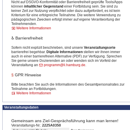
Nicht auf DSGVO-Konformität oder Barrierefreiheit geprüfte Tools/Apps
können
inhaltlicher Gegenstand
einer Fortbildung sein. Sie sind zu
keiner Zeit zur Nutzung verpflichtet oder dazu aufgefordert, es ist kein
Kriterium für eine erfolgreiche Teilnahme. Die weitere Verwendung zu
pädagogischen Zwecken erfolgt immer auf eigene Verantwortung der
Teilnehmenden.
Weitere Informationen
♿ Barrierefreiheit
Sofern nicht explizit beschrieben, sind unsere
Veranstaltungsorte
barrierefrei begehbar.
Digitale Informationen
stellen wir ihnen immer
auch in einer barrierefreien Alternative (PDF) zur Verfügung. Sprechen
Sie gerne unsere Dozierenden an oder wenden sich im Vorfeld der
Veranstaltung an
programm@li.hamburg.de
.
§
GPR Hinweise
Bitte beachten Sie auch die Informationen des Gesamtpersonalrates zur
Teilnahme an Fortbildungen.
Weitere Informationen
Veranstaltungsdaten
Gemeinsam ans Ziel-Gesprächsführung kann man lernen!
Veranstaltungs-Nr.:
2225A0350