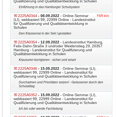
Qualifizierung und Qualitätsentwicklung in Schulen
Einführung in das Hamburger Schulsystem
2225A0344
- 08.09.2022
- Online-Seminar
Fällt aus
(LI), webbasiert 99, 22999 Online - Landesinstitut
für Qualifizierung und Qualitätsentwicklung in
Schulen
Den Klassenrat in der Sek I gestalten
2225A0354
- 12.09.2022
- Landesinstitut Hamburg,
Felix-Dahn-Straße 3 und/oder Weidenstieg 29, 20357
Hamburg - Landesinstitut für Qualifizierung und
Qualitätsentwicklung in Schulen
Klausuren korrigieren - sicher und smart
2225A0346
- 15.09.2022
- Online-Seminar (LI),
webbasiert 99, 22999 Online - Landesinstitut für
Qualifizierung und Qualitätsentwicklung in Schulen
Durchatmen und Prioritäten setzen! - Gelassener durch den
Schulalltag
2225A0352
- 15.09.2022
- Online-Seminar (LI),
webbasiert 99, 22999 Online - Landesinstitut für
Qualifizierung und Qualitätsentwicklung in Schulen
Ich bin oder werde Fachleitung