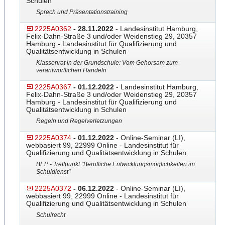
Schulen
Sprech und Präsentationstraining
2225A0362
- 28.11.2022
- Landesinstitut Hamburg,
Felix-Dahn-Straße 3 und/oder Weidenstieg 29, 20357
Hamburg - Landesinstitut für Qualifizierung und
Qualitätsentwicklung in Schulen
Klassenrat in der Grundschule: Vom Gehorsam zum
verantwortlichen Handeln
2225A0367
- 01.12.2022
- Landesinstitut Hamburg,
Felix-Dahn-Straße 3 und/oder Weidenstieg 29, 20357
Hamburg - Landesinstitut für Qualifizierung und
Qualitätsentwicklung in Schulen
Regeln und Regelverletzungen
2225A0374
- 01.12.2022
- Online-Seminar (LI),
webbasiert 99, 22999 Online - Landesinstitut für
Qualifizierung und Qualitätsentwicklung in Schulen
BEP - Treffpunkt "Berufliche Entwicklungsmöglichkeiten im
Schuldienst"
2225A0372
- 06.12.2022
- Online-Seminar (LI),
webbasiert 99, 22999 Online - Landesinstitut für
Qualifizierung und Qualitätsentwicklung in Schulen
Schulrecht