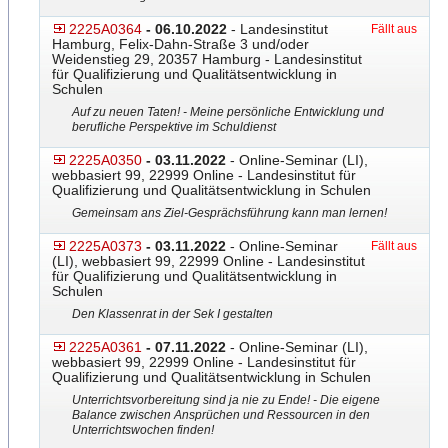
2225A0364
- 06.10.2022
- Landesinstitut
Fällt aus
Hamburg, Felix-Dahn-Straße 3 und/oder
Weidenstieg 29, 20357 Hamburg - Landesinstitut
für Qualifizierung und Qualitätsentwicklung in
Schulen
Auf zu neuen Taten! - Meine persönliche Entwicklung und
berufliche Perspektive im Schuldienst
2225A0350
- 03.11.2022
- Online-Seminar (LI),
webbasiert 99, 22999 Online - Landesinstitut für
Qualifizierung und Qualitätsentwicklung in Schulen
Gemeinsam ans Ziel-Gesprächsführung kann man lernen!
2225A0373
- 03.11.2022
- Online-Seminar
Fällt aus
(LI), webbasiert 99, 22999 Online - Landesinstitut
für Qualifizierung und Qualitätsentwicklung in
Schulen
Den Klassenrat in der Sek I gestalten
2225A0361
- 07.11.2022
- Online-Seminar (LI),
webbasiert 99, 22999 Online - Landesinstitut für
Qualifizierung und Qualitätsentwicklung in Schulen
Unterrichtsvorbereitung sind ja nie zu Ende! - Die eigene
Balance zwischen Ansprüchen und Ressourcen in den
Unterrichtswochen finden!