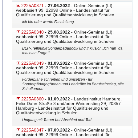
2225A0371
- 27.06.2022
- Online-Seminar (LI),
webbasiert 99, 22999 Online - Landesinstitut für
Qualifizierung und Qualitätsentwicklung in Schulen
Ich bin oder werde Fachleitung
2225A0340
- 25.08.2022
- Online-Seminar (LI),
webbasiert 99, 22999 Online - Landesinstitut für
Qualifizierung und Qualitätsentwicklung in Schulen
BEP-Treffpunkt Sonderpädagogik und Inklusion „Ich hab´ da
mal eine Frage!“
2225A0349
- 01.09.2022
- Online-Seminar (LI),
webbasiert 99, 22999 Online - Landesinstitut für
Qualifizierung und Qualitätsentwicklung in Schulen
Förderpläne schreiben und umsetzen - für
Sonderpädagog*innen und Lehrkräfte im Berufseinstieg, alle
Schulformen
2225A0360
- 01.09.2022
- Landesinstitut Hamburg,
Felix-Dahn-Straße 3 und/oder Weidenstieg 29, 20357
Hamburg - Landesinstitut für Qualifizierung und
Qualitätsentwicklung in Schulen
Umgang mit Trauer bei Abschied und Tod
2225A0347
- 07.09.2022
- Online-Seminar (LI),
webbasiert 99, 22999 Online - Landesinstitut für