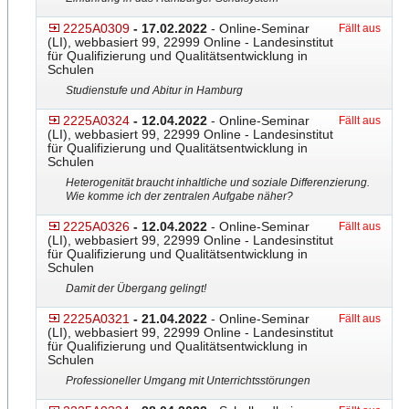
2225A0309
- 17.02.2022
- Online-Seminar
Fällt aus
(LI), webbasiert 99, 22999 Online - Landesinstitut
für Qualifizierung und Qualitätsentwicklung in
Schulen
Studienstufe und Abitur in Hamburg
2225A0324
- 12.04.2022
- Online-Seminar
Fällt aus
(LI), webbasiert 99, 22999 Online - Landesinstitut
für Qualifizierung und Qualitätsentwicklung in
Schulen
Heterogenität braucht inhaltliche und soziale Differenzierung.
Wie komme ich der zentralen Aufgabe näher?
2225A0326
- 12.04.2022
- Online-Seminar
Fällt aus
(LI), webbasiert 99, 22999 Online - Landesinstitut
für Qualifizierung und Qualitätsentwicklung in
Schulen
Damit der Übergang gelingt!
2225A0321
- 21.04.2022
- Online-Seminar
Fällt aus
(LI), webbasiert 99, 22999 Online - Landesinstitut
für Qualifizierung und Qualitätsentwicklung in
Schulen
Professioneller Umgang mit Unterrichtsstörungen