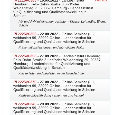
2225A0365
- 19.09.2022
- Landesinstitut
Fällt aus
Hamburg, Felix-Dahn-Straße 3 und/oder
Weidenstieg 29, 20357 Hamburg - Landesinstitut
für Qualifizierung und Qualitätsentwicklung in
Schulen
IVK und AvM miteinander gestalten - Klasse, Lehrkräfte, Eltern,
Schule
2225A0356
- 22.09.2022
- Online-Seminar (LI),
webbasiert 99, 22999 Online - Landesinstitut für
Qualifizierung und Qualitätsentwicklung in Schulen
Präsentationsleistungen und mündliches Abitur
2225A0353
- 27.09.2022
- Landesinstitut Hamburg,
Felix-Dahn-Straße 3 und/oder Weidenstieg 29, 20357
Hamburg - Landesinstitut für Qualifizierung und
Qualitätsentwicklung in Schulen
Klasse leiten und begleiten in der Grundschule
2225A0370
- 27.09.2022
- Online-Seminar (LI),
webbasiert 99, 22999 Online - Landesinstitut für
Qualifizierung und Qualitätsentwicklung in Schulen
Kindeswohlgefährdung - erkennen und handeln
2225A0345
- 29.09.2022
- Online-Seminar (LI),
webbasiert 99, 22999 Online - Landesinstitut für
Qualifizierung und Qualitätsentwicklung in Schulen