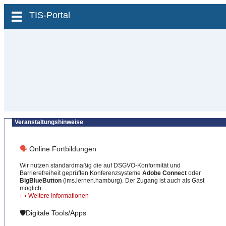
zum Inhalt wechseln
TIS-Portal
Veranstaltungshinweise
🗣
Online Fortbildungen
Wir nutzen standardmäßig die auf DSGVO-Konformität und
Barrierefreiheit geprüften Konferenzsysteme
Adobe Connect
oder
BigBlueButton
(lms.lernen.hamburg). Der Zugang ist auch als Gast
möglich.
Weitere Informationen
🛡️Digitale Tools/Apps