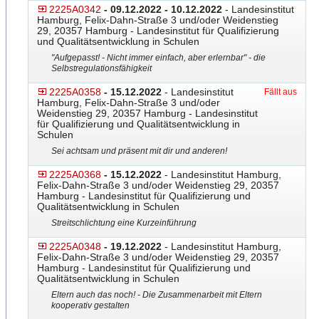
2225A0342
- 09.12.2022 - 10.12.2022
- Landesinstitut
Hamburg, Felix-Dahn-Straße 3 und/oder Weidenstieg
29, 20357 Hamburg - Landesinstitut für Qualifizierung
und Qualitätsentwicklung in Schulen
"Aufgepasst! - Nicht immer einfach, aber erlernbar" - die
Selbstregulationsfähigkeit
2225A0358
- 15.12.2022
- Landesinstitut
Fällt aus
Hamburg, Felix-Dahn-Straße 3 und/oder
Weidenstieg 29, 20357 Hamburg - Landesinstitut
für Qualifizierung und Qualitätsentwicklung in
Schulen
Sei achtsam und präsent mit dir und anderen!
2225A0368
- 15.12.2022
- Landesinstitut Hamburg,
Felix-Dahn-Straße 3 und/oder Weidenstieg 29, 20357
Hamburg - Landesinstitut für Qualifizierung und
Qualitätsentwicklung in Schulen
Streitschlichtung eine Kurzeinführung
2225A0348
- 19.12.2022
- Landesinstitut Hamburg,
Felix-Dahn-Straße 3 und/oder Weidenstieg 29, 20357
Hamburg - Landesinstitut für Qualifizierung und
Qualitätsentwicklung in Schulen
Eltern auch das noch! - Die Zusammenarbeit mit Eltern
kooperativ gestalten