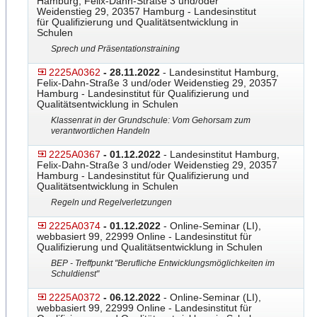
Hamburg, Felix-Dahn-Straße 3 und/oder
Weidenstieg 29, 20357 Hamburg - Landesinstitut
für Qualifizierung und Qualitätsentwicklung in
Schulen
Sprech und Präsentationstraining
2225A0362
- 28.11.2022
- Landesinstitut Hamburg,
Felix-Dahn-Straße 3 und/oder Weidenstieg 29, 20357
Hamburg - Landesinstitut für Qualifizierung und
Qualitätsentwicklung in Schulen
Klassenrat in der Grundschule: Vom Gehorsam zum
verantwortlichen Handeln
2225A0367
- 01.12.2022
- Landesinstitut Hamburg,
Felix-Dahn-Straße 3 und/oder Weidenstieg 29, 20357
Hamburg - Landesinstitut für Qualifizierung und
Qualitätsentwicklung in Schulen
Regeln und Regelverletzungen
2225A0374
- 01.12.2022
- Online-Seminar (LI),
webbasiert 99, 22999 Online - Landesinstitut für
Qualifizierung und Qualitätsentwicklung in Schulen
BEP - Treffpunkt "Berufliche Entwicklungsmöglichkeiten im
Schuldienst"
2225A0372
- 06.12.2022
- Online-Seminar (LI),
webbasiert 99, 22999 Online - Landesinstitut für