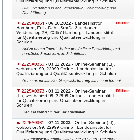
Qualifizierung und Qualitätsentwicklung in Schulen
DirK - Verfahren in der Grundschule - Vorbereitung und
Durchführung
2225A0364
- 06.10.2022
- Landesinstitut
Fällt aus
Hamburg, Felix-Dahn-Straße 3 und/oder
Weidenstieg 29, 20357 Hamburg - Landesinstitut
für Qualifizierung und Qualitätsentwicklung in
Schulen
Auf zu neuen Taten! - Meine persönliche Entwicklung und
berufliche Perspektive im Schuldienst
2225A0350
- 03.11.2022
- Online-Seminar (LI),
webbasiert 99, 22999 Online - Landesinstitut für
Qualifizierung und Qualitätsentwicklung in Schulen
Gemeinsam ans Ziel-Gesprächsführung kann man lernen!
2225A0373
- 03.11.2022
- Online-Seminar
Fällt aus
(LI), webbasiert 99, 22999 Online - Landesinstitut
für Qualifizierung und Qualitätsentwicklung in
Schulen
Den Klassenrat in der Sek I gestalten
2225A0361
- 07.11.2022
- Online-Seminar (LI),
webbasiert 99, 22999 Online - Landesinstitut für
Qualifizierung und Qualitätsentwicklung in Schulen
Unterrichtsvorbereitung sind ja nie zu Ende! - Die eigene