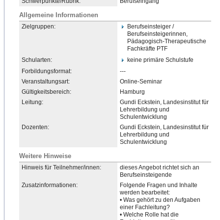
Schwerpunkte/Rubrik:
Berufseingang
Allgemeine Informationen
Zielgruppen:
Berufseinsteiger /
Berufseinsteigerinnen,
Pädagogisch-Therapeutische
Fachkräfte PTF
Schularten:
keine primäre Schulstufe
Forbildungsformat:
---
Veranstaltungsart:
Online-Seminar
Gültigkeitsbereich:
Hamburg
Leitung:
Gundi Eckstein, Landesinstitut für
Lehrerbildung und
Schulentwicklung
Dozenten:
Gundi Eckstein, Landesinstitut für
Lehrerbildung und
Schulentwicklung
Weitere Hinweise
Hinweis für Teilnehmer/innen:
dieses Angebot richtet sich an
Berufseinsteigende
Zusatzinformationen:
Folgende Fragen und Inhalte
werden bearbeitet:
• Was gehört zu den Aufgaben
einer Fachleitung?
• Welche Rolle hat die