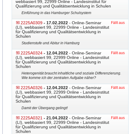
webbasiert 99, 22999 Online - Landesinstitut für
Qualifizierung und Qualitätsentwicklung in Schulen
Einführung in das Hamburger Schulsystem
2225A0309
- 17.02.2022
- Online-Seminar
Fällt aus
(LI), webbasiert 99, 22999 Online - Landesinstitut
für Qualifizierung und Qualitätsentwicklung in
Schulen
Studienstufe und Abitur in Hamburg
2225A0324
- 12.04.2022
- Online-Seminar
Fällt aus
(LI), webbasiert 99, 22999 Online - Landesinstitut
für Qualifizierung und Qualitätsentwicklung in
Schulen
Heterogenität braucht inhaltliche und soziale Differenzierung.
Wie komme ich der zentralen Aufgabe näher?
2225A0326
- 12.04.2022
- Online-Seminar
Fällt aus
(LI), webbasiert 99, 22999 Online - Landesinstitut
für Qualifizierung und Qualitätsentwicklung in
Schulen
Damit der Übergang gelingt!
2225A0321
- 21.04.2022
- Online-Seminar
Fällt aus
(LI), webbasiert 99, 22999 Online - Landesinstitut
für Qualifizierung und Qualitätsentwicklung in
Schulen