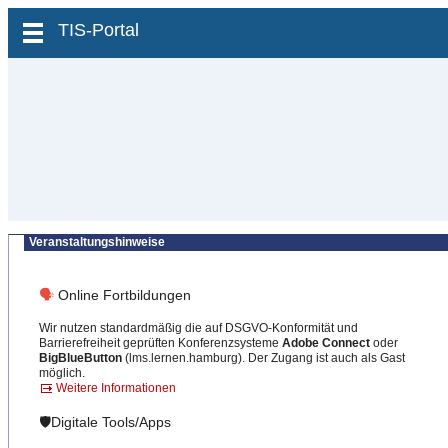
zum Inhalt wechseln
TIS-Portal
Veranstaltungshinweise
🗣
Online Fortbildungen
Wir nutzen standardmäßig die auf DSGVO-Konformität und
Barrierefreiheit geprüften Konferenzsysteme
Adobe Connect
oder
BigBlueButton
(lms.lernen.hamburg). Der Zugang ist auch als Gast
möglich.
Weitere Informationen
🛡️Digitale Tools/Apps