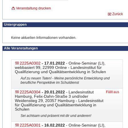
Veranstaltung drucken
Zurück
Untergruppen
Keine aktuellen Informationen vorhanden.
Alle Veranstaltungen
2225A0302
- 17.01.2022
- Online-Seminar (LI),
webbasiert 99, 22999 Online - Landesinstitut für
Qualifizierung und Qualitätsentwicklung in Schulen
Auf zu neuen Taten! - Meine persönliche Entwicklung und
berufliche Perspektive im Schuldienst
2225A0304
- 20.01.2022
- Landesinstitut
Fällt aus
Hamburg, Felix-Dahn-Straße 3 und/oder
Weidenstieg 29, 20357 Hamburg - Landesinstitut
für Qualifizierung und Qualitätsentwicklung in
Schulen
Sei achtsam und präsent mit dir und anderen!
2225A0301
- 16.02.2022
- Online-Seminar (LI),