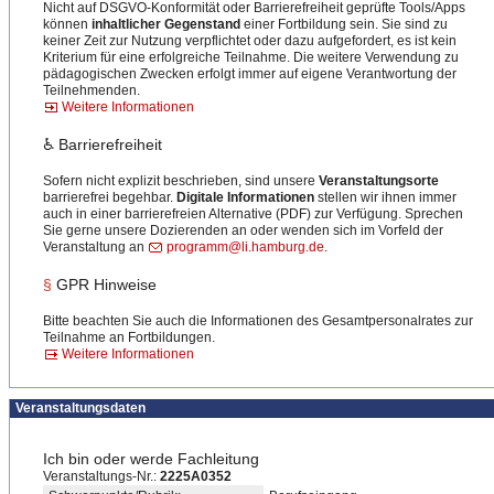
Nicht auf DSGVO-Konformität oder Barrierefreiheit geprüfte Tools/Apps
können
inhaltlicher Gegenstand
einer Fortbildung sein. Sie sind zu
keiner Zeit zur Nutzung verpflichtet oder dazu aufgefordert, es ist kein
Kriterium für eine erfolgreiche Teilnahme. Die weitere Verwendung zu
pädagogischen Zwecken erfolgt immer auf eigene Verantwortung der
Teilnehmenden.
Weitere Informationen
♿ Barrierefreiheit
Sofern nicht explizit beschrieben, sind unsere
Veranstaltungsorte
barrierefrei begehbar.
Digitale Informationen
stellen wir ihnen immer
auch in einer barrierefreien Alternative (PDF) zur Verfügung. Sprechen
Sie gerne unsere Dozierenden an oder wenden sich im Vorfeld der
Veranstaltung an
programm@li.hamburg.de
.
§
GPR Hinweise
Bitte beachten Sie auch die Informationen des Gesamtpersonalrates zur
Teilnahme an Fortbildungen.
Weitere Informationen
Veranstaltungsdaten
Ich bin oder werde Fachleitung
Veranstaltungs-Nr.:
2225A0352