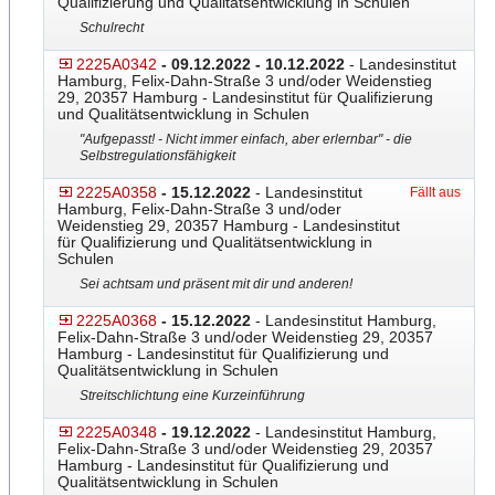
Qualifizierung und Qualitätsentwicklung in Schulen
Schulrecht
2225A0342
- 09.12.2022 - 10.12.2022
- Landesinstitut
Hamburg, Felix-Dahn-Straße 3 und/oder Weidenstieg
29, 20357 Hamburg - Landesinstitut für Qualifizierung
und Qualitätsentwicklung in Schulen
"Aufgepasst! - Nicht immer einfach, aber erlernbar" - die
Selbstregulationsfähigkeit
2225A0358
- 15.12.2022
- Landesinstitut
Fällt aus
Hamburg, Felix-Dahn-Straße 3 und/oder
Weidenstieg 29, 20357 Hamburg - Landesinstitut
für Qualifizierung und Qualitätsentwicklung in
Schulen
Sei achtsam und präsent mit dir und anderen!
2225A0368
- 15.12.2022
- Landesinstitut Hamburg,
Felix-Dahn-Straße 3 und/oder Weidenstieg 29, 20357
Hamburg - Landesinstitut für Qualifizierung und
Qualitätsentwicklung in Schulen
Streitschlichtung eine Kurzeinführung
2225A0348
- 19.12.2022
- Landesinstitut Hamburg,
Felix-Dahn-Straße 3 und/oder Weidenstieg 29, 20357
Hamburg - Landesinstitut für Qualifizierung und
Qualitätsentwicklung in Schulen