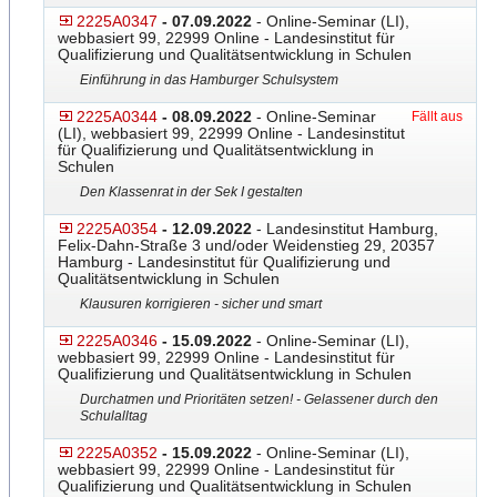
2225A0347
- 07.09.2022
- Online-Seminar (LI),
webbasiert 99, 22999 Online - Landesinstitut für
Qualifizierung und Qualitätsentwicklung in Schulen
Einführung in das Hamburger Schulsystem
2225A0344
- 08.09.2022
- Online-Seminar
Fällt aus
(LI), webbasiert 99, 22999 Online - Landesinstitut
für Qualifizierung und Qualitätsentwicklung in
Schulen
Den Klassenrat in der Sek I gestalten
2225A0354
- 12.09.2022
- Landesinstitut Hamburg,
Felix-Dahn-Straße 3 und/oder Weidenstieg 29, 20357
Hamburg - Landesinstitut für Qualifizierung und
Qualitätsentwicklung in Schulen
Klausuren korrigieren - sicher und smart
2225A0346
- 15.09.2022
- Online-Seminar (LI),
webbasiert 99, 22999 Online - Landesinstitut für
Qualifizierung und Qualitätsentwicklung in Schulen
Durchatmen und Prioritäten setzen! - Gelassener durch den
Schulalltag
2225A0352
- 15.09.2022
- Online-Seminar (LI),
webbasiert 99, 22999 Online - Landesinstitut für
Qualifizierung und Qualitätsentwicklung in Schulen