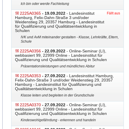
Ich bin oder werde Fachleitung
2225A0365
- 19.09.2022
- Landesinstitut
Fällt aus
Hamburg, Felix-Dahn-Straße 3 und/oder
Weidenstieg 29, 20357 Hamburg - Landesinstitut
für Qualifizierung und Qualitätsentwicklung in
Schulen
IVK und AvM miteinander gestalten - Klasse, Lehrkräfte, Eltern,
Schule
2225A0356
- 22.09.2022
- Online-Seminar (LI),
webbasiert 99, 22999 Online - Landesinstitut für
Qualifizierung und Qualitätsentwicklung in Schulen
Präsentationsleistungen und mündliches Abitur
2225A0353
- 27.09.2022
- Landesinstitut Hamburg,
Felix-Dahn-Straße 3 und/oder Weidenstieg 29, 20357
Hamburg - Landesinstitut für Qualifizierung und
Qualitätsentwicklung in Schulen
Klasse leiten und begleiten in der Grundschule
2225A0370
- 27.09.2022
- Online-Seminar (LI),
webbasiert 99, 22999 Online - Landesinstitut für
Qualifizierung und Qualitätsentwicklung in Schulen
Kindeswohlgefährdung - erkennen und handeln