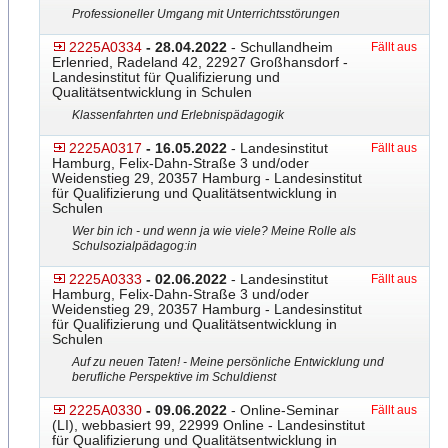
Professioneller Umgang mit Unterrichtsstörungen
2225A0334
- 28.04.2022
- Schullandheim
Fällt aus
Erlenried, Radeland 42, 22927 Großhansdorf -
Landesinstitut für Qualifizierung und
Qualitätsentwicklung in Schulen
Klassenfahrten und Erlebnispädagogik
2225A0317
- 16.05.2022
- Landesinstitut
Fällt aus
Hamburg, Felix-Dahn-Straße 3 und/oder
Weidenstieg 29, 20357 Hamburg - Landesinstitut
für Qualifizierung und Qualitätsentwicklung in
Schulen
Wer bin ich - und wenn ja wie viele? Meine Rolle als
Schulsozialpädagog:in
2225A0333
- 02.06.2022
- Landesinstitut
Fällt aus
Hamburg, Felix-Dahn-Straße 3 und/oder
Weidenstieg 29, 20357 Hamburg - Landesinstitut
für Qualifizierung und Qualitätsentwicklung in
Schulen
Auf zu neuen Taten! - Meine persönliche Entwicklung und
berufliche Perspektive im Schuldienst
2225A0330
- 09.06.2022
- Online-Seminar
Fällt aus
(LI), webbasiert 99, 22999 Online - Landesinstitut
für Qualifizierung und Qualitätsentwicklung in