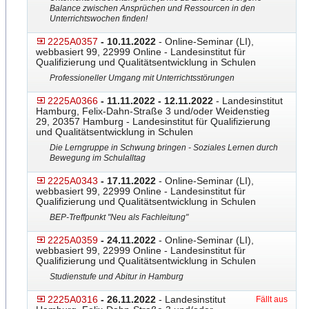
Balance zwischen Ansprüchen und Ressourcen in den
Unterrichtswochen finden!
2225A0357
- 10.11.2022
- Online-Seminar (LI),
webbasiert 99, 22999 Online - Landesinstitut für
Qualifizierung und Qualitätsentwicklung in Schulen
Professioneller Umgang mit Unterrichtsstörungen
2225A0366
- 11.11.2022 - 12.11.2022
- Landesinstitut
Hamburg, Felix-Dahn-Straße 3 und/oder Weidenstieg
29, 20357 Hamburg - Landesinstitut für Qualifizierung
und Qualitätsentwicklung in Schulen
Die Lerngruppe in Schwung bringen - Soziales Lernen durch
Bewegung im Schulalltag
2225A0343
- 17.11.2022
- Online-Seminar (LI),
webbasiert 99, 22999 Online - Landesinstitut für
Qualifizierung und Qualitätsentwicklung in Schulen
BEP-Treffpunkt "Neu als Fachleitung"
2225A0359
- 24.11.2022
- Online-Seminar (LI),
webbasiert 99, 22999 Online - Landesinstitut für
Qualifizierung und Qualitätsentwicklung in Schulen
Studienstufe und Abitur in Hamburg
2225A0316
- 26.11.2022
- Landesinstitut
Fällt aus