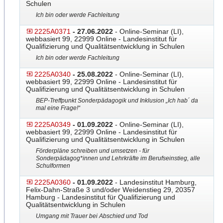
Schulen
Ich bin oder werde Fachleitung
2225A0371
- 27.06.2022
- Online-Seminar (LI),
webbasiert 99, 22999 Online - Landesinstitut für
Qualifizierung und Qualitätsentwicklung in Schulen
Ich bin oder werde Fachleitung
2225A0340
- 25.08.2022
- Online-Seminar (LI),
webbasiert 99, 22999 Online - Landesinstitut für
Qualifizierung und Qualitätsentwicklung in Schulen
BEP-Treffpunkt Sonderpädagogik und Inklusion „Ich hab´ da
mal eine Frage!“
2225A0349
- 01.09.2022
- Online-Seminar (LI),
webbasiert 99, 22999 Online - Landesinstitut für
Qualifizierung und Qualitätsentwicklung in Schulen
Förderpläne schreiben und umsetzen - für
Sonderpädagog*innen und Lehrkräfte im Berufseinstieg, alle
Schulformen
2225A0360
- 01.09.2022
- Landesinstitut Hamburg,
Felix-Dahn-Straße 3 und/oder Weidenstieg 29, 20357
Hamburg - Landesinstitut für Qualifizierung und
Qualitätsentwicklung in Schulen
Umgang mit Trauer bei Abschied und Tod