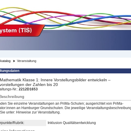
katalog
Veranstaltung
ltungsdaten
Mathematik Klasse 1: Innere Vorstellungsbilder entwickeln –
orstellungen der Zahlen bis 20
altungs-Nr.:
2212D1653
/Beschreibung
inden Sie einzelne Veranstaltungen an PriMa-Schulen; ausgerichtet von PriMa-
tor:innen an Hamburger Grundschulen. Die jeweilige Veranstaltungsbeschreibun
 Sie unter: Hinweise zur Veranstaltung.
punkte/Rubrik:
Inklusion Qualitätsentwicklung