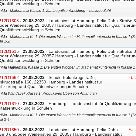
Qualitätsentwicklung in Schulen
riMa - Mathematik Klasse 1: Zahlbegriffsentwicklung – Leitidee Zahl
212D1603
- 20.08.2022
- Landesinstitut Hamburg, Felix-Dahn-Straße 3
oder Weidenstieg 29, 20357 Hamburg - Landesinstitut für Qualifizierun
Qualitätsentwicklung in Schulen
riMa - Mathematik Kl. 1: Die ersten Wochen im Mathematikunterricht in Klasse 1 (Sa
eil 1-2)
212D1615
- 23.08.2022
- Landesinstitut Hamburg, Felix-Dahn-Straße 3
oder Weidenstieg 29, 20357 Hamburg - Landesinstitut für Qualifizierun
Qualitätsentwicklung in Schulen
riMa Mathematik Klasse 1: Die ersten Wochen im Mathematikunterricht in Klasse 1
212D1662
- 24.08.2022
- Schule Eulenkrugstraße,
Fäll
nkrugstraße 166, 22359 Hamburg - Landesinstitut für
ifizierung und Qualitätsentwicklung in Schulen
riMa Wandsbek Klasse 1: Produktives Üben von Anfang an
212D1610
- 27.08.2022
- Hamburg - Landesinstitut für Qualifizierung u
itätsentwicklung in Schulen
riMa - Mathematik Kl. 1: Die ersten Wochen im Mathematikunterricht in Klasse 1 (Sa
eil 3-4)
212D1650
- 29.08.2022
- Landesinstitut Hamburg, Felix-Dahn-
Fäll
ße 3 und/oder Weidenstieg 29, 20357 Hamburg - Landesinstitut