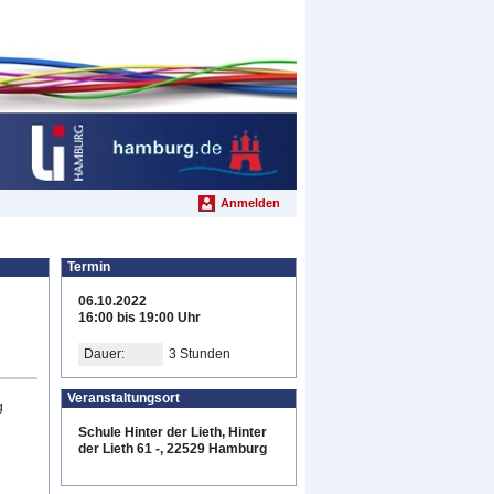
Anmelden
Termin
06.10.2022
16:00 bis 19:00 Uhr
Dauer:
3 Stunden
Veranstaltungsort
g
Schule Hinter der Lieth, Hinter
der Lieth 61 -, 22529 Hamburg