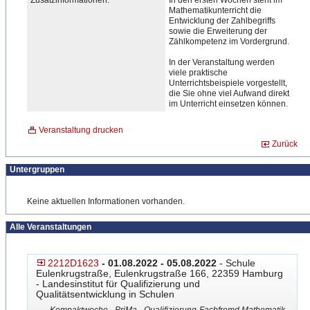
Zusatzinformationen:
In den ersten Wochen steht im
Mathematikunterricht die
Entwicklung der Zahlbegriffs
sowie die Erweiterung der
Zählkompetenz im Vordergrund.
In der Veranstaltung werden
viele praktische
Unterrichtsbeispiele vorgestellt,
die Sie ohne viel Aufwand direkt
im Unterricht einsetzen können.
Veranstaltung drucken
Zurück
Untergruppen
Keine aktuellen Informationen vorhanden.
Alle Veranstaltungen
2212D1623
- 01.08.2022 - 05.08.2022
- Schule
Eulenkrugstraße, Eulenkrugstraße 166, 22359 Hamburg
- Landesinstitut für Qualifizierung und
Qualitätsentwicklung in Schulen