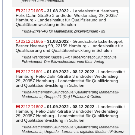
passend zum Zahlenbuch
2212D1605
- 31.08.2022
- Landesinstitut Hamburg,
Felix-Dahn-Straße 3 und/oder Weidenstieg 29, 20357
Hamburg - Landesinstitut für Qualifizierung und
Qualitätsentwicklung in Schulen
PriMa-Zirkel-AG für Mathematik Zirkelleitungen - Mi
2212D1665
- 31.08.2022
- Grundschule Eckerkoppel,
Berner Heerweg 99, 22159 Hamburg - Landesinstitut für
Qualifizierung und Qualitätsentwicklung in Schulen
PriMa Wandsbek Klasse 1–4: Förderkonzept Grundschule
Eckerkoppel: Der Blitzrechenkurs vom Klett-Verlag
2212D1601
- 01.09.2022 - 08.12.2022
- Landesinstitut
Hamburg, Felix-Dahn-Straße 3 und/oder Weidenstieg
29, 20357 Hamburg - Landesinstitut für Qualifizierung
und Qualitätsentwicklung in Schulen
PriMa-Mathematik Grundschule: Qualifizierung Mathematik-
Moderator:in, Gruppe 21 (Do) I Präsenz & Online
2212D1602
- 01.09.2022 - 08.12.2022
- Landesinstitut
Hamburg, Felix-Dahn-Straße 3 und/oder Weidenstieg
29, 20357 Hamburg - Landesinstitut für Qualifizierung
und Qualitätsentwicklung in Schulen
PriMa-Mathematik Grundschule: Qualifizierung Mathematik-
Moderator:in; Upgrade - Lernen mit digitalen Medien I Präsenz