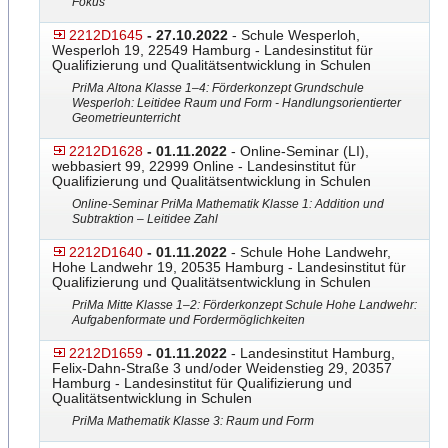
Fokus
2212D1645
- 27.10.2022
- Schule Wesperloh,
Wesperloh 19, 22549 Hamburg - Landesinstitut für
Qualifizierung und Qualitätsentwicklung in Schulen
PriMa Altona Klasse 1–4: Förderkonzept Grundschule
Wesperloh: Leitidee Raum und Form - Handlungsorientierter
Geometrieunterricht
2212D1628
- 01.11.2022
- Online-Seminar (LI),
webbasiert 99, 22999 Online - Landesinstitut für
Qualifizierung und Qualitätsentwicklung in Schulen
Online-Seminar PriMa Mathematik Klasse 1: Addition und
Subtraktion – Leitidee Zahl
2212D1640
- 01.11.2022
- Schule Hohe Landwehr,
Hohe Landwehr 19, 20535 Hamburg - Landesinstitut für
Qualifizierung und Qualitätsentwicklung in Schulen
PriMa Mitte Klasse 1–2: Förderkonzept Schule Hohe Landwehr:
Aufgabenformate und Fordermöglichkeiten
2212D1659
- 01.11.2022
- Landesinstitut Hamburg,
Felix-Dahn-Straße 3 und/oder Weidenstieg 29, 20357
Hamburg - Landesinstitut für Qualifizierung und
Qualitätsentwicklung in Schulen
PriMa Mathematik Klasse 3: Raum und Form