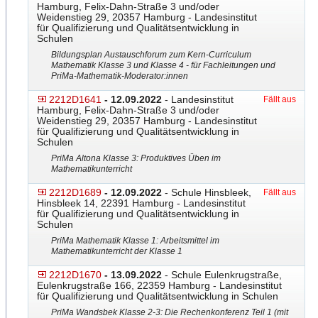
Hamburg, Felix-Dahn-Straße 3 und/oder
Weidenstieg 29, 20357 Hamburg - Landesinstitut
für Qualifizierung und Qualitätsentwicklung in
Schulen
Bildungsplan Austauschforum zum Kern-Curriculum
Mathematik Klasse 3 und Klasse 4 - für Fachleitungen und
PriMa-Mathematik-Moderator
​:innen
2212D1641
- 12.09.2022
- Landesinstitut
Fällt aus
Hamburg, Felix-Dahn-Straße 3 und/oder
Weidenstieg 29, 20357 Hamburg - Landesinstitut
für Qualifizierung und Qualitätsentwicklung in
Schulen
PriMa Altona Klasse 3: Produktives Üben im
Mathematikunterricht
2212D1689
- 12.09.2022
- Schule Hinsbleek,
Fällt aus
Hinsbleek 14, 22391 Hamburg - Landesinstitut
für Qualifizierung und Qualitätsentwicklung in
Schulen
PriMa Mathematik Klasse 1: Arbeitsmittel im
Mathematikunterricht der Klasse 1
2212D1670
- 13.09.2022
- Schule Eulenkrugstraße,
Eulenkrugstraße 166, 22359 Hamburg - Landesinstitut
für Qualifizierung und Qualitätsentwicklung in Schulen
PriMa Wandsbek Klasse 2-3: Die Rechenkonferenz Teil 1 (mit