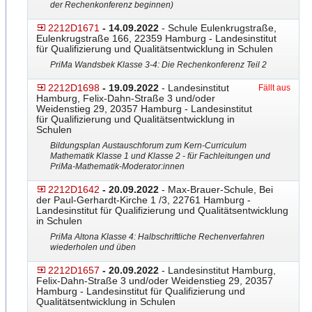
der Rechenkonferenz beginnen)
2212D1671
- 14.09.2022
- Schule Eulenkrugstraße,
Eulenkrugstraße 166, 22359 Hamburg - Landesinstitut
für Qualifizierung und Qualitätsentwicklung in Schulen
PriMa Wandsbek Klasse 3-4: Die Rechenkonferenz Teil 2
2212D1698
- 19.09.2022
- Landesinstitut
Fällt aus
Hamburg, Felix-Dahn-Straße 3 und/oder
Weidenstieg 29, 20357 Hamburg - Landesinstitut
für Qualifizierung und Qualitätsentwicklung in
Schulen
Bildungsplan Austauschforum zum Kern-Curriculum
Mathematik Klasse 1 und Klasse 2 - für Fachleitungen und
PriMa-Mathematik-Moderator
​:innen
2212D1642
- 20.09.2022
- Max-Brauer-Schule, Bei
der Paul-Gerhardt-Kirche 1 /3, 22761 Hamburg -
Landesinstitut für Qualifizierung und Qualitätsentwicklung
in Schulen
PriMa Altona Klasse 4: Halbschriftliche Rechenverfahren
wiederholen und üben
2212D1657
- 20.09.2022
- Landesinstitut Hamburg,
Felix-Dahn-Straße 3 und/oder Weidenstieg 29, 20357
Hamburg - Landesinstitut für Qualifizierung und
Qualitätsentwicklung in Schulen