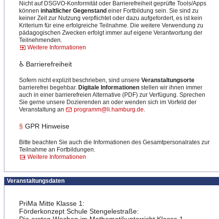
Nicht auf DSGVO-Konformität oder Barrierefreiheit geprüfte Tools/Apps
können
inhaltlicher Gegenstand
einer Fortbildung sein. Sie sind zu
keiner Zeit zur Nutzung verpflichtet oder dazu aufgefordert, es ist kein
Kriterium für eine erfolgreiche Teilnahme. Die weitere Verwendung zu
pädagogischen Zwecken erfolgt immer auf eigene Verantwortung der
Teilnehmenden.
Weitere Informationen
♿ Barrierefreiheit
Sofern nicht explizit beschrieben, sind unsere
Veranstaltungsorte
barrierefrei begehbar.
Digitale Informationen
stellen wir ihnen immer
auch in einer barrierefreien Alternative (PDF) zur Verfügung. Sprechen
Sie gerne unsere Dozierenden an oder wenden sich im Vorfeld der
Veranstaltung an
programm@li.hamburg.de
.
§
GPR Hinweise
Bitte beachten Sie auch die Informationen des Gesamtpersonalrates zur
Teilnahme an Fortbildungen.
Weitere Informationen
Veranstaltungsdaten
PriMa Mitte Klasse 1:
Förderkonzept Schule Stengelestraße: