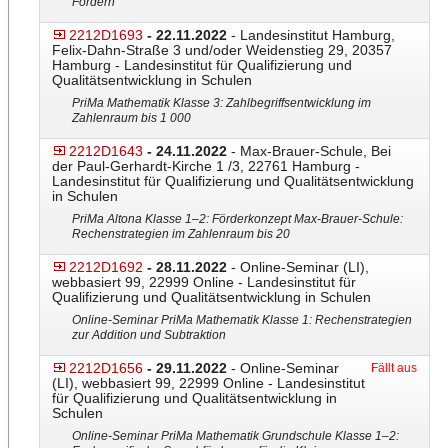
Fordern
2212D1693
- 22.11.2022
- Landesinstitut Hamburg,
Felix-Dahn-Straße 3 und/oder Weidenstieg 29, 20357
Hamburg - Landesinstitut für Qualifizierung und
Qualitätsentwicklung in Schulen
PriMa Mathematik Klasse 3: Zahlbegriffsentwicklung im
Zahlenraum bis 1 000
2212D1643
- 24.11.2022
- Max-Brauer-Schule, Bei
der Paul-Gerhardt-Kirche 1 /3, 22761 Hamburg -
Landesinstitut für Qualifizierung und Qualitätsentwicklung
in Schulen
PriMa Altona Klasse 1–2: Förderkonzept Max-Brauer-Schule:
Rechens
​trategien im Zahlenraum bis 20
2212D1692
- 28.11.2022
- Online-Seminar (LI),
webbasiert 99, 22999 Online - Landesinstitut für
Qualifizierung und Qualitätsentwicklung in Schulen
Online-Seminar PriMa Mathematik Klasse 1: Rechenstrategien
zur Addition und Subtraktion
2212D1656
- 29.11.2022
- Online-Seminar
Fällt aus
(LI), webbasiert 99, 22999 Online - Landesinstitut
für Qualifizierung und Qualitätsentwicklung in
Schulen
Online-Seminar PriMa Mathematik Grundschule Klasse 1–2: