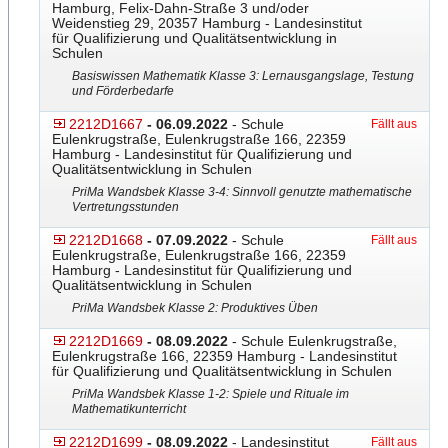
Hamburg, Felix-Dahn-Straße 3 und/oder
Weidenstieg 29, 20357 Hamburg - Landesinstitut
für Qualifizierung und Qualitätsentwicklung in
Schulen
Basiswissen Mathematik Klasse 3: Lernausgangslage, Testung
und Förderbedarfe
2212D1667
- 06.09.2022
- Schule
Fällt aus
Eulenkrugstraße, Eulenkrugstraße 166, 22359
Hamburg - Landesinstitut für Qualifizierung und
Qualitätsentwicklung in Schulen
PriMa Wandsbek Klasse 3-4: Sinnvoll genutzte mathematische
Vertretungsstunden
2212D1668
- 07.09.2022
- Schule
Fällt aus
Eulenkrugstraße, Eulenkrugstraße 166, 22359
Hamburg - Landesinstitut für Qualifizierung und
Qualitätsentwicklung in Schulen
PriMa Wandsbek Klasse 2: Produktives Üben
2212D1669
- 08.09.2022
- Schule Eulenkrugstraße,
Eulenkrugstraße 166, 22359 Hamburg - Landesinstitut
für Qualifizierung und Qualitätsentwicklung in Schulen
PriMa Wandsbek Klasse 1-2: Spiele und Rituale im
Mathematikunterricht
2212D1699
- 08.09.2022
- Landesinstitut
Fällt aus