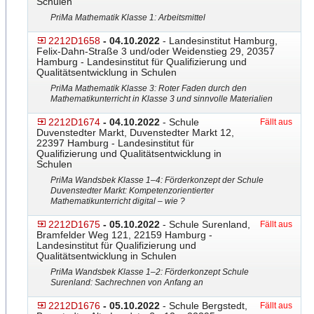
Schulen
PriMa Mathematik Klasse 1: Arbeitsmittel
2212D1658
- 04.10.2022
- Landesinstitut Hamburg,
Felix-Dahn-Straße 3 und/oder Weidenstieg 29, 20357
Hamburg - Landesinstitut für Qualifizierung und
Qualitätsentwicklung in Schulen
PriMa Mathematik Klasse 3: Roter Faden durch den
Mathematikunterricht in Klasse 3 und sinnvolle Materialien
2212D1674
- 04.10.2022
- Schule
Fällt aus
Duvenstedter Markt, Duvenstedter Markt 12,
22397 Hamburg - Landesinstitut für
Qualifizierung und Qualitätsentwicklung in
Schulen
PriMa Wandsbek Klasse 1–4: Förderkonzept der Schule
Duvenstedter Markt: Kompetenzorientiert
​er
Mathematikunterricht digital – wie ?
2212D1675
- 05.10.2022
- Schule Surenland,
Fällt aus
Bramfelder Weg 121, 22159 Hamburg -
Landesinstitut für Qualifizierung und
Qualitätsentwicklung in Schulen
PriMa Wandsbek Klasse 1–2: Förderkonzept Schule
Surenland: Sachrechnen von Anfang an
2212D1676
- 05.10.2022
- Schule Bergstedt,
Fällt aus