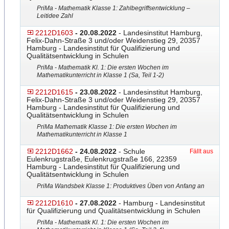
PriMa - Mathematik Klasse 1: Zahlbegriffsentwicklung –
Leitidee Zahl
2212D1603
- 20.08.2022
- Landesinstitut Hamburg,
Felix-Dahn-Straße 3 und/oder Weidenstieg 29, 20357
Hamburg - Landesinstitut für Qualifizierung und
Qualitätsentwicklung in Schulen
PriMa - Mathematik Kl. 1: Die ersten Wochen im
Mathematikunterricht in Klasse 1 (Sa, Teil 1-2)
2212D1615
- 23.08.2022
- Landesinstitut Hamburg,
Felix-Dahn-Straße 3 und/oder Weidenstieg 29, 20357
Hamburg - Landesinstitut für Qualifizierung und
Qualitätsentwicklung in Schulen
PriMa Mathematik Klasse 1: Die ersten Wochen im
Mathematikunterricht in Klasse 1
2212D1662
- 24.08.2022
- Schule
Fällt aus
Eulenkrugstraße, Eulenkrugstraße 166, 22359
Hamburg - Landesinstitut für Qualifizierung und
Qualitätsentwicklung in Schulen
PriMa Wandsbek Klasse 1: Produktives Üben von Anfang an
2212D1610
- 27.08.2022
- Hamburg - Landesinstitut
für Qualifizierung und Qualitätsentwicklung in Schulen
PriMa - Mathematik Kl. 1: Die ersten Wochen im