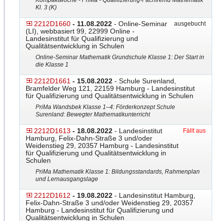
Kompaktwoche - PriMa - Qualifizierung-Fachfremd Mathematik
Kl. 3 (K)
2212D1660
- 11.08.2022
- Online-Seminar
ausgebucht
(LI), webbasiert 99, 22999 Online -
Landesinstitut für Qualifizierung und
Qualitätsentwicklung in Schulen
Online-Seminar Mathematik Grundschule Klasse 1: Der Start in
die Klasse 1
2212D1661
- 15.08.2022
- Schule Surenland,
Bramfelder Weg 121, 22159 Hamburg - Landesinstitut
für Qualifizierung und Qualitätsentwicklung in Schulen
PriMa Wandsbek Klasse 1–4: Förderkonzept Schule
Surenland: Bewegter Mathematikunterricht
2212D1613
- 18.08.2022
- Landesinstitut
Fällt aus
Hamburg, Felix-Dahn-Straße 3 und/oder
Weidenstieg 29, 20357 Hamburg - Landesinstitut
für Qualifizierung und Qualitätsentwicklung in
Schulen
PriMa Mathematik Klasse 1: Bildungsstandards, Rahmenplan
und Lernausgangslage
2212D1612
- 19.08.2022
- Landesinstitut Hamburg,
Felix-Dahn-Straße 3 und/oder Weidenstieg 29, 20357
Hamburg - Landesinstitut für Qualifizierung und
Qualitätsentwicklung in Schulen