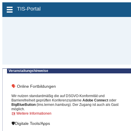
zum Inhalt wechseln
TIS-Portal
Veranstaltungshinweise
🗣
Online Fortbildungen
Wir nutzen standardmäßig die auf DSGVO-Konformität und
Barrierefreiheit geprüften Konferenzsysteme
Adobe Connect
oder
BigBlueButton
(lms.lernen.hamburg). Der Zugang ist auch als Gast
möglich.
Weitere Informationen
🛡️Digitale Tools/Apps