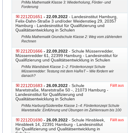
PriMa Mathematik Klasse 3: Wiederholung, Förder- und
Forderung
2212D1651
- 22.09.2022
- Landesinstitut Hamburg,
Felix-Dahn-Straße 3 und/oder Weidenstieg 29, 20357
Hamburg - Landesinstitut für Qualifizierung und
Qualitätsentwicklung in Schulen
PriMa Mathematik Grundschule Klasse 2: Weg vom zählenden
Rechnen
2212D1666
- 22.09.2022
- Schule Müssenredder,
Müssenredder 61, 22399 Hamburg - Landesinstitut für
Qualifizierung und Qualitätsentwicklung in Schulen
PriMa Wandsbek Klasse 1–2: Förderkonzept Schule
Müssenredder: Testung mit dem HaReT – Wie fördern wir
danach?
2212D1683
- 26.09.2022
- Schule
Fällt aus
Maretstraße, Maretstraße 50 -, 21073 Hamburg -
Landesinstitut für Qualifizierung und
Qualitätsentwicklung in Schulen
PriMa Harburg/Süderelbe Klasse 1–4: Förderkonzept Schule
Maretstraße: Einführung und Übungen im Zahlenraum bis 100
2212D1690
- 26.09.2022
- Schule Hinsbleek,
Fällt aus
Hinsbleek 14, 22391 Hamburg - Landesinstitut
für Qualifizierung und Qualitätsentwicklung in