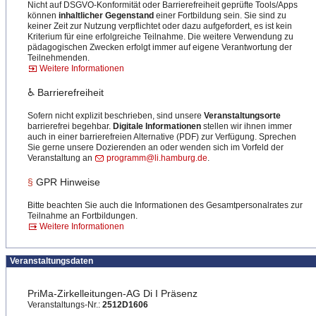
Nicht auf DSGVO-Konformität oder Barrierefreiheit geprüfte Tools/Apps
können
inhaltlicher Gegenstand
einer Fortbildung sein. Sie sind zu
keiner Zeit zur Nutzung verpflichtet oder dazu aufgefordert, es ist kein
Kriterium für eine erfolgreiche Teilnahme. Die weitere Verwendung zu
pädagogischen Zwecken erfolgt immer auf eigene Verantwortung der
Teilnehmenden.
Weitere Informationen
♿ Barrierefreiheit
Sofern nicht explizit beschrieben, sind unsere
Veranstaltungsorte
barrierefrei begehbar.
Digitale Informationen
stellen wir ihnen immer
auch in einer barrierefreien Alternative (PDF) zur Verfügung. Sprechen
Sie gerne unsere Dozierenden an oder wenden sich im Vorfeld der
Veranstaltung an
programm@li.hamburg.de
.
§
GPR Hinweise
Bitte beachten Sie auch die Informationen des Gesamtpersonalrates zur
Teilnahme an Fortbildungen.
Weitere Informationen
Veranstaltungsdaten
PriMa-Zirkelleitungen-AG Di I Präsenz
Veranstaltungs-Nr.:
2512D1606