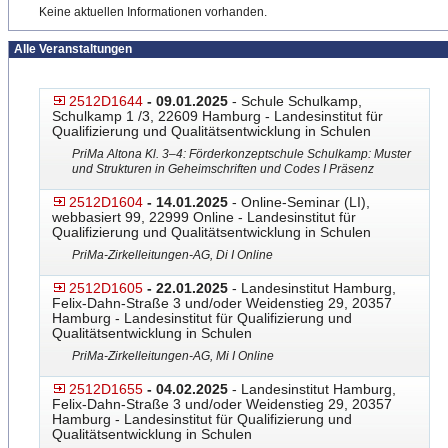
Keine aktuellen Informationen vorhanden.
Alle Veranstaltungen
2512D1644
- 09.01.2025
- Schule Schulkamp,
Schulkamp 1 /3, 22609 Hamburg - Landesinstitut für
Qualifizierung und Qualitätsentwicklung in Schulen
PriMa Altona Kl. 3–4: Förderkonzeptschule Schulkamp: Muster
und Strukturen in Geheimschriften und Codes I Präsenz
2512D1604
- 14.01.2025
- Online-Seminar (LI),
webbasiert 99, 22999 Online - Landesinstitut für
Qualifizierung und Qualitätsentwicklung in Schulen
PriMa-Zirkelleitungen-AG, Di I Online
2512D1605
- 22.01.2025
- Landesinstitut Hamburg,
Felix-Dahn-Straße 3 und/oder Weidenstieg 29, 20357
Hamburg - Landesinstitut für Qualifizierung und
Qualitätsentwicklung in Schulen
PriMa-Zirkelleitungen-AG, Mi I Online
2512D1655
- 04.02.2025
- Landesinstitut Hamburg,
Felix-Dahn-Straße 3 und/oder Weidenstieg 29, 20357
Hamburg - Landesinstitut für Qualifizierung und
Qualitätsentwicklung in Schulen