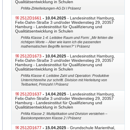
Qualitätsentwicklung in Schulen
PriMa-Zirkelleitungen-AG Di I Präsenz
2512D1661
- 10.04.2025
- Landesinstitut Hamburg,
Felix-Dahn-Straße 3 und/oder Weidenstieg 29, 20357
Hamburg - Landesinstitut für Qualifizierung und
Qualitätsentwicklung in Schulen
PriMa Klasse 1-4: Leitidee Raum und Form: „Mir fehlen die
richtigen Worte – Aber wie kann ich die passenden
mathematischen Begriffe lernen?“ I Präsenz
2512D1673
- 10.04.2025
- Landesinstitut Hamburg,
Felix-Dahn-Straße 3 und/oder Weidenstieg 29, 20357
Hamburg - Landesinstitut für Qualifizierung und
Qualitätsentwicklung in Schulen
PriMa Klasse 4: Leitidee Zahl und Operation: Produktive
Unterrichtsreihe zur schriftl. Division mit Herleitung von
Teilbarkeit, Primzahl I Präsenz
2512D1637
- 14.04.2025
- Landesinstitut Hamburg,
Felix-Dahn-Straße 3 und/oder Weidenstieg 29, 20357
Hamburg - Landesinstitut für Qualifizierung und
Qualitätsentwicklung in Schulen
PriMa Klasse 2: Multiplikation und Division verstehen –
Basiskompetenzen Klasse 2 I Präsenz
2512D1677
- 15.04.2025
- Grundschule Marienthal,