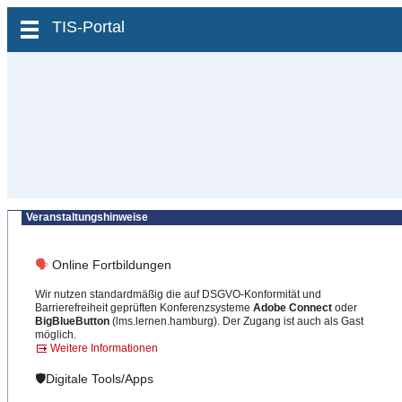
zum Inhalt wechseln
TIS-Portal
Veranstaltungshinweise
🗣
Online Fortbildungen
Wir nutzen standardmäßig die auf DSGVO-Konformität und
Barrierefreiheit geprüften Konferenzsysteme
Adobe Connect
oder
BigBlueButton
(lms.lernen.hamburg). Der Zugang ist auch als Gast
möglich.
Weitere Informationen
🛡️Digitale Tools/Apps