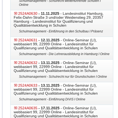
Schulmanagement - Schulrecht weiterführende Schulen I
Online
2524A0630
- 11.11.2025
- Landesinstitut Hamburg,
Felix-Dahn-Straße 3 und/oder Weidenstieg 29, 20357
Hamburg - Landesinstitut für Qualifizierung und
Qualitätsentwicklung in Schulen
Schulmanagement - Einführung in den Schulbau I Präsenz
2524A0631
- 12.11.2025
- Online-Seminar (LI),
webbasiert 99, 22999 Online - Landesinstitut für
Qualifizierung und Qualitätsentwicklung in Schulen
Schulmanagement - Die Lehrerausbildung in Hamburg I Online
2524A0632
- 13.11.2025
- Online-Seminar (LI),
webbasiert 99, 22999 Online - Landesinstitut für
Qualifizierung und Qualitätsentwicklung in Schulen
Schulmanagement - Schulrecht nur für Grundschulen I Online
2524A0633
- 13.11.2025
- Online-Seminar (LI),
webbasiert 99, 22999 Online - Landesinstitut für
Qualifizierung und Qualitätsentwicklung in Schulen
Schulmanagement - Einführung DiViS I Online
2524A0635
- 17.11.2025
- Online-Seminar (LI),
webbasiert 99, 22999 Online - Landesinstitut für
Qualifizierung und Qualitätsentwicklung in Schulen