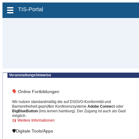
zum Inhalt wechseln
TIS-Portal
Veranstaltungshinweise
🗣
Online Fortbildungen
Wir nutzen standardmäßig die auf DSGVO-Konformität und
Barrierefreiheit geprüften Konferenzsysteme
Adobe Connect
oder
BigBlueButton
(lms.lernen.hamburg). Der Zugang ist auch als Gast
möglich.
Weitere Informationen
🛡️Digitale Tools/Apps