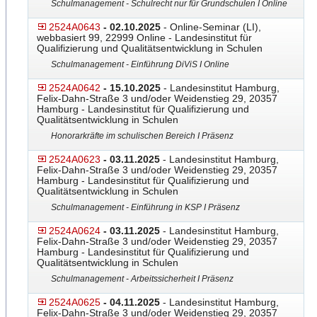
Schulmanagement - Schulrecht nur für Grundschulen I Online
2524A0643
- 02.10.2025
- Online-Seminar (LI),
webbasiert 99, 22999 Online - Landesinstitut für
Qualifizierung und Qualitätsentwicklung in Schulen
Schulmanagement - Einführung DiViS I Online
2524A0642
- 15.10.2025
- Landesinstitut Hamburg,
Felix-Dahn-Straße 3 und/oder Weidenstieg 29, 20357
Hamburg - Landesinstitut für Qualifizierung und
Qualitätsentwicklung in Schulen
Honorarkräfte im schulischen Bereich I Präsenz
2524A0623
- 03.11.2025
- Landesinstitut Hamburg,
Felix-Dahn-Straße 3 und/oder Weidenstieg 29, 20357
Hamburg - Landesinstitut für Qualifizierung und
Qualitätsentwicklung in Schulen
Schulmanagement - Einführung in KSP I Präsenz
2524A0624
- 03.11.2025
- Landesinstitut Hamburg,
Felix-Dahn-Straße 3 und/oder Weidenstieg 29, 20357
Hamburg - Landesinstitut für Qualifizierung und
Qualitätsentwicklung in Schulen
Schulmanagement - Arbeitssicherheit I Präsenz
2524A0625
- 04.11.2025
- Landesinstitut Hamburg,
Felix-Dahn-Straße 3 und/oder Weidenstieg 29, 20357