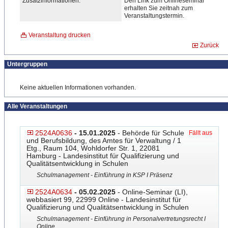
Zusatzinformationen:
Den Link zum Onlineseminar
erhalten Sie zeitnah zum
Veranstaltungstermin.
Veranstaltung drucken
Zurück
Untergruppen
Keine aktuellen Informationen vorhanden.
Alle Veranstaltungen
2524A0636
- 15.01.2025
- Behörde für Schule
Fällt aus
und Berufsbildung, des Amtes für Verwaltung / 1
Etg., Raum 104, Wohldorfer Str. 1, 22081
Hamburg - Landesinstitut für Qualifizierung und
Qualitätsentwicklung in Schulen
Schulmanagement - Einführung in KSP I Präsenz
2524A0634
- 05.02.2025
- Online-Seminar (LI),
webbasiert 99, 22999 Online - Landesinstitut für
Qualifizierung und Qualitätsentwicklung in Schulen
Schulmanagement - Einführung in Personalvertretungsrecht I
Online