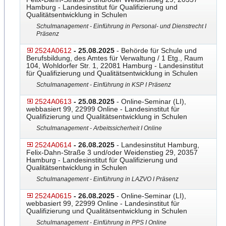
Hamburg - Landesinstitut für Qualifizierung und
Qualitätsentwicklung in Schulen
Schulmanagement - Einführung in Personal- und Dienstrecht I
Präsenz
2524A0612
- 25.08.2025
- Behörde für Schule und
Berufsbildung, des Amtes für Verwaltung / 1 Etg., Raum
104, Wohldorfer Str. 1, 22081 Hamburg - Landesinstitut
für Qualifizierung und Qualitätsentwicklung in Schulen
Schulmanagement - Einführung in KSP I Präsenz
2524A0613
- 25.08.2025
- Online-Seminar (LI),
webbasiert 99, 22999 Online - Landesinstitut für
Qualifizierung und Qualitätsentwicklung in Schulen
Schulmanagement - Arbeitssicherheit I Online
2524A0614
- 26.08.2025
- Landesinstitut Hamburg,
Felix-Dahn-Straße 3 und/oder Weidenstieg 29, 20357
Hamburg - Landesinstitut für Qualifizierung und
Qualitätsentwicklung in Schulen
Schulmanagement - Einführung in LAZVO I Präsenz
2524A0615
- 26.08.2025
- Online-Seminar (LI),
webbasiert 99, 22999 Online - Landesinstitut für
Qualifizierung und Qualitätsentwicklung in Schulen
Schulmanagement - Einführung in PPS I Online