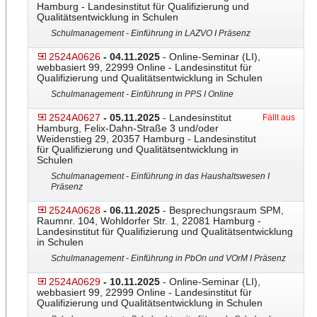
Hamburg - Landesinstitut für Qualifizierung und
Qualitätsentwicklung in Schulen
Schulmanagement - Einführung in LAZVO I Präsenz
2524A0626
- 04.11.2025
- Online-Seminar (LI),
webbasiert 99, 22999 Online - Landesinstitut für
Qualifizierung und Qualitätsentwicklung in Schulen
Schulmanagement - Einführung in PPS I Online
2524A0627
- 05.11.2025
- Landesinstitut
Fällt aus
Hamburg, Felix-Dahn-Straße 3 und/oder
Weidenstieg 29, 20357 Hamburg - Landesinstitut
für Qualifizierung und Qualitätsentwicklung in
Schulen
Schulmanagement - Einführung in das Haushaltswesen I
Präsenz
2524A0628
- 06.11.2025
- Besprechungsraum SPM,
Raumnr. 104, Wohldorfer Str. 1, 22081 Hamburg -
Landesinstitut für Qualifizierung und Qualitätsentwicklung
in Schulen
Schulmanagement - Einführung in PbOn und VOrM I Präsenz
2524A0629
- 10.11.2025
- Online-Seminar (LI),
webbasiert 99, 22999 Online - Landesinstitut für
Qualifizierung und Qualitätsentwicklung in Schulen