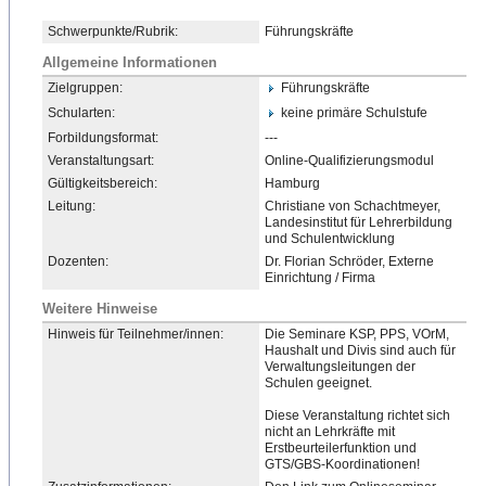
Schwerpunkte/Rubrik:
Führungskräfte
Allgemeine Informationen
Zielgruppen:
Führungskräfte
Schularten:
keine primäre Schulstufe
Forbildungsformat:
---
Veranstaltungsart:
Online-Qualifizierungsmodu
​l
Gültigkeitsbereich:
Hamburg
Leitung:
Christiane von Schachtmeyer,
Landesinstitut für Lehrerbildung
und Schulentwicklung
Dozenten:
Dr. Florian Schröder, Externe
Einrichtung / Firma
Weitere Hinweise
Hinweis für Teilnehmer/innen:
Die Seminare KSP, PPS, VOrM,
Haushalt und Divis sind auch für
Verwaltungsleitungen der
Schulen geeignet.
Diese Veranstaltung richtet sich
nicht an Lehrkräfte mit
Erstbeurteilerfunktion und
GTS/GBS-Koordinationen!