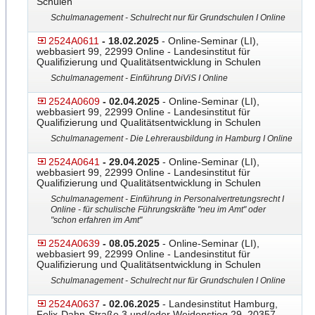
Schulen
Schulmanagement - Schulrecht nur für Grundschulen I Online
2524A0611
- 18.02.2025
- Online-Seminar (LI),
webbasiert 99, 22999 Online - Landesinstitut für
Qualifizierung und Qualitätsentwicklung in Schulen
Schulmanagement - Einführung DiViS I Online
2524A0609
- 02.04.2025
- Online-Seminar (LI),
webbasiert 99, 22999 Online - Landesinstitut für
Qualifizierung und Qualitätsentwicklung in Schulen
Schulmanagement - Die Lehrerausbildung in Hamburg I Online
2524A0641
- 29.04.2025
- Online-Seminar (LI),
webbasiert 99, 22999 Online - Landesinstitut für
Qualifizierung und Qualitätsentwicklung in Schulen
Schulmanagement - Einführung in Personalvertretungsrecht I
Online - für schulische Führungskräfte "neu im Amt" oder
"schon erfahren im Amt"
2524A0639
- 08.05.2025
- Online-Seminar (LI),
webbasiert 99, 22999 Online - Landesinstitut für
Qualifizierung und Qualitätsentwicklung in Schulen
Schulmanagement - Schulrecht nur für Grundschulen I Online
2524A0637
- 02.06.2025
- Landesinstitut Hamburg,
Felix-Dahn-Straße 3 und/oder Weidenstieg 29, 20357