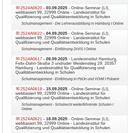
2524A0620
- 03.09.2025
- Online-Seminar (LI),
webbasiert 99, 22999 Online - Landesinstitut für
Qualifizierung und Qualitätsentwicklung in Schulen
Schulmanagement - Die Lehrerausbildung in Hamburg I Online
2524A0622
- 04.09.2025
- Online-Seminar (LI),
webbasiert 99, 22999 Online - Landesinstitut für
Qualifizierung und Qualitätsentwicklung in Schulen
Schulmanagement - Einführung DiViS I Online
2524A0617
- 08.09.2025
- Landesinstitut Hamburg,
Felix-Dahn-Straße 3 und/oder Weidenstieg 29, 20357
Hamburg - Landesinstitut für Qualifizierung und
Qualitätsentwicklung in Schulen
Schulmanagement - Einführung in PbOn und VOrM I Präsent
2524A0618
- 15.09.2025
- Online-Seminar (LI),
webbasiert 99, 22999 Online - Landesinstitut für
Qualifizierung und Qualitätsentwicklung in Schulen
Schulmanagement - Schulrecht weiterführende Schulen I
Online
2524A0621
- 18.09.2025
- Online-Seminar (LI),
webbasiert 99, 22999 Online - Landesinstitut für
Qualifizierung und Qualitätsentwicklung in Schulen