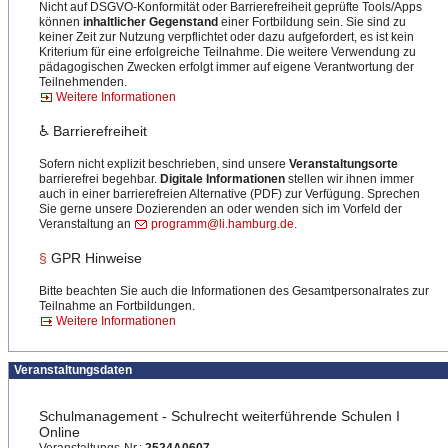
Nicht auf DSGVO-Konformität oder Barrierefreiheit geprüfte Tools/Apps
können
inhaltlicher Gegenstand
einer Fortbildung sein. Sie sind zu
keiner Zeit zur Nutzung verpflichtet oder dazu aufgefordert, es ist kein
Kriterium für eine erfolgreiche Teilnahme. Die weitere Verwendung zu
pädagogischen Zwecken erfolgt immer auf eigene Verantwortung der
Teilnehmenden.
Weitere Informationen
♿ Barrierefreiheit
Sofern nicht explizit beschrieben, sind unsere
Veranstaltungsorte
barrierefrei begehbar.
Digitale Informationen
stellen wir ihnen immer
auch in einer barrierefreien Alternative (PDF) zur Verfügung. Sprechen
Sie gerne unsere Dozierenden an oder wenden sich im Vorfeld der
Veranstaltung an
programm@li.hamburg.de
.
§
GPR Hinweise
Bitte beachten Sie auch die Informationen des Gesamtpersonalrates zur
Teilnahme an Fortbildungen.
Weitere Informationen
Veranstaltungsdaten
Schulmanagement - Schulrecht weiterführende Schulen I
Online