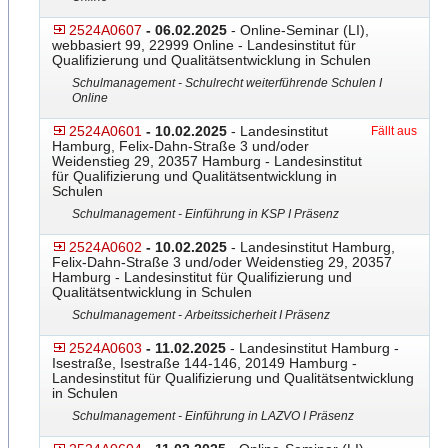
2524A0607
- 06.02.2025
- Online-Seminar (LI),
webbasiert 99, 22999 Online - Landesinstitut für
Qualifizierung und Qualitätsentwicklung in Schulen
Schulmanagement - Schulrecht weiterführende Schulen I
Online
2524A0601
- 10.02.2025
- Landesinstitut
Fällt aus
Hamburg, Felix-Dahn-Straße 3 und/oder
Weidenstieg 29, 20357 Hamburg - Landesinstitut
für Qualifizierung und Qualitätsentwicklung in
Schulen
Schulmanagement - Einführung in KSP I Präsenz
2524A0602
- 10.02.2025
- Landesinstitut Hamburg,
Felix-Dahn-Straße 3 und/oder Weidenstieg 29, 20357
Hamburg - Landesinstitut für Qualifizierung und
Qualitätsentwicklung in Schulen
Schulmanagement - Arbeitssicherheit I Präsenz
2524A0603
- 11.02.2025
- Landesinstitut Hamburg -
Isestraße, Isestraße 144-146, 20149 Hamburg -
Landesinstitut für Qualifizierung und Qualitätsentwicklung
in Schulen
Schulmanagement - Einführung in LAZVO I Präsenz