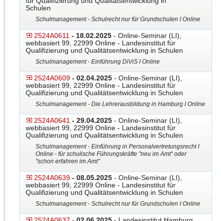
für Qualifizierung und Qualitätsentwicklung in
Schulen
Schulmanagement - Schulrecht nur für Grundschulen I Online
2524A0611
- 18.02.2025
- Online-Seminar (LI),
webbasiert 99, 22999 Online - Landesinstitut für
Qualifizierung und Qualitätsentwicklung in Schulen
Schulmanagement - Einführung DiViS I Online
2524A0609
- 02.04.2025
- Online-Seminar (LI),
webbasiert 99, 22999 Online - Landesinstitut für
Qualifizierung und Qualitätsentwicklung in Schulen
Schulmanagement - Die Lehrerausbildung in Hamburg I Online
2524A0641
- 29.04.2025
- Online-Seminar (LI),
webbasiert 99, 22999 Online - Landesinstitut für
Qualifizierung und Qualitätsentwicklung in Schulen
Schulmanagement - Einführung in Personalvertretungsrecht I
Online - für schulische Führungskräfte "neu im Amt" oder
"schon erfahren im Amt"
2524A0639
- 08.05.2025
- Online-Seminar (LI),
webbasiert 99, 22999 Online - Landesinstitut für
Qualifizierung und Qualitätsentwicklung in Schulen
Schulmanagement - Schulrecht nur für Grundschulen I Online
2524A0637
- 02.06.2025
- Landesinstitut Hamburg,