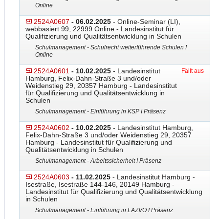
Online
2524A0607
- 06.02.2025
- Online-Seminar (LI),
webbasiert 99, 22999 Online - Landesinstitut für
Qualifizierung und Qualitätsentwicklung in Schulen
Schulmanagement - Schulrecht weiterführende Schulen I
Online
2524A0601
- 10.02.2025
- Landesinstitut
Fällt aus
Hamburg, Felix-Dahn-Straße 3 und/oder
Weidenstieg 29, 20357 Hamburg - Landesinstitut
für Qualifizierung und Qualitätsentwicklung in
Schulen
Schulmanagement - Einführung in KSP I Präsenz
2524A0602
- 10.02.2025
- Landesinstitut Hamburg,
Felix-Dahn-Straße 3 und/oder Weidenstieg 29, 20357
Hamburg - Landesinstitut für Qualifizierung und
Qualitätsentwicklung in Schulen
Schulmanagement - Arbeitssicherheit I Präsenz
2524A0603
- 11.02.2025
- Landesinstitut Hamburg -
Isestraße, Isestraße 144-146, 20149 Hamburg -
Landesinstitut für Qualifizierung und Qualitätsentwicklung
in Schulen
Schulmanagement - Einführung in LAZVO I Präsenz