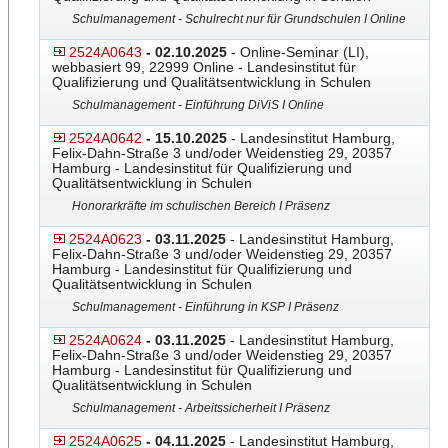
Schulmanagement - Schulrecht nur für Grundschulen I Online
2524A0643
- 02.10.2025
- Online-Seminar (LI),
webbasiert 99, 22999 Online - Landesinstitut für
Qualifizierung und Qualitätsentwicklung in Schulen
Schulmanagement - Einführung DiViS I Online
2524A0642
- 15.10.2025
- Landesinstitut Hamburg,
Felix-Dahn-Straße 3 und/oder Weidenstieg 29, 20357
Hamburg - Landesinstitut für Qualifizierung und
Qualitätsentwicklung in Schulen
Honorarkräfte im schulischen Bereich I Präsenz
2524A0623
- 03.11.2025
- Landesinstitut Hamburg,
Felix-Dahn-Straße 3 und/oder Weidenstieg 29, 20357
Hamburg - Landesinstitut für Qualifizierung und
Qualitätsentwicklung in Schulen
Schulmanagement - Einführung in KSP I Präsenz
2524A0624
- 03.11.2025
- Landesinstitut Hamburg,
Felix-Dahn-Straße 3 und/oder Weidenstieg 29, 20357
Hamburg - Landesinstitut für Qualifizierung und
Qualitätsentwicklung in Schulen
Schulmanagement - Arbeitssicherheit I Präsenz
2524A0625
- 04.11.2025
- Landesinstitut Hamburg,