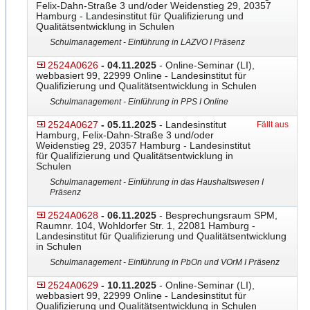
Felix-Dahn-Straße 3 und/oder Weidenstieg 29, 20357
Hamburg - Landesinstitut für Qualifizierung und
Qualitätsentwicklung in Schulen
Schulmanagement - Einführung in LAZVO I Präsenz
2524A0626
- 04.11.2025
- Online-Seminar (LI),
webbasiert 99, 22999 Online - Landesinstitut für
Qualifizierung und Qualitätsentwicklung in Schulen
Schulmanagement - Einführung in PPS I Online
2524A0627
- 05.11.2025
- Landesinstitut
Fällt aus
Hamburg, Felix-Dahn-Straße 3 und/oder
Weidenstieg 29, 20357 Hamburg - Landesinstitut
für Qualifizierung und Qualitätsentwicklung in
Schulen
Schulmanagement - Einführung in das Haushaltswesen I
Präsenz
2524A0628
- 06.11.2025
- Besprechungsraum SPM,
Raumnr. 104, Wohldorfer Str. 1, 22081 Hamburg -
Landesinstitut für Qualifizierung und Qualitätsentwicklung
in Schulen
Schulmanagement - Einführung in PbOn und VOrM I Präsenz
2524A0629
- 10.11.2025
- Online-Seminar (LI),
webbasiert 99, 22999 Online - Landesinstitut für
Qualifizierung und Qualitätsentwicklung in Schulen