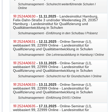
Schulmanagement - Schulrecht weiterführende Schulen I
Online
2524A0630
- 11.11.2025
- Landesinstitut Hamburg,
Felix-Dahn-Straße 3 und/oder Weidenstieg 29, 20357
Hamburg - Landesinstitut für Qualifizierung und
Qualitätsentwicklung in Schulen
Schulmanagement - Einführung in den Schulbau I Präsenz
2524A0631
- 12.11.2025
- Online-Seminar (LI),
webbasiert 99, 22999 Online - Landesinstitut für
Qualifizierung und Qualitätsentwicklung in Schulen
Schulmanagement - Die Lehrerausbildung in Hamburg I Online
2524A0632
- 13.11.2025
- Online-Seminar (LI),
webbasiert 99, 22999 Online - Landesinstitut für
Qualifizierung und Qualitätsentwicklung in Schulen
Schulmanagement - Schulrecht nur für Grundschulen I Online
2524A0633
- 13.11.2025
- Online-Seminar (LI),
webbasiert 99, 22999 Online - Landesinstitut für
Qualifizierung und Qualitätsentwicklung in Schulen
Schulmanagement - Einführung DiViS I Online
2524A0635
- 17.11.2025
- Online-Seminar (LI),
webbasiert 99, 22999 Online - Landesinstitut für