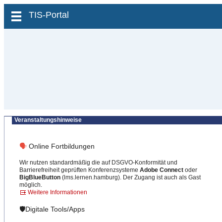
zum Inhalt wechseln
TIS-Portal
Veranstaltungshinweise
🗣
Online Fortbildungen
Wir nutzen standardmäßig die auf DSGVO-Konformität und
Barrierefreiheit geprüften Konferenzsysteme
Adobe Connect
oder
BigBlueButton
(lms.lernen.hamburg). Der Zugang ist auch als Gast
möglich.
Weitere Informationen
🛡️Digitale Tools/Apps