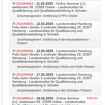
2524A0604
- 11.02.2025
- Online-Seminar (LI),
webbasiert 99, 22999 Online - Landesinstitut für
Qualifizierung und Qualitätsentwicklung in Schulen
Schulmanagement - Einführung in PPS I Online
2524A0605
- 12.02.2025
- Landesinstitut Hamburg,
Felix-Dahn-Straße 3 und/oder Weidenstieg 29, 20357
Hamburg - Landesinstitut für Qualifizierung und
Qualitätsentwicklung in Schulen
Schulmanagement - Einführung in das Haushaltswesen I
Präsenz
2524A0606
- 13.02.2025
- Landesinstitut Hamburg,
Felix-Dahn-Straße 3 und/oder Weidenstieg 29, 20357
Hamburg - Landesinstitut für Qualifizierung und
Qualitätsentwicklung in Schulen
Schulmanagement - Einführung in PbOn und VOrM I Präsenz
2524A0608
- 17.02.2025
- Landesinstitut Hamburg,
Felix-Dahn-Straße 3 und/oder Weidenstieg 29, 20357
Hamburg - Landesinstitut für Qualifizierung und
Qualitätsentwicklung in Schulen
Schulmanagement - Einführung in den Schulbau I Präsenz
2524A0610
- 18.02.2025
- Online-Seminar
Fällt aus
(LI), webbasiert 99, 22999 Online - Landesinstitut