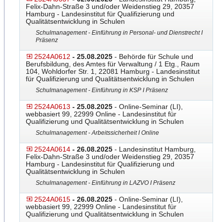
Felix-Dahn-Straße 3 und/oder Weidenstieg 29, 20357
Hamburg - Landesinstitut für Qualifizierung und
Qualitätsentwicklung in Schulen
Schulmanagement - Einführung in Personal- und Dienstrecht I
Präsenz
2524A0612
- 25.08.2025
- Behörde für Schule und
Berufsbildung, des Amtes für Verwaltung / 1 Etg., Raum
104, Wohldorfer Str. 1, 22081 Hamburg - Landesinstitut
für Qualifizierung und Qualitätsentwicklung in Schulen
Schulmanagement - Einführung in KSP I Präsenz
2524A0613
- 25.08.2025
- Online-Seminar (LI),
webbasiert 99, 22999 Online - Landesinstitut für
Qualifizierung und Qualitätsentwicklung in Schulen
Schulmanagement - Arbeitssicherheit I Online
2524A0614
- 26.08.2025
- Landesinstitut Hamburg,
Felix-Dahn-Straße 3 und/oder Weidenstieg 29, 20357
Hamburg - Landesinstitut für Qualifizierung und
Qualitätsentwicklung in Schulen
Schulmanagement - Einführung in LAZVO I Präsenz
2524A0615
- 26.08.2025
- Online-Seminar (LI),
webbasiert 99, 22999 Online - Landesinstitut für
Qualifizierung und Qualitätsentwicklung in Schulen