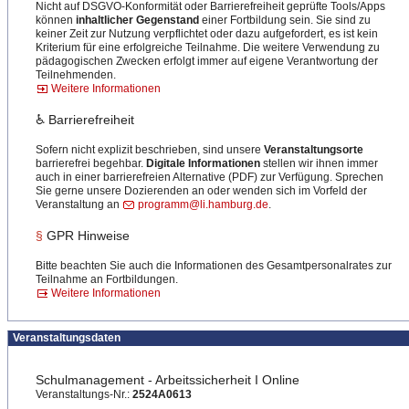
Nicht auf DSGVO-Konformität oder Barrierefreiheit geprüfte Tools/Apps
können
inhaltlicher Gegenstand
einer Fortbildung sein. Sie sind zu
keiner Zeit zur Nutzung verpflichtet oder dazu aufgefordert, es ist kein
Kriterium für eine erfolgreiche Teilnahme. Die weitere Verwendung zu
pädagogischen Zwecken erfolgt immer auf eigene Verantwortung der
Teilnehmenden.
Weitere Informationen
♿ Barrierefreiheit
Sofern nicht explizit beschrieben, sind unsere
Veranstaltungsorte
barrierefrei begehbar.
Digitale Informationen
stellen wir ihnen immer
auch in einer barrierefreien Alternative (PDF) zur Verfügung. Sprechen
Sie gerne unsere Dozierenden an oder wenden sich im Vorfeld der
Veranstaltung an
programm@li.hamburg.de
.
§
GPR Hinweise
Bitte beachten Sie auch die Informationen des Gesamtpersonalrates zur
Teilnahme an Fortbildungen.
Weitere Informationen
Veranstaltungsdaten
Schulmanagement - Arbeitssicherheit I Online
Veranstaltungs-Nr.:
2524A0613