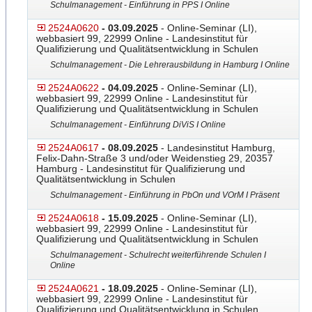
Schulmanagement - Einführung in PPS I Online
2524A0620
- 03.09.2025
- Online-Seminar (LI),
webbasiert 99, 22999 Online - Landesinstitut für
Qualifizierung und Qualitätsentwicklung in Schulen
Schulmanagement - Die Lehrerausbildung in Hamburg I Online
2524A0622
- 04.09.2025
- Online-Seminar (LI),
webbasiert 99, 22999 Online - Landesinstitut für
Qualifizierung und Qualitätsentwicklung in Schulen
Schulmanagement - Einführung DiViS I Online
2524A0617
- 08.09.2025
- Landesinstitut Hamburg,
Felix-Dahn-Straße 3 und/oder Weidenstieg 29, 20357
Hamburg - Landesinstitut für Qualifizierung und
Qualitätsentwicklung in Schulen
Schulmanagement - Einführung in PbOn und VOrM I Präsent
2524A0618
- 15.09.2025
- Online-Seminar (LI),
webbasiert 99, 22999 Online - Landesinstitut für
Qualifizierung und Qualitätsentwicklung in Schulen
Schulmanagement - Schulrecht weiterführende Schulen I
Online
2524A0621
- 18.09.2025
- Online-Seminar (LI),
webbasiert 99, 22999 Online - Landesinstitut für
Qualifizierung und Qualitätsentwicklung in Schulen