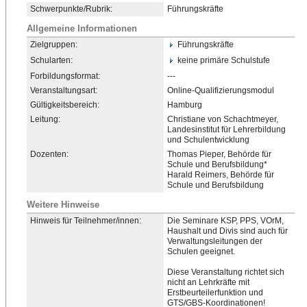
Schwerpunkte/Rubrik:
Führungskräfte
Allgemeine Informationen
Zielgruppen:
Führungskräfte
Schularten:
keine primäre Schulstufe
Forbildungsformat:
---
Veranstaltungsart:
Online-Qualifizierungsmodu
​l
Gültigkeitsbereich:
Hamburg
Leitung:
Christiane von Schachtmeyer,
Landesinstitut für Lehrerbildung
und Schulentwicklung
Dozenten:
Thomas Pieper, Behörde für
Schule und Berufsbildung*
Harald Reimers, Behörde für
Schule und Berufsbildung
Weitere Hinweise
Hinweis für Teilnehmer/innen:
Die Seminare KSP, PPS, VOrM,
Haushalt und Divis sind auch für
Verwaltungsleitungen der
Schulen geeignet.
Diese Veranstaltung richtet sich
nicht an Lehrkräfte mit
Erstbeurteilerfunktion und
GTS/GBS-Koordinationen!