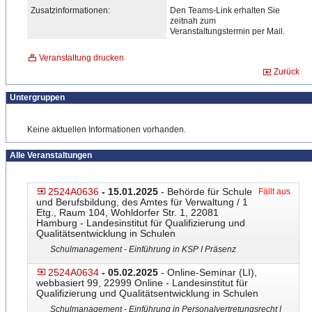
Zusatzinformationen:
Den Teams-Link erhalten Sie
zeitnah zum
Veranstaltungstermin per Mail.
Veranstaltung drucken
Zurück
Untergruppen
Keine aktuellen Informationen vorhanden.
Alle Veranstaltungen
2524A0636
- 15.01.2025
- Behörde für Schule
Fällt aus
und Berufsbildung, des Amtes für Verwaltung / 1
Etg., Raum 104, Wohldorfer Str. 1, 22081
Hamburg - Landesinstitut für Qualifizierung und
Qualitätsentwicklung in Schulen
Schulmanagement - Einführung in KSP I Präsenz
2524A0634
- 05.02.2025
- Online-Seminar (LI),
webbasiert 99, 22999 Online - Landesinstitut für
Qualifizierung und Qualitätsentwicklung in Schulen
Schulmanagement - Einführung in Personalvertretungsrecht I