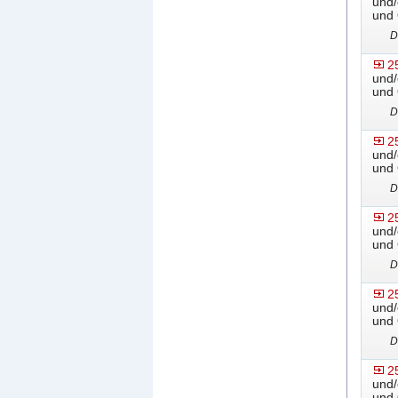
und/
und 
D
2
und/
und 
D
2
und/
und 
D
2
und/
und 
D
2
und/
und 
D
2
und/
und 