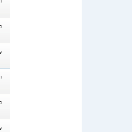
g
g
g
g
g
g