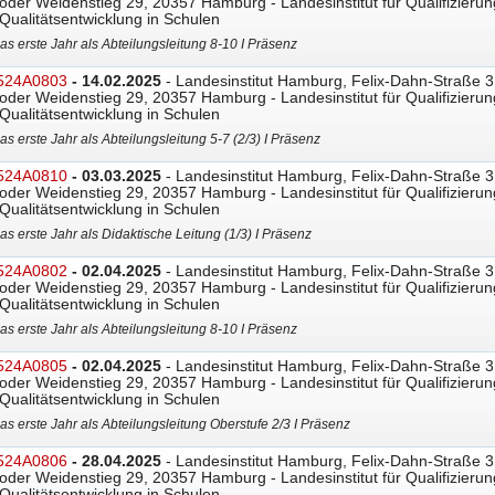
oder Weidenstieg 29, 20357 Hamburg - Landesinstitut für Qualifizierun
Qualitätsentwicklung in Schulen
as erste Jahr als Abteilungsleitung 8-10 I Präsenz
524A0803
- 14.02.2025
- Landesinstitut Hamburg, Felix-Dahn-Straße 3
oder Weidenstieg 29, 20357 Hamburg - Landesinstitut für Qualifizierun
Qualitätsentwicklung in Schulen
as erste Jahr als Abteilungsleitung 5-7 (2/3) I Präsenz
524A0810
- 03.03.2025
- Landesinstitut Hamburg, Felix-Dahn-Straße 3
oder Weidenstieg 29, 20357 Hamburg - Landesinstitut für Qualifizierun
Qualitätsentwicklung in Schulen
as erste Jahr als Didaktische Leitung (1/3) I Präsenz
524A0802
- 02.04.2025
- Landesinstitut Hamburg, Felix-Dahn-Straße 3
oder Weidenstieg 29, 20357 Hamburg - Landesinstitut für Qualifizierun
Qualitätsentwicklung in Schulen
as erste Jahr als Abteilungsleitung 8-10 I Präsenz
524A0805
- 02.04.2025
- Landesinstitut Hamburg, Felix-Dahn-Straße 3
oder Weidenstieg 29, 20357 Hamburg - Landesinstitut für Qualifizierun
Qualitätsentwicklung in Schulen
as erste Jahr als Abteilungsleitung Oberstufe 2/3 I Präsenz
524A0806
- 28.04.2025
- Landesinstitut Hamburg, Felix-Dahn-Straße 3
oder Weidenstieg 29, 20357 Hamburg - Landesinstitut für Qualifizierun
Qualitätsentwicklung in Schulen