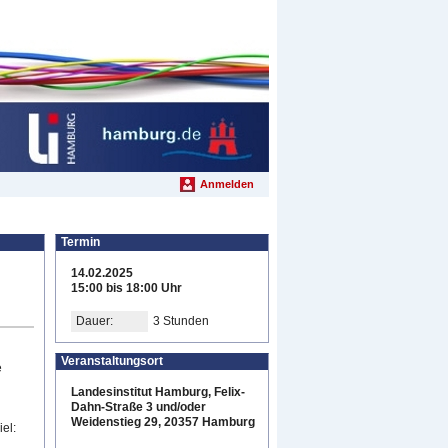
Anmelden
Termin
14.02.2025
15:00 bis 18:00 Uhr
Dauer:
3 Stunden
Veranstaltungsort
e
Landesinstitut Hamburg, Felix-
Dahn-Straße 3 und/oder
Weidenstieg 29, 20357 Hamburg
el: