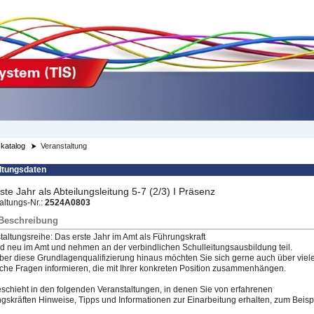
katalog
Veranstaltung
ltungsdaten
ste Jahr als Abteilungsleitung 5-7 (2/3) I Präsenz
altungs-Nr.:
2524A0803
/Beschreibung
taltungsreihe: Das erste Jahr im Amt als Führungskraft
nd neu im Amt und nehmen an der verbindlichen Schulleitungsausbildung teil.
ber diese Grundlagenqualifizierung hinaus möchten Sie sich gerne auch über viel
sche Fragen informieren, die mit Ihrer konkreten Position zusammenhängen.
schieht in den folgenden Veranstaltungen, in denen Sie von erfahrenen
gskräften Hinweise, Tipps und Informationen zur Einarbeitung erhalten, zum Beispi