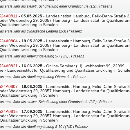
as erste Jahr als stellvtr. Schulleitung einer Grundschule (1/2) I Präsenz
524A0811
- 05.05.2025
- Landesinstitut Hamburg, Felix-Dahn-Straße 3
oder Weidenstieg 29, 20357 Hamburg - Landesinstitut für Qualifizierun
Qualitätsentwicklung in Schulen
as erste Jahr als Didaktische Leitung (2/3) I Präsenz
524A0804
- 19.05.2025
- Landesinstitut Hamburg, Felix-Dahn-Straße 3
oder Weidenstieg 29, 20357 Hamburg - Landesinstitut für Qualifizierun
Qualitätsentwicklung in Schulen
as erste Jahr als Abteilungsleitung 5-7 (3/3) I Präsenz
524A0821
- 16.06.2025
- Online-Seminar (LI), webbasiert 99, 22999
ne - Landesinstitut für Qualifizierung und Qualitätsentwicklung in Schul
as erste Jahr als Abteilungsleitung Oberstufe I Präsenz
524A0807
- 19.06.2025
- Landesinstitut Hamburg, Felix-Dahn-Straße 3
oder Weidenstieg 29, 20357 Hamburg - Landesinstitut für Qualifizierun
Qualitätsentwicklung in Schulen
as erste Jahr als stellvtr. Schulleitung einer Grundschule (2/2) I Präsenz
524A0815
- 17.09.2025
- Landesinstitut Hamburg, Felix-Dahn-Straße 3
oder Weidenstieg 29, 20357 Hamburg - Landesinstitut für Qualifizierun
Qualitätsentwicklung in Schulen
as erste Jahr als Abteilungsleitung 8-10 / (1/3) I Präsenz