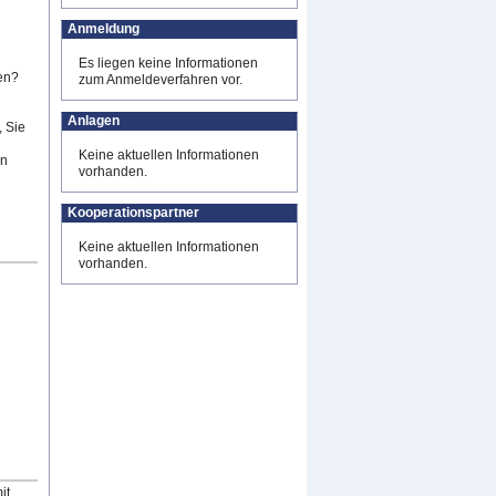
Anmeldung
Es liegen keine Informationen
en?
zum Anmeldeverfahren vor.
Anlagen
 Sie
Keine aktuellen Informationen
en
vorhanden.
Kooperationspartner
Keine aktuellen Informationen
vorhanden.
it