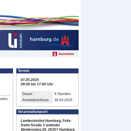
Anmelden
Termin
07.05.2025
09:00 bis 17:00 Uhr
Dauer:
8 Stunden
hulen,
Anmeldeschluss:
30.04.2025
Veranstaltungsort
Landesinstitut Hamburg, Felix-
Dahn-Straße 3 und/oder
Weidenstieg 29, 20357 Hamburg