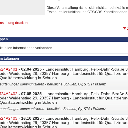
Diese Veranstaltung richtet sich nicht an Lehrkräfte m
Erstbeurteilerfunktion und GTS/GBS-Koordinationen
nstaltung drucken
uppen
ktuellen Informationen vorhanden.
anstaltungen
524A2401
- 02.04.2025
- Landesinstitut Hamburg, Felix-Dahn-Straße 3
oder Weidenstieg 29, 20357 Hamburg - Landesinstitut für Qualifizierun
Qualitätsentwicklung in Schulen
eurteilungen kommunizieren - berufliche Schulen, Gy, STS I Präsenz
524A2402
- 07.05.2025
- Landesinstitut Hamburg, Felix-Dahn-Straße 3
oder Weidenstieg 29, 20357 Hamburg - Landesinstitut für Qualifizierun
Qualitätsentwicklung in Schulen
eurteilungen kommunizieren - berufliche Schulen, Gy, STS I Präsenz
524A2403
- 16.10.2025
- Landesinstitut Hamburg, Felix-Dahn-Straße 3
oder Weidenstieg 29, 20357 Hamburg - Landesinstitut für Qualifizierun
Qualitätsentwicklung in Schulen