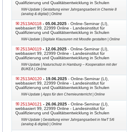
Qualifizierung und Qualitätsentwicklung in Schulen
NW-Update | Gestaltung einer Jahrgangsarbeit in Chemie 8
(analog & digital) | Online
2513A0118
- 05.06.2025
- Online-Seminar (LI),
webbasiert 99, 22999 Online - Landesinstitut für
Qualifizierung und Qualitätsentwicklung in Schulen
NW-Update | Digitale Klausuren mit Moodle gestalten | Online
2513A0119
- 12.06.2025
- Online-Seminar (LI),
webbasiert 99, 22999 Online - Landesinstitut für
Qualifizierung und Qualitätsentwicklung in Schulen
NW-Update | Naturschutz in Hamburg – Kooperation mit der
BUKEA | Online
2513A0120
- 19.06.2025
- Online-Seminar (LI),
webbasiert 99, 22999 Online - Landesinstitut für
Qualifizierung und Qualitätsentwicklung in Schulen
NW-Update | Apps für den Chemieunterricht | Online
2513A0121
- 26.06.2025
- Online-Seminar (LI),
webbasiert 99, 22999 Online - Landesinstitut für
Qualifizierung und Qualitätsentwicklung in Schulen
NW-Update | Gestaltung einer Jahrgangsarbeit in NwT 5/6
(analog & digital) | Online