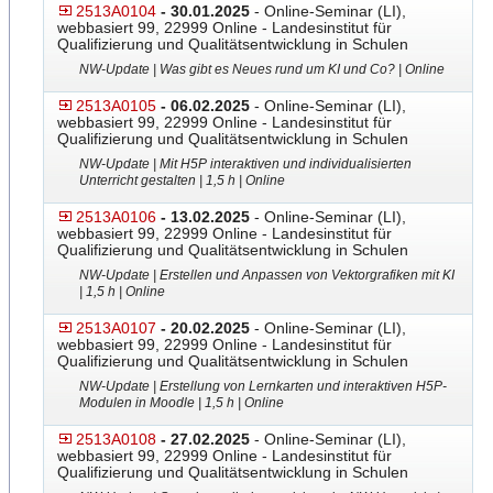
2513A0104
- 30.01.2025
- Online-Seminar (LI),
webbasiert 99, 22999 Online - Landesinstitut für
Qualifizierung und Qualitätsentwicklung in Schulen
NW-Update | Was gibt es Neues rund um KI und Co? | Online
2513A0105
- 06.02.2025
- Online-Seminar (LI),
webbasiert 99, 22999 Online - Landesinstitut für
Qualifizierung und Qualitätsentwicklung in Schulen
NW-Update | Mit H5P interaktiven und individualisierten
Unterricht gestalten | 1,5 h | Online
2513A0106
- 13.02.2025
- Online-Seminar (LI),
webbasiert 99, 22999 Online - Landesinstitut für
Qualifizierung und Qualitätsentwicklung in Schulen
NW-Update | Erstellen und Anpassen von Vektorgrafiken mit KI
| 1,5 h | Online
2513A0107
- 20.02.2025
- Online-Seminar (LI),
webbasiert 99, 22999 Online - Landesinstitut für
Qualifizierung und Qualitätsentwicklung in Schulen
NW-Update | Erstellung von Lernkarten und interaktiven H5P-
Modulen in Moodle | 1,5 h | Online
2513A0108
- 27.02.2025
- Online-Seminar (LI),
webbasiert 99, 22999 Online - Landesinstitut für
Qualifizierung und Qualitätsentwicklung in Schulen