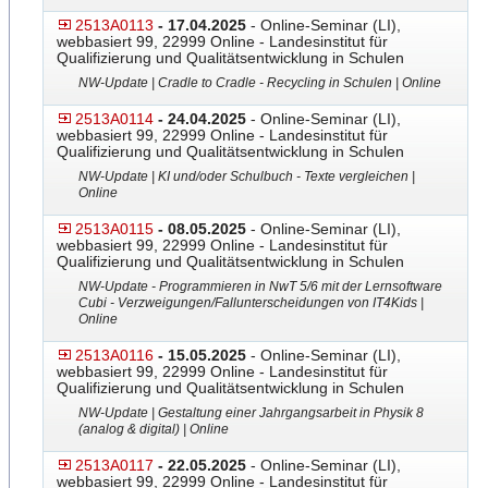
2513A0113
- 17.04.2025
- Online-Seminar (LI),
webbasiert 99, 22999 Online - Landesinstitut für
Qualifizierung und Qualitätsentwicklung in Schulen
NW-Update | Cradle to Cradle - Recycling in Schulen | Online
2513A0114
- 24.04.2025
- Online-Seminar (LI),
webbasiert 99, 22999 Online - Landesinstitut für
Qualifizierung und Qualitätsentwicklung in Schulen
NW-Update | KI und/oder Schulbuch - Texte vergleichen |
Online
2513A0115
- 08.05.2025
- Online-Seminar (LI),
webbasiert 99, 22999 Online - Landesinstitut für
Qualifizierung und Qualitätsentwicklung in Schulen
NW-Update - Programmieren in NwT 5/6 mit der Lernsoftware
Cubi - Verzweigungen/Falluntersch
​eidungen von IT4Kids |
Online
2513A0116
- 15.05.2025
- Online-Seminar (LI),
webbasiert 99, 22999 Online - Landesinstitut für
Qualifizierung und Qualitätsentwicklung in Schulen
NW-Update | Gestaltung einer Jahrgangsarbeit in Physik 8
(analog & digital) | Online
2513A0117
- 22.05.2025
- Online-Seminar (LI),
webbasiert 99, 22999 Online - Landesinstitut für