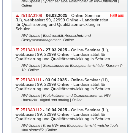
NW-Update | Sprachsensibel unterrichten im NW-Unterricht |
Online
2513A0109
- 06.03.2025
- Online-Seminar
Fällt aus
(LI), webbasiert 99, 22999 Online - Landesinstitut
für Qualifizierung und Qualitätsentwicklung in
Schulen
NW-Update | Biodiversität, Artenschutz und
Ökosystemmanagement | Online
2513A0110
- 27.03.2025
- Online-Seminar (LI),
webbasiert 99, 22999 Online - Landesinstitut für
Qualifizierung und Qualitätsentwicklung in Schulen
NW-Update | Sexualkunde im Biologieunterricht der Klassen 7-
10 | Online
2513A0111
- 03.04.2025
- Online-Seminar (LI),
webbasiert 99, 22999 Online - Landesinstitut für
Qualifizierung und Qualitätsentwicklung in Schulen
NW-Update | Protokollieren und Dokumentieren im NW-
Unterricht - digital und analog | Online
2513A0112
- 10.04.2025
- Online-Seminar (LI),
webbasiert 99, 22999 Online - Landesinstitut für
Qualifizierung und Qualitätsentwicklung in Schulen
NW-Update I KI im NW- und Biologieunterricht, welche Tools
sind sinnvoll? | Online