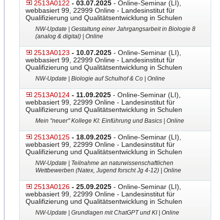
2513A0122
- 03.07.2025
- Online-Seminar (LI),
webbasiert 99, 22999 Online - Landesinstitut für
Qualifizierung und Qualitätsentwicklung in Schulen
NW-Update | Gestaltung einer Jahrgangsarbeit in Biologie 8
(analog & digital) | Online
2513A0123
- 10.07.2025
- Online-Seminar (LI),
webbasiert 99, 22999 Online - Landesinstitut für
Qualifizierung und Qualitätsentwicklung in Schulen
NW-Update | Biologie auf Schulhof & Co | Online
2513A0124
- 11.09.2025
- Online-Seminar (LI),
webbasiert 99, 22999 Online - Landesinstitut für
Qualifizierung und Qualitätsentwicklung in Schulen
Mein "neuer" Kollege KI: Einführung und Basics | Online
2513A0125
- 18.09.2025
- Online-Seminar (LI),
webbasiert 99, 22999 Online - Landesinstitut für
Qualifizierung und Qualitätsentwicklung in Schulen
NW-Update | Teilnahme an naturwissenschaftlichen
Wettbewerben (Natex, Jugend forscht Jg 4-12) | Online
2513A0126
- 25.09.2025
- Online-Seminar (LI),
webbasiert 99, 22999 Online - Landesinstitut für
Qualifizierung und Qualitätsentwicklung in Schulen
NW-Update | Grundlagen mit ChatGPT und KI | Online