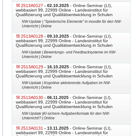
2513A0127
- 02.10.2025
- Online-Seminar (LI),
webbasiert 99, 22999 Online - Landesinstitut für
Qualifizierung und Qualitätsentwicklung in Schulen
NW-Update | "Spielerische Elemente" in moodle für den NW-
Unterricht | Online
2513A0128
- 09.10.2025
- Online-Seminar (LI),
webbasiert 99, 22999 Online - Landesinstitut für
Qualifizierung und Qualitätsentwicklung in Schulen
NW-Update | Bewertungs- und Feedbacksysteme im NW-
Unterricht | Online
2513A0129
- 16.10.2025
- Online-Seminar (LI),
webbasiert 99, 22999 Online - Landesinstitut für
Qualifizierung und Qualitätsentwicklung in Schulen
NW-Update | Kognitive aktivierende Aufgaben im NW-
Unterricht | Online
2513A0130
- 06.11.2025
- Online-Seminar (LI),
webbasiert 99, 22999 Online - Landesinstitut für
Qualifizierung und Qualitätsentwicklung in Schulen
NW-Update |KI-sichere Aufgabenformate für den NW-
Unterricht!? | Online
2513A0131
- 13.11.2025
- Online-Seminar (LI),
webbasiert 99, 22999 Online - Landesinstitut für