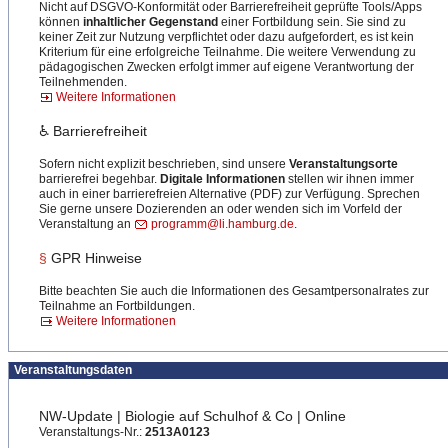
Nicht auf DSGVO-Konformität oder Barrierefreiheit geprüfte Tools/Apps
können
inhaltlicher Gegenstand
einer Fortbildung sein. Sie sind zu
keiner Zeit zur Nutzung verpflichtet oder dazu aufgefordert, es ist kein
Kriterium für eine erfolgreiche Teilnahme. Die weitere Verwendung zu
pädagogischen Zwecken erfolgt immer auf eigene Verantwortung der
Teilnehmenden.
Weitere Informationen
♿ Barrierefreiheit
Sofern nicht explizit beschrieben, sind unsere
Veranstaltungsorte
barrierefrei begehbar.
Digitale Informationen
stellen wir ihnen immer
auch in einer barrierefreien Alternative (PDF) zur Verfügung. Sprechen
Sie gerne unsere Dozierenden an oder wenden sich im Vorfeld der
Veranstaltung an
programm@li.hamburg.de
.
§
GPR Hinweise
Bitte beachten Sie auch die Informationen des Gesamtpersonalrates zur
Teilnahme an Fortbildungen.
Weitere Informationen
Veranstaltungsdaten
NW-Update | Biologie auf Schulhof & Co | Online
Veranstaltungs-Nr.:
2513A0123