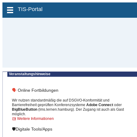
zum Inhalt wechseln
TIS-Portal
Veranstaltungshinweise
🗣
Online Fortbildungen
Wir nutzen standardmäßig die auf DSGVO-Konformität und
Barrierefreiheit geprüften Konferenzsysteme
Adobe Connect
oder
BigBlueButton
(lms.lernen.hamburg). Der Zugang ist auch als Gast
möglich.
Weitere Informationen
🛡️Digitale Tools/Apps