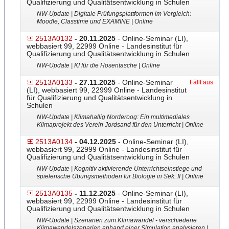
Qualifizierung und Qualitätsentwicklung in Schulen
NW-Update | Digitale Prüfungsplattformen im Vergleich:
Moodle, Classtime und EXAMINE | Online
2513A0132
- 20.11.2025
- Online-Seminar (LI),
webbasiert 99, 22999 Online - Landesinstitut für
Qualifizierung und Qualitätsentwicklung in Schulen
NW-Update | KI für die Hosentasche | Online
2513A0133
- 27.11.2025
- Online-Seminar
Fällt aus
(LI), webbasiert 99, 22999 Online - Landesinstitut
für Qualifizierung und Qualitätsentwicklung in
Schulen
NW-Update | Klimahallig Norderoog: Ein multimediales
Klimaprojekt des Verein Jordsand für den Unterricht | Online
2513A0134
- 04.12.2025
- Online-Seminar (LI),
webbasiert 99, 22999 Online - Landesinstitut für
Qualifizierung und Qualitätsentwicklung in Schulen
NW-Update | Kognitiv aktivierende Unterrichtseinstiege und
spielerische Übungsmethoden für Biologie in Sek. II | Online
2513A0135
- 11.12.2025
- Online-Seminar (LI),
webbasiert 99, 22999 Online - Landesinstitut für
Qualifizierung und Qualitätsentwicklung in Schulen
NW-Update | Szenarien zum Klimawandel - verschiedene
Klimawandelszenarien anhand einer Simulation analysieren |