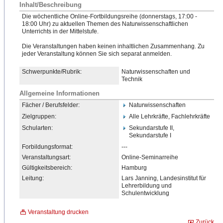
Inhalt/Beschreibung
Die wöchentliche Online-Fortbildungsreihe (donnerstags, 17:00 -
18:00 Uhr) zu aktuellen Themen des Naturwissenschaftlichen
Unterrichts in der Mittelstufe.
Die Veranstaltungen haben keinen inhaltlichen Zusammenhang. Zu
jeder Veranstaltung können Sie sich separat anmelden.
Schwerpunkte/Rubrik:
Naturwissenschaften und
Technik
Allgemeine Informationen
Fächer / Berufsfelder:
Naturwissenschaften
Zielgruppen:
Alle Lehrkräfte, Fachlehrkräfte
Schularten:
Sekundarstufe II,
Sekundarstufe I
Forbildungsformat:
---
Veranstaltungsart:
Online-Seminarreihe
Gültigkeitsbereich:
Hamburg
Leitung:
Lars Janning, Landesinstitut für
Lehrerbildung und
Schulentwicklung
Veranstaltung drucken
Zurück