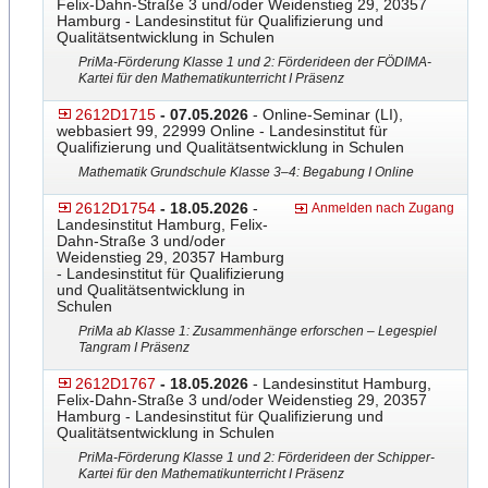
Felix-Dahn-Straße 3 und/oder Weidenstieg 29, 20357
Hamburg - Landesinstitut für Qualifizierung und
Qualitätsentwicklung in Schulen
PriMa-Förderung Klasse 1 und 2: Förderideen der FÖDIMA-
Kartei für den Mathematikunterricht I Präsenz
2612D1715
- 07.05.2026
- Online-Seminar (LI),
webbasiert 99, 22999 Online - Landesinstitut für
Qualifizierung und Qualitätsentwicklung in Schulen
Mathematik Grundschule Klasse 3–4: Begabung I Online
2612D1754
- 18.05.2026
-
Anmelden nach Zugang
Landesinstitut Hamburg, Felix-
Dahn-Straße 3 und/oder
Weidenstieg 29, 20357 Hamburg
- Landesinstitut für Qualifizierung
und Qualitätsentwicklung in
Schulen
PriMa ab Klasse 1: Zusammenhänge erforschen – Legespiel
Tangram I Präsenz
2612D1767
- 18.05.2026
- Landesinstitut Hamburg,
Felix-Dahn-Straße 3 und/oder Weidenstieg 29, 20357
Hamburg - Landesinstitut für Qualifizierung und
Qualitätsentwicklung in Schulen
PriMa-Förderung Klasse 1 und 2: Förderideen der Schipper-
Kartei für den Mathematikunterricht I Präsenz