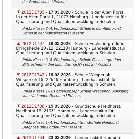
der Grundschule I Präsenz
2612D1793
- 17.03.2026
- Schule In der Alten Forst,
In der Alten Forst 1, 21077 Hamburg - Landesinstitut für
Qualifizierung und Qualitätsentwicklung in Schulen
PriMa Klasse 3–4: Förderkonzept Schule In der Alten Forst:
Sicher in der Multiplikation I Präsenz
2612D1737
- 18.03.2026
- Schule Fuchsbergredder,
Dringsheide 10 /12, 22119 Hamburg - Landesinstitut für
Qualifizierung und Qualitätsentwicklung in Schulen
PriMa Klasse 3–4: Förderkonzept Schule Fuchsbergredder:
Blitzrech
​​nen – Wer kann das noch? (Teil 2) I Präsenz
2612D1742
- 19.03.2026
- Schule Wesperloh,
Wesperloh 19, 22549 Hamburg - Landesinstitut für
Qualifizierung und Qualitätsentwicklung in Schulen
PriMa Klasse 1–3: Förderkonzept Schule Wesperloh: Ablösung
vom zählenden Rechnen I Präsenz
2612D1788
- 19.03.2026
- Grundschule Heidhorst,
Heidhorst 16, 21031 Hamburg - Landesinstitut für
Qualifizierung und Qualitätsentwicklung in Schulen
PriMa Klasse 1–4: Förderkonzept Grundschule Heidhorst:
Diagnose und Förderung I Präsenz
2612D1764
- 23.03.2026
- Landesinstitut Hamburg,