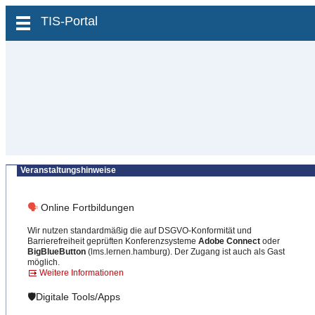
zum Inhalt wechseln
TIS-Portal
Veranstaltungshinweise
🗣
Online Fortbildungen
Wir nutzen standardmäßig die auf DSGVO-Konformität und
Barrierefreiheit geprüften Konferenzsysteme
Adobe Connect
oder
BigBlueButton
(lms.lernen.hamburg). Der Zugang ist auch als Gast
möglich.
Weitere Informationen
🛡️Digitale Tools/Apps