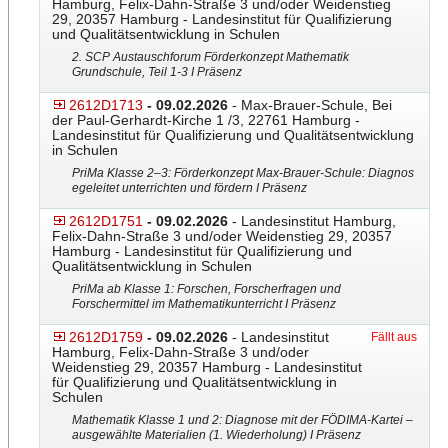
Hamburg, Felix-Dahn-Straße 3 und/oder Weidenstieg
29, 20357 Hamburg - Landesinstitut für Qualifizierung
und Qualitätsentwicklung in Schulen
2. SCP Austauschforum Förderkonzept Mathematik
Grundschule, Teil 1-3 I Präsenz
2612D1713
- 09.02.2026
- Max-Brauer-Schule, Bei
der Paul-Gerhardt-Kirche 1 /3, 22761 Hamburg -
Landesinstitut für Qualifizierung und Qualitätsentwicklung
in Schulen
PriMa Klasse 2–3: Förderkonzept Max-Brauer-Schule: Diagnos
egeleitet unterrichten und fördern I Präsenz
2612D1751
- 09.02.2026
- Landesinstitut Hamburg,
Felix-Dahn-Straße 3 und/oder Weidenstieg 29, 20357
Hamburg - Landesinstitut für Qualifizierung und
Qualitätsentwicklung in Schulen
PriMa ab Klasse 1: Forschen, Forscherfragen und
Forschermittel im Mathematikunterricht I Präsenz
2612D1759
- 09.02.2026
- Landesinstitut
Fällt aus
Hamburg, Felix-Dahn-Straße 3 und/oder
Weidenstieg 29, 20357 Hamburg - Landesinstitut
für Qualifizierung und Qualitätsentwicklung in
Schulen
Mathematik Klasse 1 und 2: Diagnose mit der FÖDIMA-Kartei –
ausgewählte Materialien (1. Wiederholung) I Präsenz