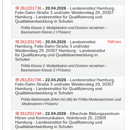
2612D1736
- 20.04.2026
- Landesinstitut Hamburg,
Felix-Dahn-Straße 3 und/oder Weidenstieg 29, 20357
Hamburg - Landesinstitut für Qualifizierung und
Qualitätsentwicklung in Schulen
PriMa Klasse 2: Multiplikation und Division verstehen –
Basiswissen Klasse 2 I Präsenz
2612D1745
- 20.04.2026
- Landesinstitut
Fällt aus
Hamburg, Felix-Dahn-Straße 3 und/oder
Weidenstieg 29, 20357 Hamburg - Landesinstitut
für Qualifizierung und Qualitätsentwicklung in
Schulen
PriMa Klasse 2: Multiplikation und Division verstehen –
Basiswissen Klasse 2 I Präsenz
2612D1706
- 22.04.2026
- Landesinstitut Hamburg,
Felix-Dahn-Straße 3 und/oder Weidenstieg 29, 20357
Hamburg - Landesinstitut für Qualifizierung und
Qualitätsentwicklung in Schulen
PriMa-Mathematik-Zirkel-AG
​​​ (Mi) für PriMa-Moderatorinnen und
-Moderatoren I Präsenz
2612D1748
- 22.04.2026
- Elbschule Bildungszentrum
Hören und Kommunikation, Holmbrook 20, 22605
Hamburg - Landesinstitut für Qualifizierung und
Qualitätsentwicklung in Schulen