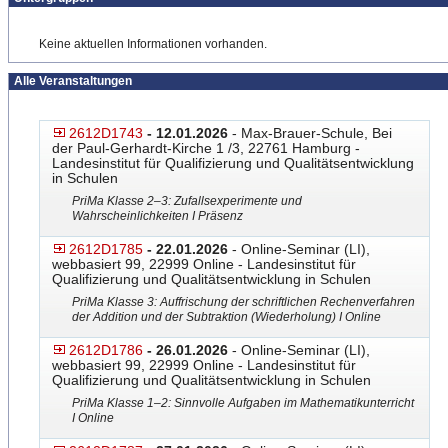
Keine aktuellen Informationen vorhanden.
Alle Veranstaltungen
2612D1743
- 12.01.2026
- Max-Brauer-Schule, Bei
der Paul-Gerhardt-Kirche 1 /3, 22761 Hamburg -
Landesinstitut für Qualifizierung und Qualitätsentwicklung
in Schulen
PriMa Klasse 2–3: Zufallsexperimente und
Wahrscheinlichkeiten I Präsenz
2612D1785
- 22.01.2026
- Online-Seminar (LI),
webbasiert 99, 22999 Online - Landesinstitut für
Qualifizierung und Qualitätsentwicklung in Schulen
PriMa Klasse 3: Auffrischung der schriftlichen Rechenverfahren
der Addition und der Subtraktion (Wiederholung) I Online
2612D1786
- 26.01.2026
- Online-Seminar (LI),
webbasiert 99, 22999 Online - Landesinstitut für
Qualifizierung und Qualitätsentwicklung in Schulen
PriMa Klasse 1–2: Sinnvolle Aufgaben im Mathematikunterricht
I Online