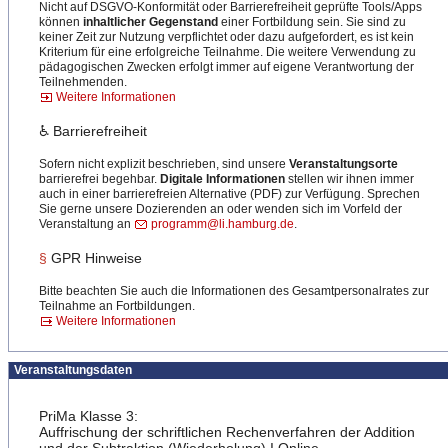
Nicht auf DSGVO-Konformität oder Barrierefreiheit geprüfte Tools/Apps
können
inhaltlicher Gegenstand
einer Fortbildung sein. Sie sind zu
keiner Zeit zur Nutzung verpflichtet oder dazu aufgefordert, es ist kein
Kriterium für eine erfolgreiche Teilnahme. Die weitere Verwendung zu
pädagogischen Zwecken erfolgt immer auf eigene Verantwortung der
Teilnehmenden.
Weitere Informationen
♿ Barrierefreiheit
Sofern nicht explizit beschrieben, sind unsere
Veranstaltungsorte
barrierefrei begehbar.
Digitale Informationen
stellen wir ihnen immer
auch in einer barrierefreien Alternative (PDF) zur Verfügung. Sprechen
Sie gerne unsere Dozierenden an oder wenden sich im Vorfeld der
Veranstaltung an
programm@li.hamburg.de
.
§
GPR Hinweise
Bitte beachten Sie auch die Informationen des Gesamtpersonalrates zur
Teilnahme an Fortbildungen.
Weitere Informationen
Veranstaltungsdaten
PriMa Klasse 3:
Auffrischung der schriftlichen Rechenverfahren der Addition