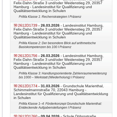
Felix-Dahn-Straße 3 und/oder Weidenstieg 29, 20357
Hamburg - Landesinstitut für Qualifizierung und
Qualitätsentwicklung in Schulen
PriMa Klasse 1: Rechenstrategien I Präsenz
2612D1739
- 26.03.2026
- Landesinstitut Hamburg,
Felix-Dahn-Straße 3 und/oder Weidenstieg 29, 20357
Hamburg - Landesinstitut für Qualifizierung und
Qualitätsentwicklung in Schulen
PriMa Klasse 2: Der besondere Blick auf arithmetische
Basiskompetenzen bis 100 I Präsenz
2612D1756
- 26.03.2026
- Landesinstitut Hamburg,
Felix-Dahn-Straße 3 und/oder Weidenstieg 29, 20357
Hamburg - Landesinstitut für Qualifizierung und
Qualitätsentwicklung in Schulen
PriMa Klasse 3: Handlungsorientierte Zahlenraumerweiterung
bis 1000 – Werkstatt (Wiederholung) I Präsenz
2612D1774
- 31.03.2026
- Grundschule Marienthal,
Schimmelmannstraße 70, 22043 Hamburg -
Landesinstitut für Qualifizierung und Qualitätsentwicklung
in Schulen
PriMa Klasse 1–4: Förderkonzept Grundschule Marienthal:
Entdeckende Aufgabenstellungen I Präsenz
2612D1760
- 09.04.2026
- Schule Döhrnstraße,