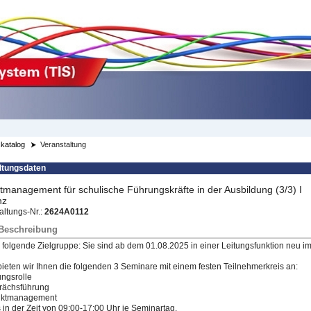
katalog
Veranstaltung
ltungsdaten
ktmanagement für schulische Führungskräfte in der Ausbildung (3/3) I
nz
altungs-Nr.:
2624A0112
/Beschreibung
r folgende Zielgruppe: Sie sind ab dem 01.08.2025 in einer Leitungsfunktion neu im
ieten wir Ihnen die folgenden 3 Seminare mit einem festen Teilnehmerkreis an:
ungsrolle
rächsführung
liktmanagement
s
​ in der Zeit von 09:00-17:00 Uhr je Seminartag.