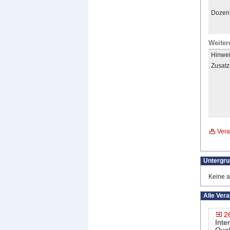
Dozent
Weiter
Hinwei
Zusatz
Vera
Untergr
Keine a
Alle Ver
2
Inte