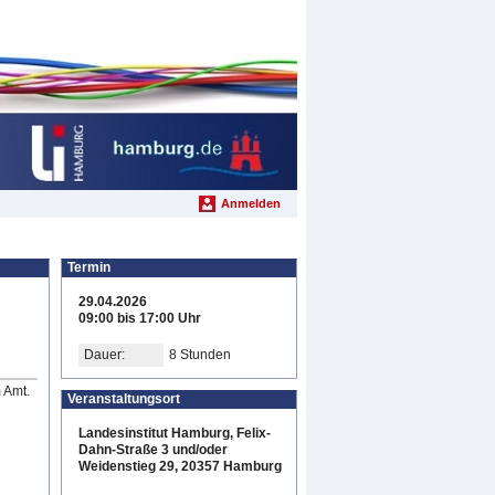
Anmelden
Termin
29.04.2026
09:00 bis 17:00 Uhr
Dauer:
8 Stunden
 Amt.
Veranstaltungsort
Landesinstitut Hamburg, Felix-
Dahn-Straße 3 und/oder
Weidenstieg 29, 20357 Hamburg